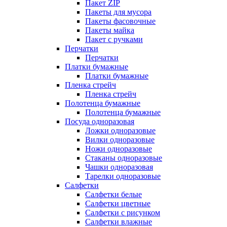
Пакет ZIP
Пакеты для мусора
Пакеты фасовочные
Пакеты майка
Пакет с ручками
Перчатки
Перчатки
Платки бумажные
Платки бумажные
Пленка стрейч
Пленка стрейч
Полотенца бумажные
Полотенца бумажные
Посуда одноразовая
Ложки одноразовые
Вилки одноразовые
Ножи одноразовые
Стаканы одноразовые
Чашки одноразовая
Тарелки одноразовые
Салфетки
Салфетки белые
Салфетки цветные
Салфетки с рисунком
Салфетки влажные