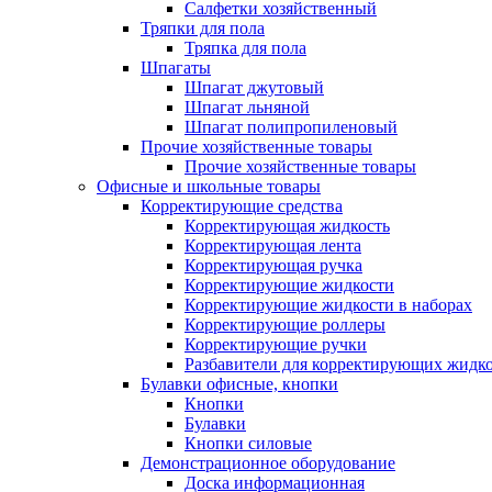
Салфетки хозяйственный
Тряпки для пола
Тряпка для пола
Шпагаты
Шпагат джутовый
Шпагат льняной
Шпагат полипропиленовый
Прочие хозяйственные товары
Прочие хозяйственные товары
Офисные и школьные товары
Корректирующие средства
Корректирующая жидкость
Корректирующая лента
Корректирующая ручка
Корректирующие жидкости
Корректирующие жидкости в наборах
Корректирующие роллеры
Корректирующие ручки
Разбавители для корректирующих жидк
Булавки офисные, кнопки
Кнопки
Булавки
Кнопки силовые
Демонстрационное оборудование
Доска информационная