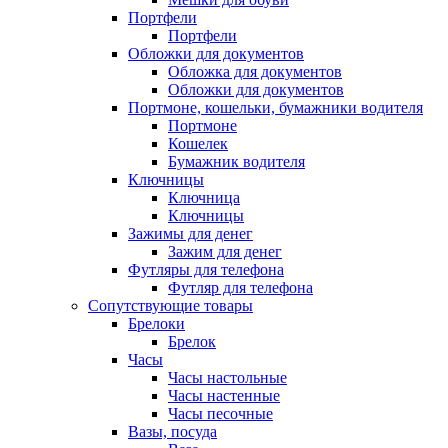
Портфели
Портфели
Обложки для документов
Обложка для документов
Обложки для документов
Портмоне, кошельки, бумажники водителя
Портмоне
Кошелек
Бумажник водителя
Ключницы
Ключница
Ключницы
Зажимы для денег
Зажим для денег
Футляры для телефона
Футляр для телефона
Сопутствующие товары
Брелоки
Брелок
Часы
Часы настольные
Часы настенные
Часы песочные
Вазы, посуда