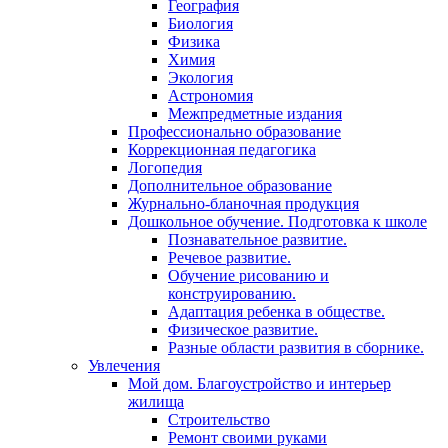
География
Биология
Физика
Химия
Экология
Астрономия
Межпредметные издания
Профессионально образование
Коррекционная педагогика
Логопедия
Дополнительное образование
Журнально-бланочная продукция
Дошкольное обучение. Подготовка к школе
Познавательное развитие.
Речевое развитие.
Обучение рисованию и
конструированию.
Адаптация ребенка в обществе.
Физическое развитие.
Разные области развития в сборнике.
Увлечения
Мой дом. Благоустройство и интерьер
жилища
Строительство
Ремонт своими руками