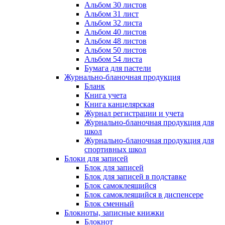
Альбом 30 листов
Альбом 31 лист
Альбом 32 листа
Альбом 40 листов
Альбом 48 листов
Альбом 50 листов
Альбом 54 листа
Бумага для пастели
Журнально-бланочная продукция
Бланк
Книга учета
Книга канцелярская
Журнал регистрации и учета
Журнально-бланочная продукция для
школ
Журнально-бланочная продукция для
спортивных школ
Блоки для записей
Блок для записей
Блок для записей в подставке
Блок самоклеящийся
Блок самоклеящийся в диспенсере
Блок сменный
Блокноты, записные книжки
Блокнот