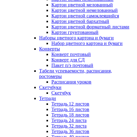
Картон цветной мелованный
Картон цветной немелованный
Картон цветной самоклеящийся
Картон цветной бархатный
Картон цветной форматный листами
Картон грунтованный
Наборы цветного картона и бумаги
Набор цветного картона и бумаги
Конверты
Конверт почтовый
Конверт для СД
Пакет п/э почтовый
Табели успеваемости, расписания,
ростомеры
Расписания уроков
Скетчбуки
Скетчбук
Тетради
Тетрадь 12 листов
Тетрадь 16 листов
Тетрадь 18 листов
Тетрадь 24 листа
Тетрадь 32 листа
Тетрадь 36 листов
Тетрадь 40 листов