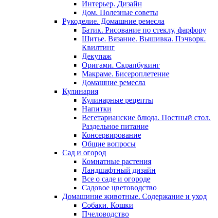
Интерьер. Дизайн
Дом. Полезные советы
Рукоделие. Домашние ремесла
Батик. Рисование по стеклу, фарфору
Шитье. Вязание. Вышивка. Пэчворк.
Квилтинг
Декупаж
Оригами. Скрапбукинг
Макраме. Бисероплетение
Домашние ремесла
Кулинария
Кулинарные рецепты
Напитки
Вегетарианские блюда. Постный стол.
Раздельное питание
Консервирование
Общие вопросы
Сад и огород
Комнатные растения
Ландшафтный дизайн
Все о саде и огороде
Садовое цветоводство
Домашиние животные. Содержание и уход
Собаки. Кошки
Пчеловодство