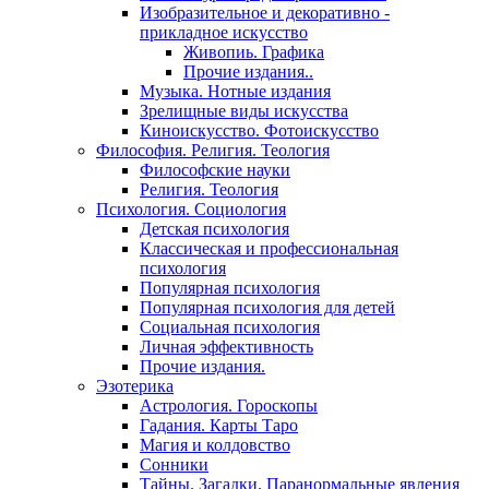
Изобразительное и декоративно -
прикладное искусство
Живопиь. Графика
Прочие издания..
Музыка. Нотные издания
Зрелищные виды искусства
Киноискусство. Фотоискусство
Философия. Религия. Теология
Философские науки
Религия. Теология
Психология. Социология
Детская психология
Классическая и профессиональная
психология
Популярная психология
Популярная психология для детей
Социальная психология
Личная эффективность
Прочие издания.
Эзотерика
Астрология. Гороскопы
Гадания. Карты Таро
Магия и колдовство
Сонники
Тайны. Загадки. Паранормальные явления