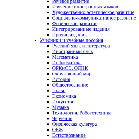
Речевое развитие
Изучение иностранных языков
Художественно-эстетическое развитие
Социально-коммуникативное развитие
Физическое развитие
Интегрированные издания
Прочие издания.
Учебники и учебные пособия
Русский язык и литература
Иностранный язык
Математика
Информатика
ОРКиСЭ. ОДНК
Окружающий мир
История
Обществознание
Право
Экономика
Искусство
Музыка
Технология. Робототехника
Черчение
Физическая культура
ОБЖ
Естествознание