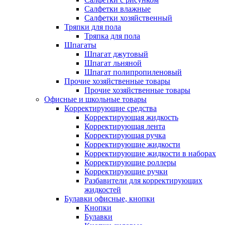
Салфетки влажные
Салфетки хозяйственный
Тряпки для пола
Тряпка для пола
Шпагаты
Шпагат джутовый
Шпагат льняной
Шпагат полипропиленовый
Прочие хозяйственные товары
Прочие хозяйственные товары
Офисные и школьные товары
Корректирующие средства
Корректирующая жидкость
Корректирующая лента
Корректирующая ручка
Корректирующие жидкости
Корректирующие жидкости в наборах
Корректирующие роллеры
Корректирующие ручки
Разбавители для корректирующих
жидкостей
Булавки офисные, кнопки
Кнопки
Булавки