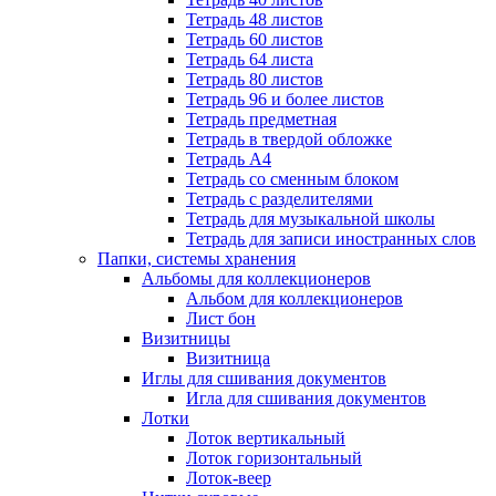
Тетрадь 48 листов
Тетрадь 60 листов
Тетрадь 64 листа
Тетрадь 80 листов
Тетрадь 96 и более листов
Тетрадь предметная
Тетрадь в твердой обложке
Тетрадь А4
Тетрадь со сменным блоком
Тетрадь с разделителями
Тетрадь для музыкальной школы
Тетрадь для записи иностранных слов
Папки, системы хранения
Альбомы для коллекционеров
Альбом для коллекционеров
Лист бон
Визитницы
Визитница
Иглы для сшивания документов
Игла для сшивания документов
Лотки
Лоток вертикальный
Лоток горизонтальный
Лоток-веер