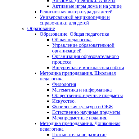
Альбомы. Дневники. Анкеты
Активные игры дома и на улице
Религиозная литература для детей
Универсальный энциклопедии и
справочники для детей
Образование
Образование. Общая педагогика
Общая педагогика
Управление образовательной
организацией
Организация образовательного
процесса
Внеурочная и внеклассная работа
Методика преподавания. Школьная
педагогика
Филология
Математика и информатика
Общественно-научные предметы
Искусство.
Физическая культура и ОБЖ
Естественно-научные предметы
Межпредметные издания.
Методика преподавания. Дошкольная
педагогика
Познавательное развитие