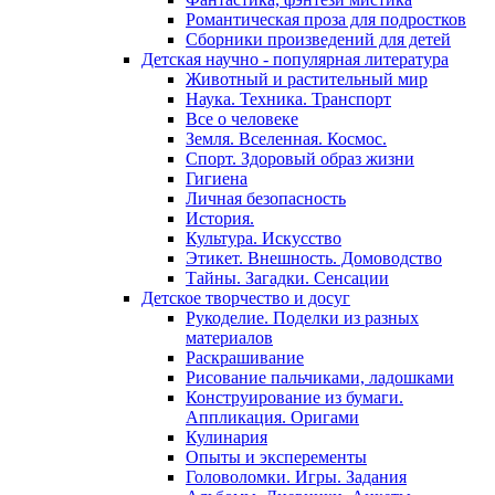
Романтическая проза для подростков
Сборники произведений для детей
Детская научно - популярная литература
Животный и растительный мир
Наука. Техника. Транспорт
Все о человеке
Земля. Вселенная. Космос.
Спорт. Здоровый образ жизни
Гигиена
Личная безопасность
История.
Культура. Искусство
Этикет. Внешность. Домоводство
Тайны. Загадки. Сенсации
Детское творчество и досуг
Рукоделие. Поделки из разных
материалов
Раскрашивание
Рисование пальчиками, ладошками
Конструирование из бумаги.
Аппликация. Оригами
Кулинария
Опыты и эксперементы
Головоломки. Игры. Задания