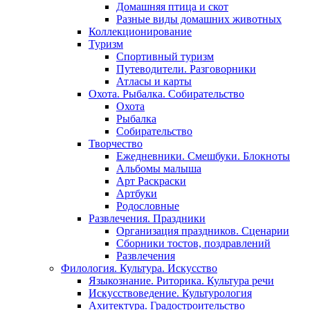
Домашняя птица и скот
Разные виды домашних животных
Коллекционирование
Туризм
Спортивный туризм
Путеводители. Разговорники
Атласы и карты
Охота. Рыбалка. Собирательство
Охота
Рыбалка
Собирательство
Творчество
Ежедневники. Смешбуки. Блокноты
Альбомы малыша
Арт Раскраски
Артбуки
Родословные
Развлечения. Праздники
Организация праздников. Сценарии
Сборники тостов, поздравлений
Развлечения
Филология. Культура. Искусство
Языкознание. Риторика. Культура речи
Искусствоведение. Культурология
Ахитектура. Градостроительство