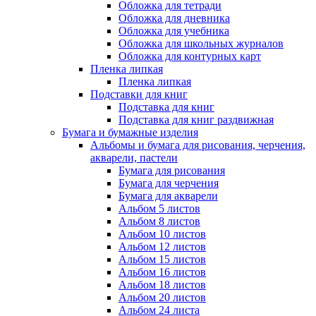
Обложка для тетради
Обложка для дневника
Обложка для учебника
Обложка для школьных журналов
Обложка для контурных карт
Пленка липкая
Пленка липкая
Подставки для книг
Подставка для книг
Подставка для книг раздвижная
Бумага и бумажные изделия
Альбомы и бумага для рисования, черчения,
акварели, пастели
Бумага для рисования
Бумага для черчения
Бумага для акварели
Альбом 5 листов
Альбом 8 листов
Альбом 10 листов
Альбом 12 листов
Альбом 15 листов
Альбом 16 листов
Альбом 18 листов
Альбом 20 листов
Альбом 24 листа