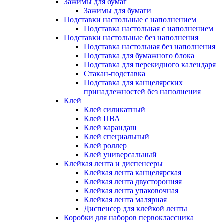
Зажимы для бумаг
Зажимы для бумаги
Подставки настольные с наполнением
Подставка настольная с наполнением
Подставки настольные без наполнения
Подставка настольная без наполнения
Подставка для бумажного блока
Подставка для перекидного календаря
Стакан-подставка
Подставка для канцелярских
принадлежностей без наполнения
Клей
Клей силикатный
Клей ПВА
Клей карандаш
Клей специальный
Клей роллер
Клей универсальный
Клейкая лента и диспенсеры
Клейкая лента канцелярская
Клейкая лента двусторонняя
Клейкая лента упаковочная
Клейкая лента малярная
Диспенсер для клейкой ленты
Коробки для наборов первоклассника