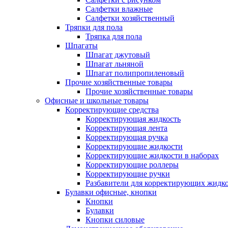
Салфетки влажные
Салфетки хозяйственный
Тряпки для пола
Тряпка для пола
Шпагаты
Шпагат джутовый
Шпагат льняной
Шпагат полипропиленовый
Прочие хозяйственные товары
Прочие хозяйственные товары
Офисные и школьные товары
Корректирующие средства
Корректирующая жидкость
Корректирующая лента
Корректирующая ручка
Корректирующие жидкости
Корректирующие жидкости в наборах
Корректирующие роллеры
Корректирующие ручки
Разбавители для корректирующих жидк
Булавки офисные, кнопки
Кнопки
Булавки
Кнопки силовые