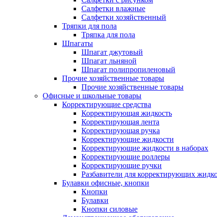
Салфетки влажные
Салфетки хозяйственный
Тряпки для пола
Тряпка для пола
Шпагаты
Шпагат джутовый
Шпагат льняной
Шпагат полипропиленовый
Прочие хозяйственные товары
Прочие хозяйственные товары
Офисные и школьные товары
Корректирующие средства
Корректирующая жидкость
Корректирующая лента
Корректирующая ручка
Корректирующие жидкости
Корректирующие жидкости в наборах
Корректирующие роллеры
Корректирующие ручки
Разбавители для корректирующих жидк
Булавки офисные, кнопки
Кнопки
Булавки
Кнопки силовые