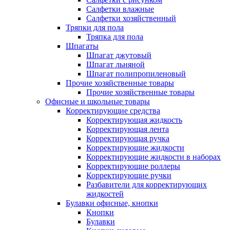
Салфетки влажные
Салфетки хозяйственный
Тряпки для пола
Тряпка для пола
Шпагаты
Шпагат джутовый
Шпагат льняной
Шпагат полипропиленовый
Прочие хозяйственные товары
Прочие хозяйственные товары
Офисные и школьные товары
Корректирующие средства
Корректирующая жидкость
Корректирующая лента
Корректирующая ручка
Корректирующие жидкости
Корректирующие жидкости в наборах
Корректирующие роллеры
Корректирующие ручки
Разбавители для корректирующих
жидкостей
Булавки офисные, кнопки
Кнопки
Булавки