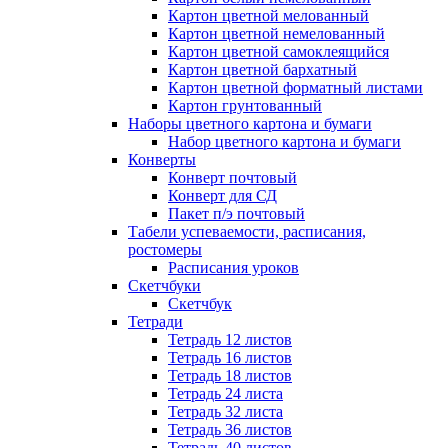
Картон цветной мелованный
Картон цветной немелованный
Картон цветной самоклеящийся
Картон цветной бархатный
Картон цветной форматный листами
Картон грунтованный
Наборы цветного картона и бумаги
Набор цветного картона и бумаги
Конверты
Конверт почтовый
Конверт для СД
Пакет п/э почтовый
Табели успеваемости, расписания,
ростомеры
Расписания уроков
Скетчбуки
Скетчбук
Тетради
Тетрадь 12 листов
Тетрадь 16 листов
Тетрадь 18 листов
Тетрадь 24 листа
Тетрадь 32 листа
Тетрадь 36 листов
Тетрадь 40 листов