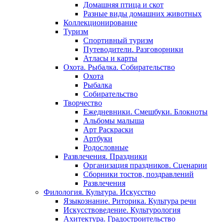
Домашняя птица и скот
Разные виды домашних животных
Коллекционирование
Туризм
Спортивный туризм
Путеводители. Разговорники
Атласы и карты
Охота. Рыбалка. Собирательство
Охота
Рыбалка
Собирательство
Творчество
Ежедневники. Смешбуки. Блокноты
Альбомы малыша
Арт Раскраски
Артбуки
Родословные
Развлечения. Праздники
Организация праздников. Сценарии
Сборники тостов, поздравлений
Развлечения
Филология. Культура. Искусство
Языкознание. Риторика. Культура речи
Искусствоведение. Культурология
Ахитектура. Градостроительство