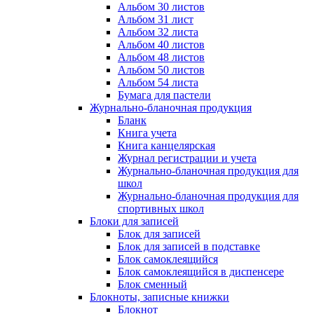
Альбом 30 листов
Альбом 31 лист
Альбом 32 листа
Альбом 40 листов
Альбом 48 листов
Альбом 50 листов
Альбом 54 листа
Бумага для пастели
Журнально-бланочная продукция
Бланк
Книга учета
Книга канцелярская
Журнал регистрации и учета
Журнально-бланочная продукция для
школ
Журнально-бланочная продукция для
спортивных школ
Блоки для записей
Блок для записей
Блок для записей в подставке
Блок самоклеящийся
Блок самоклеящийся в диспенсере
Блок сменный
Блокноты, записные книжки
Блокнот