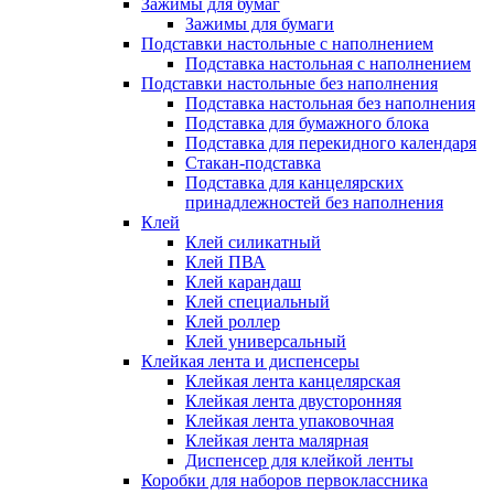
Зажимы для бумаг
Зажимы для бумаги
Подставки настольные с наполнением
Подставка настольная с наполнением
Подставки настольные без наполнения
Подставка настольная без наполнения
Подставка для бумажного блока
Подставка для перекидного календаря
Стакан-подставка
Подставка для канцелярских
принадлежностей без наполнения
Клей
Клей силикатный
Клей ПВА
Клей карандаш
Клей специальный
Клей роллер
Клей универсальный
Клейкая лента и диспенсеры
Клейкая лента канцелярская
Клейкая лента двусторонняя
Клейкая лента упаковочная
Клейкая лента малярная
Диспенсер для клейкой ленты
Коробки для наборов первоклассника