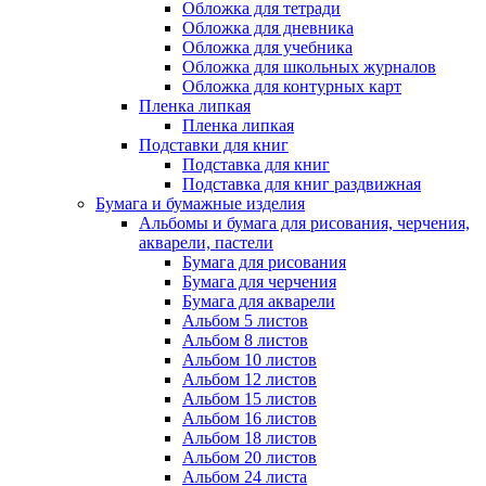
Обложка для тетради
Обложка для дневника
Обложка для учебника
Обложка для школьных журналов
Обложка для контурных карт
Пленка липкая
Пленка липкая
Подставки для книг
Подставка для книг
Подставка для книг раздвижная
Бумага и бумажные изделия
Альбомы и бумага для рисования, черчения,
акварели, пастели
Бумага для рисования
Бумага для черчения
Бумага для акварели
Альбом 5 листов
Альбом 8 листов
Альбом 10 листов
Альбом 12 листов
Альбом 15 листов
Альбом 16 листов
Альбом 18 листов
Альбом 20 листов
Альбом 24 листа