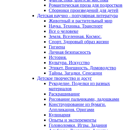
Романтическая проза для подростков
Сборники произведений для детей
Детская научно - популярная литература
Животный и растительный мир
Наука. Техника. Транспорт
Все о человеке
Земля. Вселенная. Космос.
Спорт. Здоровый образ жизни
Гигиена
Личная безопасность
История.
Культура. Искусство
Этикет. Внешность. Домоводство
Тайны. Загадки. Сенсации
Детское творчество и досуг
Рукоделие. Поделки из разных
материалов
Раскрашивание
Рисование пальчиками, ладошками
Конструирование из бумаги.
Аппликация. Оригами
Кулинария
Опыты и эксперементы
Головоломки. Игры. Задания