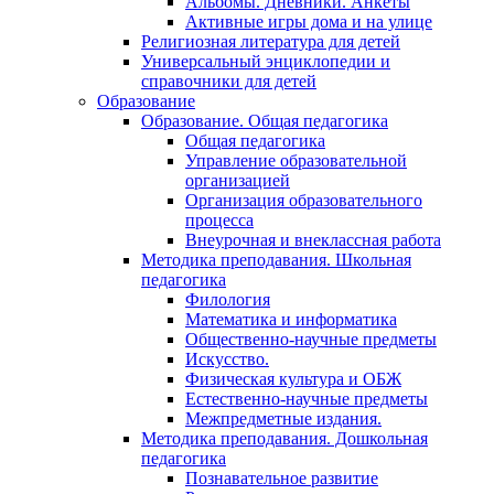
Альбомы. Дневники. Анкеты
Активные игры дома и на улице
Религиозная литература для детей
Универсальный энциклопедии и
справочники для детей
Образование
Образование. Общая педагогика
Общая педагогика
Управление образовательной
организацией
Организация образовательного
процесса
Внеурочная и внеклассная работа
Методика преподавания. Школьная
педагогика
Филология
Математика и информатика
Общественно-научные предметы
Искусство.
Физическая культура и ОБЖ
Естественно-научные предметы
Межпредметные издания.
Методика преподавания. Дошкольная
педагогика
Познавательное развитие