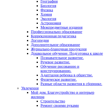
География
Биология
Физика
Химия
Экология
Астрономия
Межпредметные издания
Профессионально образование
Коррекционная педагогика
Логопедия
Дополнительное образование
Журнально-бланочная продукция
Дошкольное обучение. Подготовка к школе
Познавательное развитие.
Речевое развитие.
Обучение рисованию и
конструированию.
Адаптация ребенка в обществе.
Физическое развитие.
Разные области развития в сборнике.
Увлечения
Мой дом. Благоустройство и интерьер
жилища
Строительство
Ремонт своими руками