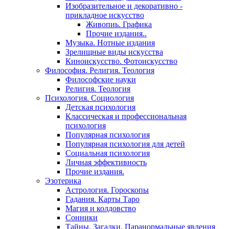
Изобразительное и декоративно -
прикладное искусство
Живопиь. Графика
Прочие издания..
Музыка. Нотные издания
Зрелищные виды искусства
Киноискусство. Фотоискусство
Философия. Религия. Теология
Философские науки
Религия. Теология
Психология. Социология
Детская психология
Классическая и профессиональная
психология
Популярная психология
Популярная психология для детей
Социальная психология
Личная эффективность
Прочие издания.
Эзотерика
Астрология. Гороскопы
Гадания. Карты Таро
Магия и колдовство
Сонники
Тайны. Загадки. Паранормальные явления