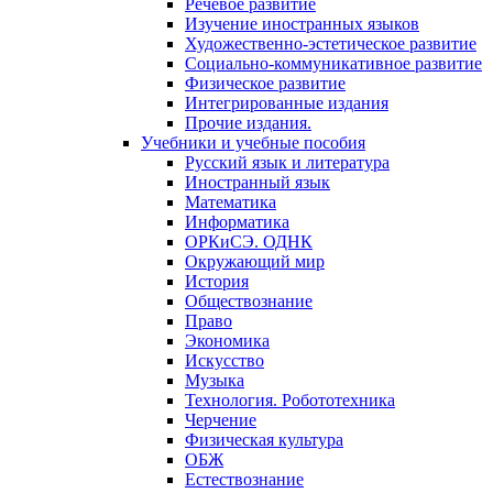
Речевое развитие
Изучение иностранных языков
Художественно-эстетическое развитие
Социально-коммуникативное развитие
Физическое развитие
Интегрированные издания
Прочие издания.
Учебники и учебные пособия
Русский язык и литература
Иностранный язык
Математика
Информатика
ОРКиСЭ. ОДНК
Окружающий мир
История
Обществознание
Право
Экономика
Искусство
Музыка
Технология. Робототехника
Черчение
Физическая культура
ОБЖ
Естествознание