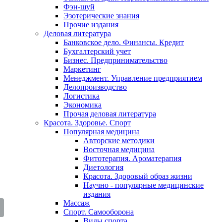
Фэн-шуй
Эзотерические знания
Прочие издания
Деловая литература
Банковское дело. Финансы. Кредит
Бухгалтерский учет
Бизнес. Предпринимательство
Маркетинг
Менеджмент. Управление предприятием
Делопроизводство
Логистика
Экономика
Прочая деловая литература
Красота. Здоровье. Спорт
Популярная медицина
Авторские методики
Восточная медицина
Фитотерапия. Ароматерапия
Диетология
Красота. Здоровый образ жизни
Научно - популярные медицинские
издания
Массаж
Спорт. Самооборона
Виды спорта