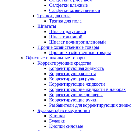
Салфетки влажные
Салфетки хозяйственный
Тряпки для пола
Тряпка для пола
Шпагаты
Шпагат джутовый
Шпагат льняной
Шпагат полипропиленовый
Прочие хозяйственные товары
Прочие хозяйственные товары
Офисные и школьные товары
Корректирующие средства
Корректирующая жидкость
Корректирующая лента
Корректирующая ручка
Корректирующие жидкости
Корректирующие жидкости в наборах
Корректирующие роллеры
Корректирующие ручки
Разбавители для корректирующих жидк
Булавки офисные, кнопки
Кнопки
Булавки
Кнопки силовые