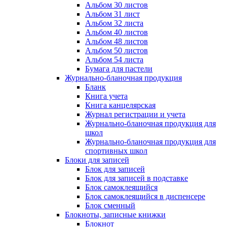
Альбом 30 листов
Альбом 31 лист
Альбом 32 листа
Альбом 40 листов
Альбом 48 листов
Альбом 50 листов
Альбом 54 листа
Бумага для пастели
Журнально-бланочная продукция
Бланк
Книга учета
Книга канцелярская
Журнал регистрации и учета
Журнально-бланочная продукция для
школ
Журнально-бланочная продукция для
спортивных школ
Блоки для записей
Блок для записей
Блок для записей в подставке
Блок самоклеящийся
Блок самоклеящийся в диспенсере
Блок сменный
Блокноты, записные книжки
Блокнот