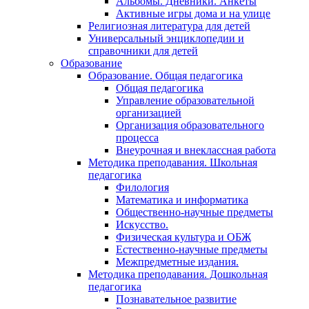
Альбомы. Дневники. Анкеты
Активные игры дома и на улице
Религиозная литература для детей
Универсальный энциклопедии и
справочники для детей
Образование
Образование. Общая педагогика
Общая педагогика
Управление образовательной
организацией
Организация образовательного
процесса
Внеурочная и внеклассная работа
Методика преподавания. Школьная
педагогика
Филология
Математика и информатика
Общественно-научные предметы
Искусство.
Физическая культура и ОБЖ
Естественно-научные предметы
Межпредметные издания.
Методика преподавания. Дошкольная
педагогика
Познавательное развитие