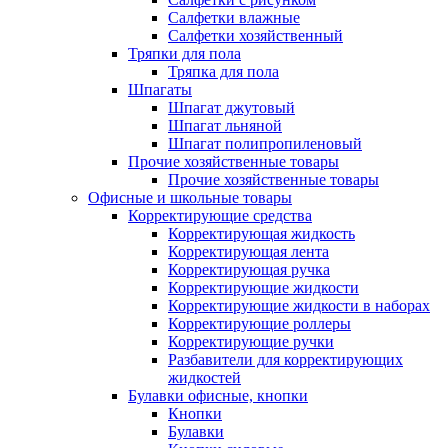
Салфетки влажные
Салфетки хозяйственный
Тряпки для пола
Тряпка для пола
Шпагаты
Шпагат джутовый
Шпагат льняной
Шпагат полипропиленовый
Прочие хозяйственные товары
Прочие хозяйственные товары
Офисные и школьные товары
Корректирующие средства
Корректирующая жидкость
Корректирующая лента
Корректирующая ручка
Корректирующие жидкости
Корректирующие жидкости в наборах
Корректирующие роллеры
Корректирующие ручки
Разбавители для корректирующих
жидкостей
Булавки офисные, кнопки
Кнопки
Булавки