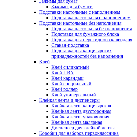
Зажимы для бумаг
Зажимы для бумаги
Подставки настольные с наполнением
Подставка настольная с наполнением
Подставки настольные без наполнения
Подставка настольная без наполнения
Подставка для бумажного блока
Подставка для перекидного календаря
Стакан-подставка
Подставка для канцелярских
принадлежностей без наполнения
Клей
Клей силикатный
Клей ПВА
Клей карандаш
Клей специальный
Клей роллер
Клей универсальный
Клейкая лента и диспенсеры
Клейкая лента канцелярская
Клейкая лента двусторонняя
Клейкая лента упаковочная
Клейкая лента малярная
Диспенсер для клейкой ленты
Коробки для наборов первоклассника