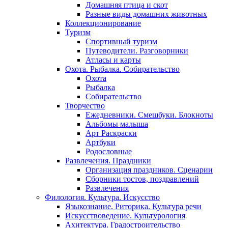
Домашняя птица и скот
Разные виды домашних животных
Коллекционирование
Туризм
Спортивный туризм
Путеводители. Разговорники
Атласы и карты
Охота. Рыбалка. Собирательство
Охота
Рыбалка
Собирательство
Творчество
Ежедневники. Смешбуки. Блокноты
Альбомы малыша
Арт Раскраски
Артбуки
Родословные
Развлечения. Праздники
Организация праздников. Сценарии
Сборники тостов, поздравлений
Развлечения
Филология. Культура. Искусство
Языкознание. Риторика. Культура речи
Искусствоведение. Культурология
Ахитектура. Градостроительство