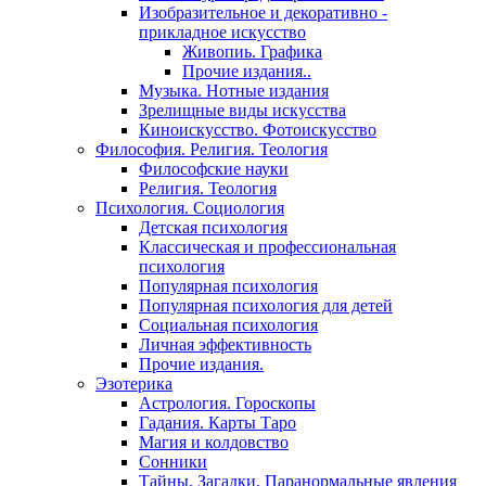
Изобразительное и декоративно -
прикладное искусство
Живопиь. Графика
Прочие издания..
Музыка. Нотные издания
Зрелищные виды искусства
Киноискусство. Фотоискусство
Философия. Религия. Теология
Философские науки
Религия. Теология
Психология. Социология
Детская психология
Классическая и профессиональная
психология
Популярная психология
Популярная психология для детей
Социальная психология
Личная эффективность
Прочие издания.
Эзотерика
Астрология. Гороскопы
Гадания. Карты Таро
Магия и колдовство
Сонники
Тайны. Загадки. Паранормальные явления