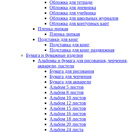
Обложка для тетради
Обложка для дневника
Обложка для учебника
Обложка для школьных журналов
Обложка для контурных карт
Пленка липкая
Пленка липкая
Подставки для книг
Подставка для книг
Подставка для книг раздвижная
Бумага и бумажные изделия
Альбомы и бумага для рисования, черчения,
акварели, пастели
Бумага для рисования
Бумага для черчения
Бумага для акварели
Альбом 5 листов
Альбом 8 листов
Альбом 10 листов
Альбом 12 листов
Альбом 15 листов
Альбом 16 листов
Альбом 18 листов
Альбом 20 листов
Альбом 24 листа