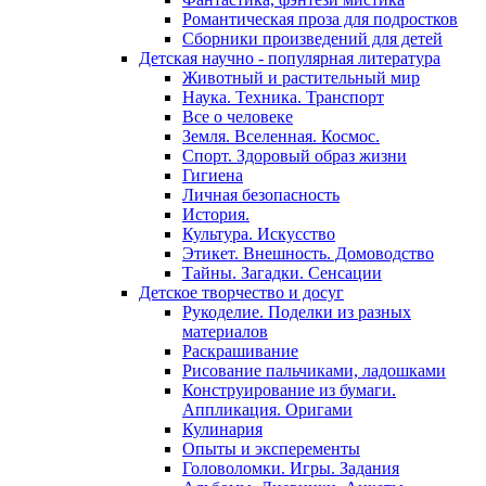
Романтическая проза для подростков
Сборники произведений для детей
Детская научно - популярная литература
Животный и растительный мир
Наука. Техника. Транспорт
Все о человеке
Земля. Вселенная. Космос.
Спорт. Здоровый образ жизни
Гигиена
Личная безопасность
История.
Культура. Искусство
Этикет. Внешность. Домоводство
Тайны. Загадки. Сенсации
Детское творчество и досуг
Рукоделие. Поделки из разных
материалов
Раскрашивание
Рисование пальчиками, ладошками
Конструирование из бумаги.
Аппликация. Оригами
Кулинария
Опыты и эксперементы
Головоломки. Игры. Задания