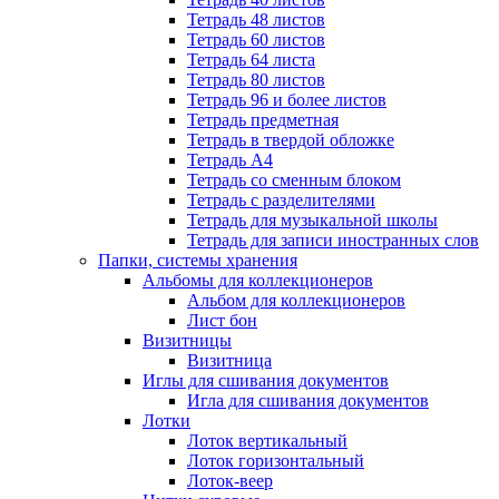
Тетрадь 48 листов
Тетрадь 60 листов
Тетрадь 64 листа
Тетрадь 80 листов
Тетрадь 96 и более листов
Тетрадь предметная
Тетрадь в твердой обложке
Тетрадь А4
Тетрадь со сменным блоком
Тетрадь с разделителями
Тетрадь для музыкальной школы
Тетрадь для записи иностранных слов
Папки, системы хранения
Альбомы для коллекционеров
Альбом для коллекционеров
Лист бон
Визитницы
Визитница
Иглы для сшивания документов
Игла для сшивания документов
Лотки
Лоток вертикальный
Лоток горизонтальный
Лоток-веер