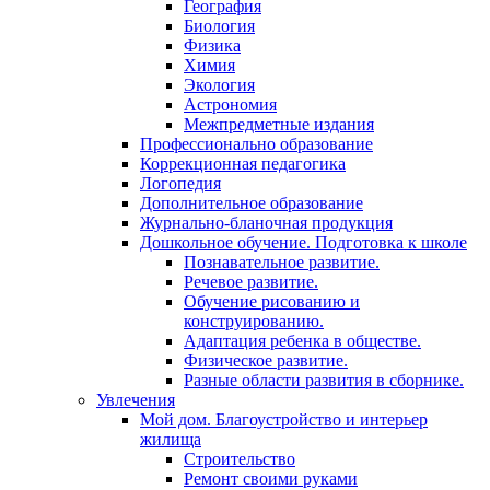
География
Биология
Физика
Химия
Экология
Астрономия
Межпредметные издания
Профессионально образование
Коррекционная педагогика
Логопедия
Дополнительное образование
Журнально-бланочная продукция
Дошкольное обучение. Подготовка к школе
Познавательное развитие.
Речевое развитие.
Обучение рисованию и
конструированию.
Адаптация ребенка в обществе.
Физическое развитие.
Разные области развития в сборнике.
Увлечения
Мой дом. Благоустройство и интерьер
жилища
Строительство
Ремонт своими руками