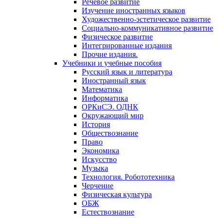
Речевое развитие
Изучение иностранных языков
Художественно-эстетическое развитие
Социально-коммуникативное развитие
Физическое развитие
Интегрированные издания
Прочие издания.
Учебники и учебные пособия
Русский язык и литература
Иностранный язык
Математика
Информатика
ОРКиСЭ. ОДНК
Окружающий мир
История
Обществознание
Право
Экономика
Искусство
Музыка
Технология. Робототехника
Черчение
Физическая культура
ОБЖ
Естествознание