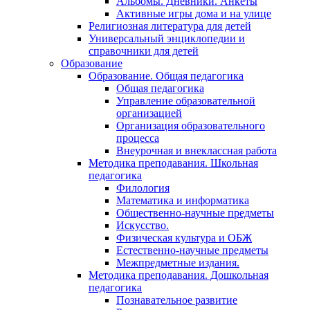
Альбомы. Дневники. Анкеты
Активные игры дома и на улице
Религиозная литература для детей
Универсальный энциклопедии и
справочники для детей
Образование
Образование. Общая педагогика
Общая педагогика
Управление образовательной
организацией
Организация образовательного
процесса
Внеурочная и внеклассная работа
Методика преподавания. Школьная
педагогика
Филология
Математика и информатика
Общественно-научные предметы
Искусство.
Физическая культура и ОБЖ
Естественно-научные предметы
Межпредметные издания.
Методика преподавания. Дошкольная
педагогика
Познавательное развитие