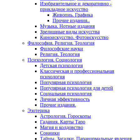
Изобразительное и декоративно -
прикладное искусство
Живопиь. Графика
Прочие издания..
Музыка. Нотные издания
Зрелищные виды искусства
Киноискусство. Фотоискусство
Философия. Религия. Теология
Философские науки
Религия. Теология
Психология. Социология
Детская психология
Классическая и профессиональная
психология
Популярная психология
Популярная психология для детей
Социальная психология
Личная эффективность
Прочие издания.
Эзотерика
Астрология. Гороскопы
Гадания. Карты Таро
Магия и колдовство
Сонники
Тайны. Загадки. Паранормальные явления