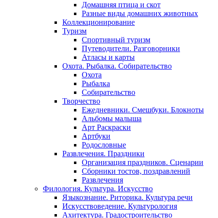
Домашняя птица и скот
Разные виды домашних животных
Коллекционирование
Туризм
Спортивный туризм
Путеводители. Разговорники
Атласы и карты
Охота. Рыбалка. Собирательство
Охота
Рыбалка
Собирательство
Творчество
Ежедневники. Смешбуки. Блокноты
Альбомы малыша
Арт Раскраски
Артбуки
Родословные
Развлечения. Праздники
Организация праздников. Сценарии
Сборники тостов, поздравлений
Развлечения
Филология. Культура. Искусство
Языкознание. Риторика. Культура речи
Искусствоведение. Культурология
Ахитектура. Градостроительство