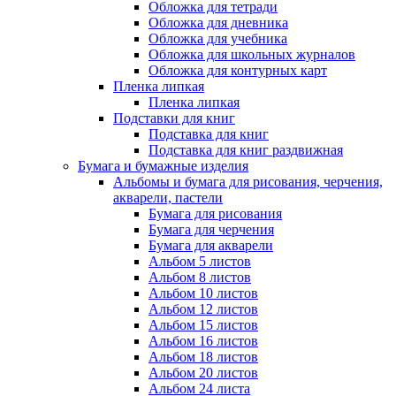
Обложка для тетради
Обложка для дневника
Обложка для учебника
Обложка для школьных журналов
Обложка для контурных карт
Пленка липкая
Пленка липкая
Подставки для книг
Подставка для книг
Подставка для книг раздвижная
Бумага и бумажные изделия
Альбомы и бумага для рисования, черчения,
акварели, пастели
Бумага для рисования
Бумага для черчения
Бумага для акварели
Альбом 5 листов
Альбом 8 листов
Альбом 10 листов
Альбом 12 листов
Альбом 15 листов
Альбом 16 листов
Альбом 18 листов
Альбом 20 листов
Альбом 24 листа