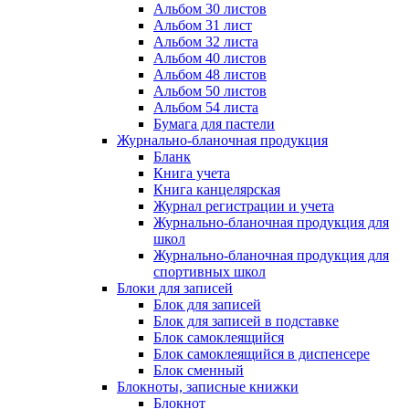
Альбом 30 листов
Альбом 31 лист
Альбом 32 листа
Альбом 40 листов
Альбом 48 листов
Альбом 50 листов
Альбом 54 листа
Бумага для пастели
Журнально-бланочная продукция
Бланк
Книга учета
Книга канцелярская
Журнал регистрации и учета
Журнально-бланочная продукция для
школ
Журнально-бланочная продукция для
спортивных школ
Блоки для записей
Блок для записей
Блок для записей в подставке
Блок самоклеящийся
Блок самоклеящийся в диспенсере
Блок сменный
Блокноты, записные книжки
Блокнот