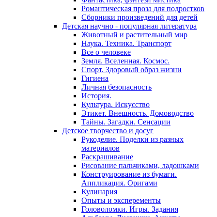
Романтическая проза для подростков
Сборники произведений для детей
Детская научно - популярная литература
Животный и растительный мир
Наука. Техника. Транспорт
Все о человеке
Земля. Вселенная. Космос.
Спорт. Здоровый образ жизни
Гигиена
Личная безопасность
История.
Культура. Искусство
Этикет. Внешность. Домоводство
Тайны. Загадки. Сенсации
Детское творчество и досуг
Рукоделие. Поделки из разных
материалов
Раскрашивание
Рисование пальчиками, ладошками
Конструирование из бумаги.
Аппликация. Оригами
Кулинария
Опыты и эксперементы
Головоломки. Игры. Задания