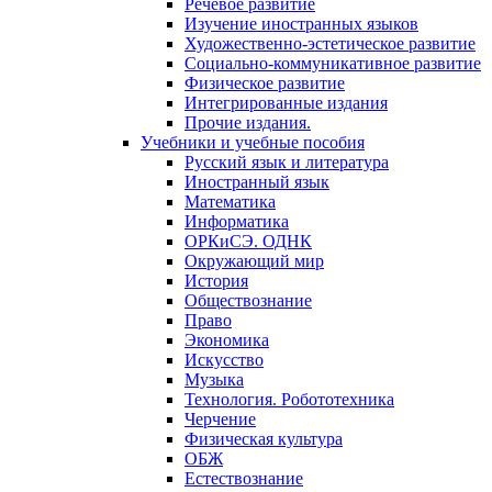
Речевое развитие
Изучение иностранных языков
Художественно-эстетическое развитие
Социально-коммуникативное развитие
Физическое развитие
Интегрированные издания
Прочие издания.
Учебники и учебные пособия
Русский язык и литература
Иностранный язык
Математика
Информатика
ОРКиСЭ. ОДНК
Окружающий мир
История
Обществознание
Право
Экономика
Искусство
Музыка
Технология. Робототехника
Черчение
Физическая культура
ОБЖ
Естествознание