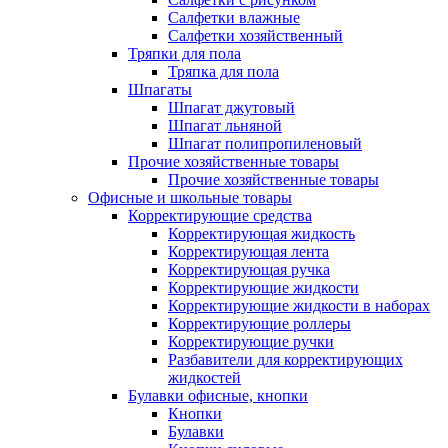
Салфетки влажные
Салфетки хозяйственный
Тряпки для пола
Тряпка для пола
Шпагаты
Шпагат джутовый
Шпагат льняной
Шпагат полипропиленовый
Прочие хозяйственные товары
Прочие хозяйственные товары
Офисные и школьные товары
Корректирующие средства
Корректирующая жидкость
Корректирующая лента
Корректирующая ручка
Корректирующие жидкости
Корректирующие жидкости в наборах
Корректирующие роллеры
Корректирующие ручки
Разбавители для корректирующих
жидкостей
Булавки офисные, кнопки
Кнопки
Булавки