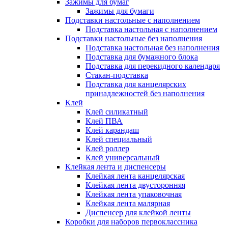
Зажимы для бумаг
Зажимы для бумаги
Подставки настольные с наполнением
Подставка настольная с наполнением
Подставки настольные без наполнения
Подставка настольная без наполнения
Подставка для бумажного блока
Подставка для перекидного календаря
Стакан-подставка
Подставка для канцелярских
принадлежностей без наполнения
Клей
Клей силикатный
Клей ПВА
Клей карандаш
Клей специальный
Клей роллер
Клей универсальный
Клейкая лента и диспенсеры
Клейкая лента канцелярская
Клейкая лента двусторонняя
Клейкая лента упаковочная
Клейкая лента малярная
Диспенсер для клейкой ленты
Коробки для наборов первоклассника