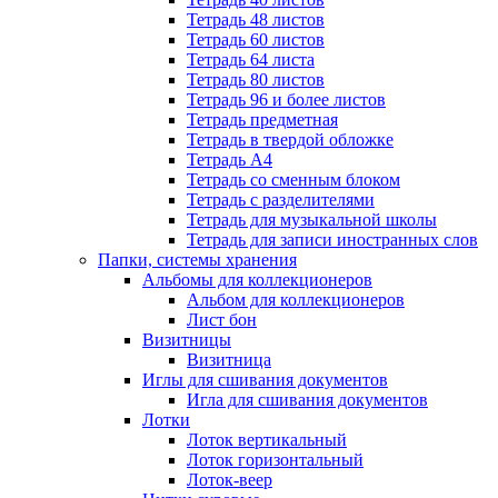
Тетрадь 48 листов
Тетрадь 60 листов
Тетрадь 64 листа
Тетрадь 80 листов
Тетрадь 96 и более листов
Тетрадь предметная
Тетрадь в твердой обложке
Тетрадь А4
Тетрадь со сменным блоком
Тетрадь с разделителями
Тетрадь для музыкальной школы
Тетрадь для записи иностранных слов
Папки, системы хранения
Альбомы для коллекционеров
Альбом для коллекционеров
Лист бон
Визитницы
Визитница
Иглы для сшивания документов
Игла для сшивания документов
Лотки
Лоток вертикальный
Лоток горизонтальный
Лоток-веер