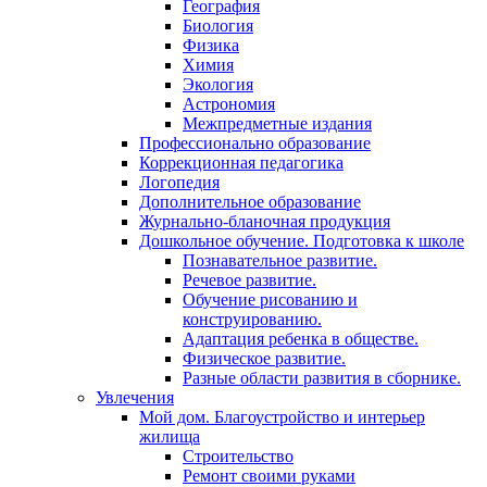
География
Биология
Физика
Химия
Экология
Астрономия
Межпредметные издания
Профессионально образование
Коррекционная педагогика
Логопедия
Дополнительное образование
Журнально-бланочная продукция
Дошкольное обучение. Подготовка к школе
Познавательное развитие.
Речевое развитие.
Обучение рисованию и
конструированию.
Адаптация ребенка в обществе.
Физическое развитие.
Разные области развития в сборнике.
Увлечения
Мой дом. Благоустройство и интерьер
жилища
Строительство
Ремонт своими руками