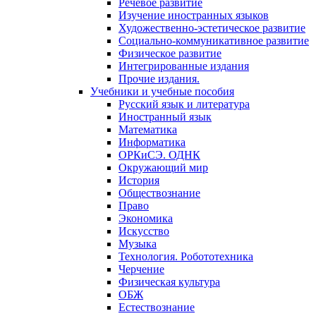
Речевое развитие
Изучение иностранных языков
Художественно-эстетическое развитие
Социально-коммуникативное развитие
Физическое развитие
Интегрированные издания
Прочие издания.
Учебники и учебные пособия
Русский язык и литература
Иностранный язык
Математика
Информатика
ОРКиСЭ. ОДНК
Окружающий мир
История
Обществознание
Право
Экономика
Искусство
Музыка
Технология. Робототехника
Черчение
Физическая культура
ОБЖ
Естествознание