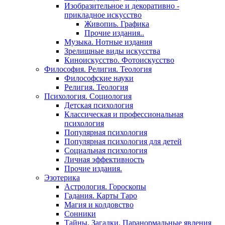
Изобразительное и декоративно -
прикладное искусство
Живопиь. Графика
Прочие издания..
Музыка. Нотные издания
Зрелищные виды искусства
Киноискусство. Фотоискусство
Философия. Религия. Теология
Философские науки
Религия. Теология
Психология. Социология
Детская психология
Классическая и профессиональная
психология
Популярная психология
Популярная психология для детей
Социальная психология
Личная эффективность
Прочие издания.
Эзотерика
Астрология. Гороскопы
Гадания. Карты Таро
Магия и колдовство
Сонники
Тайны. Загадки. Паранормальные явления