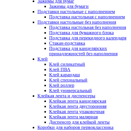
Зажимы для бумаг
Зажимы для бумаги
Подставки настольные с наполнением
Подставка настольная с наполнением
Подставки настольные без наполнения
Подставка настольная без наполнения
Подставка для бумажного блока
Подставка для перекидного календаря
Стакан-подставка
Подставка для канцелярских
принадлежностей без наполнения
Клей
Клей силикатный
Клей ПВА
Клей карандаш
Клей специальный
Клей роллер
Клей универсальный
Клейкая лента и диспенсеры
Клейкая лента канцелярская
Клейкая лента двусторонняя
Клейкая лента упаковочная
Клейкая лента малярная
Диспенсер для клейкой ленты
Коробки для наборов первоклассника