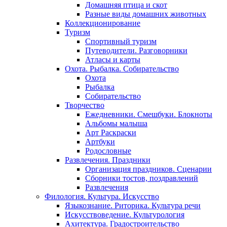
Домашняя птица и скот
Разные виды домашних животных
Коллекционирование
Туризм
Спортивный туризм
Путеводители. Разговорники
Атласы и карты
Охота. Рыбалка. Собирательство
Охота
Рыбалка
Собирательство
Творчество
Ежедневники. Смешбуки. Блокноты
Альбомы малыша
Арт Раскраски
Артбуки
Родословные
Развлечения. Праздники
Организация праздников. Сценарии
Сборники тостов, поздравлений
Развлечения
Филология. Культура. Искусство
Языкознание. Риторика. Культура речи
Искусствоведение. Культурология
Ахитектура. Градостроительство