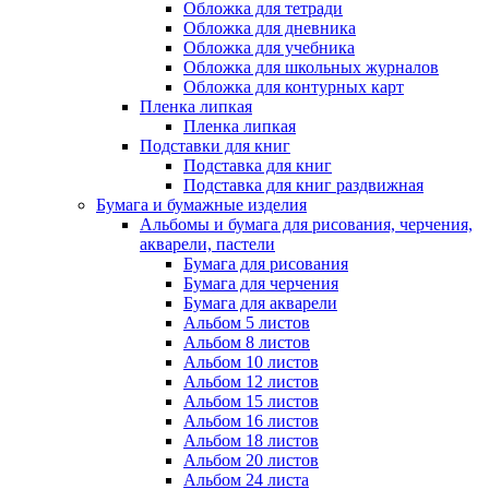
Обложка для тетради
Обложка для дневника
Обложка для учебника
Обложка для школьных журналов
Обложка для контурных карт
Пленка липкая
Пленка липкая
Подставки для книг
Подставка для книг
Подставка для книг раздвижная
Бумага и бумажные изделия
Альбомы и бумага для рисования, черчения,
акварели, пастели
Бумага для рисования
Бумага для черчения
Бумага для акварели
Альбом 5 листов
Альбом 8 листов
Альбом 10 листов
Альбом 12 листов
Альбом 15 листов
Альбом 16 листов
Альбом 18 листов
Альбом 20 листов
Альбом 24 листа