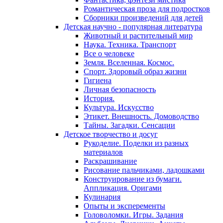
Романтическая проза для подростков
Сборники произведений для детей
Детская научно - популярная литература
Животный и растительный мир
Наука. Техника. Транспорт
Все о человеке
Земля. Вселенная. Космос.
Спорт. Здоровый образ жизни
Гигиена
Личная безопасность
История.
Культура. Искусство
Этикет. Внешность. Домоводство
Тайны. Загадки. Сенсации
Детское творчество и досуг
Рукоделие. Поделки из разных
материалов
Раскрашивание
Рисование пальчиками, ладошками
Конструирование из бумаги.
Аппликация. Оригами
Кулинария
Опыты и эксперементы
Головоломки. Игры. Задания