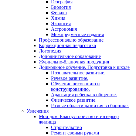
География
Биология
Физика
Химия
Экология
Астрономия
Межпредметные издания
Профессионально образование
Коррекционная педагогика
Логопедия
Дополнительное образование
Журнально-бланочная продукция
Дошкольное обучение. Подготовка к школе
Познавательное развитие.
Речевое развитие.
Обучение рисованию и
конструированию.
Адаптация ребенка в обществе.
Физическое развитие.
Разные области развития в сборнике.
Увлечения
Мой дом. Благоустройство и интерьер
жилища
Строительство
Ремонт своими руками