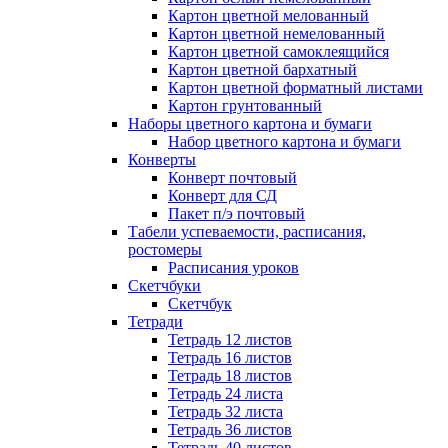
Картон цветной мелованный
Картон цветной немелованный
Картон цветной самоклеящийся
Картон цветной бархатный
Картон цветной форматный листами
Картон грунтованный
Наборы цветного картона и бумаги
Набор цветного картона и бумаги
Конверты
Конверт почтовый
Конверт для СД
Пакет п/э почтовый
Табели успеваемости, расписания,
ростомеры
Расписания уроков
Скетчбуки
Скетчбук
Тетради
Тетрадь 12 листов
Тетрадь 16 листов
Тетрадь 18 листов
Тетрадь 24 листа
Тетрадь 32 листа
Тетрадь 36 листов
Тетрадь 40 листов