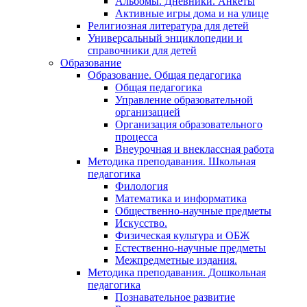
Альбомы. Дневники. Анкеты
Активные игры дома и на улице
Религиозная литература для детей
Универсальный энциклопедии и
справочники для детей
Образование
Образование. Общая педагогика
Общая педагогика
Управление образовательной
организацией
Организация образовательного
процесса
Внеурочная и внеклассная работа
Методика преподавания. Школьная
педагогика
Филология
Математика и информатика
Общественно-научные предметы
Искусство.
Физическая культура и ОБЖ
Естественно-научные предметы
Межпредметные издания.
Методика преподавания. Дошкольная
педагогика
Познавательное развитие