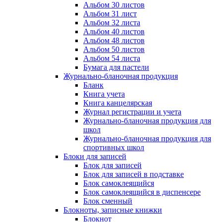
Альбом 30 листов
Альбом 31 лист
Альбом 32 листа
Альбом 40 листов
Альбом 48 листов
Альбом 50 листов
Альбом 54 листа
Бумага для пастели
Журнально-бланочная продукция
Бланк
Книга учета
Книга канцелярская
Журнал регистрации и учета
Журнально-бланочная продукция для
школ
Журнально-бланочная продукция для
спортивных школ
Блоки для записей
Блок для записей
Блок для записей в подставке
Блок самоклеящийся
Блок самоклеящийся в диспенсере
Блок сменный
Блокноты, записные книжки
Блокнот