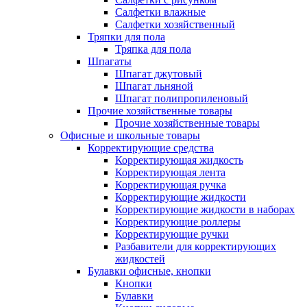
Салфетки влажные
Салфетки хозяйственный
Тряпки для пола
Тряпка для пола
Шпагаты
Шпагат джутовый
Шпагат льняной
Шпагат полипропиленовый
Прочие хозяйственные товары
Прочие хозяйственные товары
Офисные и школьные товары
Корректирующие средства
Корректирующая жидкость
Корректирующая лента
Корректирующая ручка
Корректирующие жидкости
Корректирующие жидкости в наборах
Корректирующие роллеры
Корректирующие ручки
Разбавители для корректирующих
жидкостей
Булавки офисные, кнопки
Кнопки
Булавки