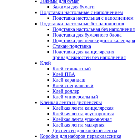
Зажимы для бумаг
Зажимы для бумаги
Подставки настольные с наполнением
Подставка настольная с наполнением
Подставки настольные без наполнения
Подставка настольная без наполнения
Подставка для бумажного блока
Подставка для перекидного календаря
Стакан-подставка
Подставка для канцелярских
принадлежностей без наполнения
Клей
Клей силикатный
Клей ПВА
Клей карандаш
Клей специальный
Клей роллер
Клей универсальный
Клейкая лента и диспенсеры
Клейкая лента канцелярская
Клейкая лента двусторонняя
Клейкая лента упаковочная
Клейкая лента малярная
Диспенсер для клейкой ленты
Коробки для наборов первоклассника