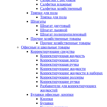
Салфетки влажные
Салфетки хозяйственный
Тряпки для пола
Тряпка для пола
Шпагаты
Шпагат джутовый
Шпагат льняной
Шпагат полипропиленовый
Прочие хозяйственные товары
Прочие хозяйственные товары
Офисные и школьные товары
Корректирующие средства
Корректирующая жидкость
Корректирующая лента
Корректирующая ручка
Корректирующие жидкости
Корректирующие жидкости в наборах
Корректирующие роллеры
Корректирующие ручки
Разбавители для корректирующих
жидкостей
Булавки офисные, кнопки
Кнопки
Булавки