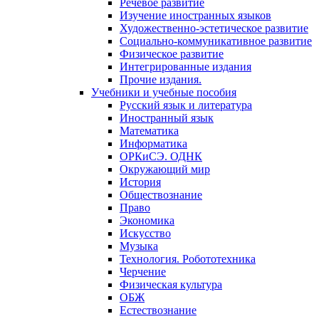
Речевое развитие
Изучение иностранных языков
Художественно-эстетическое развитие
Социально-коммуникативное развитие
Физическое развитие
Интегрированные издания
Прочие издания.
Учебники и учебные пособия
Русский язык и литература
Иностранный язык
Математика
Информатика
ОРКиСЭ. ОДНК
Окружающий мир
История
Обществознание
Право
Экономика
Искусство
Музыка
Технология. Робототехника
Черчение
Физическая культура
ОБЖ
Естествознание