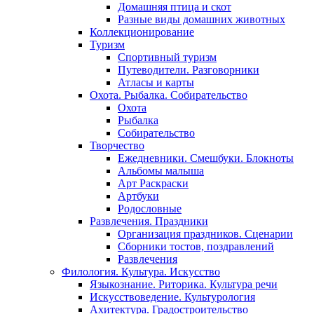
Домашняя птица и скот
Разные виды домашних животных
Коллекционирование
Туризм
Спортивный туризм
Путеводители. Разговорники
Атласы и карты
Охота. Рыбалка. Собирательство
Охота
Рыбалка
Собирательство
Творчество
Ежедневники. Смешбуки. Блокноты
Альбомы малыша
Арт Раскраски
Артбуки
Родословные
Развлечения. Праздники
Организация праздников. Сценарии
Сборники тостов, поздравлений
Развлечения
Филология. Культура. Искусство
Языкознание. Риторика. Культура речи
Искусствоведение. Культурология
Ахитектура. Градостроительство