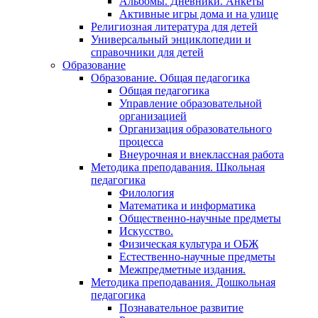
Альбомы. Дневники. Анкеты
Активные игры дома и на улице
Религиозная литература для детей
Универсальный энциклопедии и
справочники для детей
Образование
Образование. Общая педагогика
Общая педагогика
Управление образовательной
организацией
Организация образовательного
процесса
Внеурочная и внеклассная работа
Методика преподавания. Школьная
педагогика
Филология
Математика и информатика
Общественно-научные предметы
Искусство.
Физическая культура и ОБЖ
Естественно-научные предметы
Межпредметные издания.
Методика преподавания. Дошкольная
педагогика
Познавательное развитие