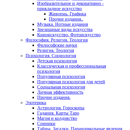
Изобразительное и декоративно -
прикладное искусство
Живопиь. Графика
Прочие издания..
Музыка. Нотные издания
Зрелищные виды искусства
Киноискусство. Фотоискусство
Философия. Религия. Теология
Философские науки
Религия. Теология
Психология. Социология
Детская психология
Классическая и профессиональная
психология
Популярная психология
Популярная психология для детей
Социальная психология
Личная эффективность
Прочие издания.
Эзотерика
Астрология. Гороскопы
Гадания. Карты Таро
Магия и колдовство
Сонники
Тайны. Загадки. Паранормальные явления