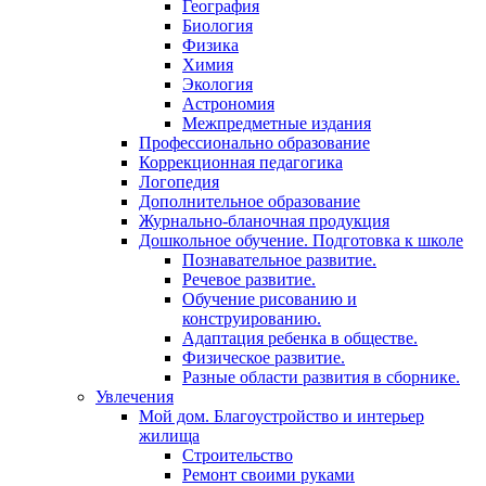
География
Биология
Физика
Химия
Экология
Астрономия
Межпредметные издания
Профессионально образование
Коррекционная педагогика
Логопедия
Дополнительное образование
Журнально-бланочная продукция
Дошкольное обучение. Подготовка к школе
Познавательное развитие.
Речевое развитие.
Обучение рисованию и
конструированию.
Адаптация ребенка в обществе.
Физическое развитие.
Разные области развития в сборнике.
Увлечения
Мой дом. Благоустройство и интерьер
жилища
Строительство
Ремонт своими руками