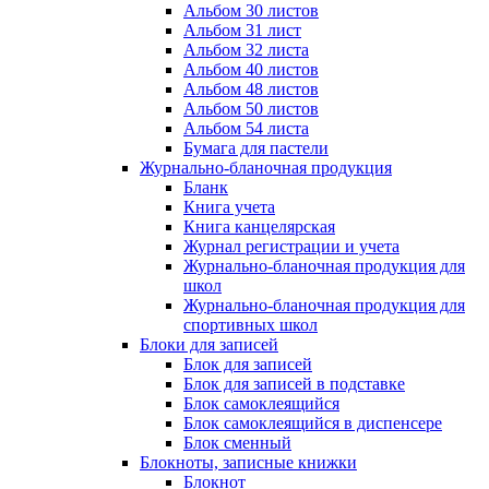
Альбом 30 листов
Альбом 31 лист
Альбом 32 листа
Альбом 40 листов
Альбом 48 листов
Альбом 50 листов
Альбом 54 листа
Бумага для пастели
Журнально-бланочная продукция
Бланк
Книга учета
Книга канцелярская
Журнал регистрации и учета
Журнально-бланочная продукция для
школ
Журнально-бланочная продукция для
спортивных школ
Блоки для записей
Блок для записей
Блок для записей в подставке
Блок самоклеящийся
Блок самоклеящийся в диспенсере
Блок сменный
Блокноты, записные книжки
Блокнот