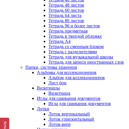
Тетрадь 48 листов
Тетрадь 60 листов
Тетрадь 64 листа
Тетрадь 80 листов
Тетрадь 96 и более листов
Тетрадь предметная
Тетрадь в твердой обложке
Тетрадь А4
Тетрадь со сменным блоком
Тетрадь с разделителями
Тетрадь для музыкальной школы
Тетрадь для записи иностранных слов
Папки, системы хранения
Альбомы для коллекционеров
Альбом для коллекционеров
Лист бон
Визитницы
Визитница
Иглы для сшивания документов
Игла для сшивания документов
Лотки
Лоток вертикальный
Лоток горизонтальный
Фильтр
Лоток-веер