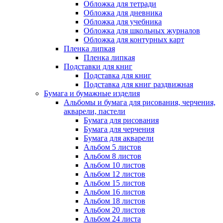
Обложка для тетради
Обложка для дневника
Обложка для учебника
Обложка для школьных журналов
Обложка для контурных карт
Пленка липкая
Пленка липкая
Подставки для книг
Подставка для книг
Подставка для книг раздвижная
Бумага и бумажные изделия
Альбомы и бумага для рисования, черчения,
акварели, пастели
Бумага для рисования
Бумага для черчения
Бумага для акварели
Альбом 5 листов
Альбом 8 листов
Альбом 10 листов
Альбом 12 листов
Альбом 15 листов
Альбом 16 листов
Альбом 18 листов
Альбом 20 листов
Альбом 24 листа