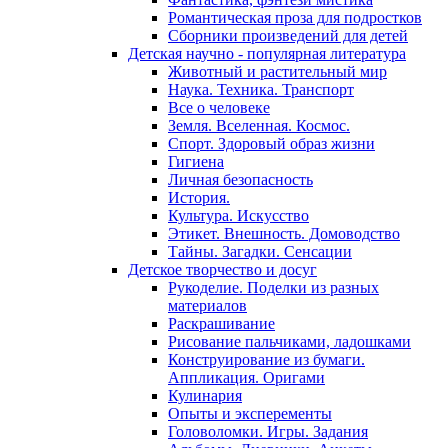
Романтическая проза для подростков
Сборники произведений для детей
Детская научно - популярная литература
Животный и растительный мир
Наука. Техника. Транспорт
Все о человеке
Земля. Вселенная. Космос.
Спорт. Здоровый образ жизни
Гигиена
Личная безопасность
История.
Культура. Искусство
Этикет. Внешность. Домоводство
Тайны. Загадки. Сенсации
Детское творчество и досуг
Рукоделие. Поделки из разных
материалов
Раскрашивание
Рисование пальчиками, ладошками
Конструирование из бумаги.
Аппликация. Оригами
Кулинария
Опыты и эксперементы
Головоломки. Игры. Задания