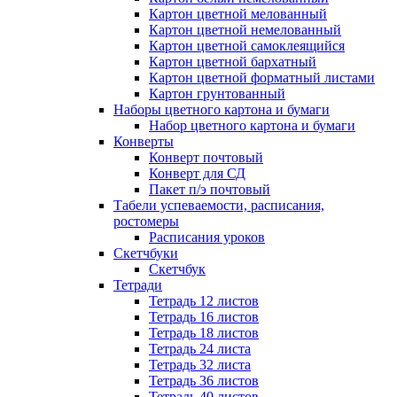
Картон цветной мелованный
Картон цветной немелованный
Картон цветной самоклеящийся
Картон цветной бархатный
Картон цветной форматный листами
Картон грунтованный
Наборы цветного картона и бумаги
Набор цветного картона и бумаги
Конверты
Конверт почтовый
Конверт для СД
Пакет п/э почтовый
Табели успеваемости, расписания,
ростомеры
Расписания уроков
Скетчбуки
Скетчбук
Тетради
Тетрадь 12 листов
Тетрадь 16 листов
Тетрадь 18 листов
Тетрадь 24 листа
Тетрадь 32 листа
Тетрадь 36 листов
Тетрадь 40 листов