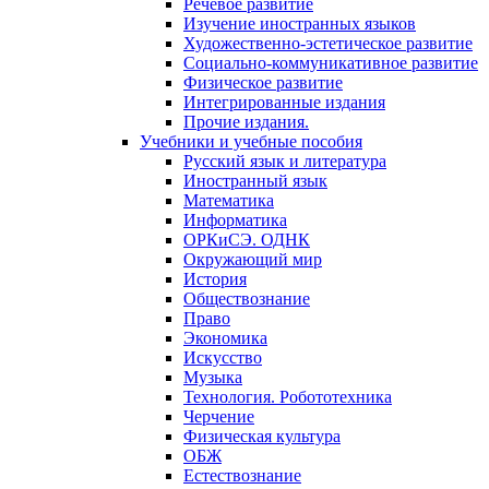
Речевое развитие
Изучение иностранных языков
Художественно-эстетическое развитие
Социально-коммуникативное развитие
Физическое развитие
Интегрированные издания
Прочие издания.
Учебники и учебные пособия
Русский язык и литература
Иностранный язык
Математика
Информатика
ОРКиСЭ. ОДНК
Окружающий мир
История
Обществознание
Право
Экономика
Искусство
Музыка
Технология. Робототехника
Черчение
Физическая культура
ОБЖ
Естествознание