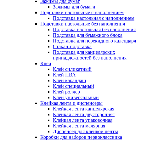
Зажимы для бумаг
Зажимы для бумаги
Подставки настольные с наполнением
Подставка настольная с наполнением
Подставки настольные без наполнения
Подставка настольная без наполнения
Подставка для бумажного блока
Подставка для перекидного календаря
Стакан-подставка
Подставка для канцелярских
принадлежностей без наполнения
Клей
Клей силикатный
Клей ПВА
Клей карандаш
Клей специальный
Клей роллер
Клей универсальный
Клейкая лента и диспенсеры
Клейкая лента канцелярская
Клейкая лента двусторонняя
Клейкая лента упаковочная
Клейкая лента малярная
Диспенсер для клейкой ленты
Коробки для наборов первоклассника