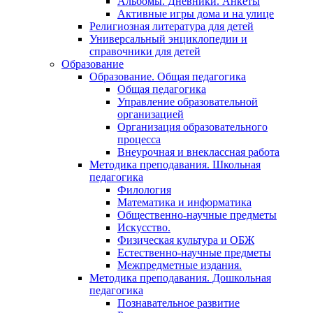
Альбомы. Дневники. Анкеты
Активные игры дома и на улице
Религиозная литература для детей
Универсальный энциклопедии и
справочники для детей
Образование
Образование. Общая педагогика
Общая педагогика
Управление образовательной
организацией
Организация образовательного
процесса
Внеурочная и внеклассная работа
Методика преподавания. Школьная
педагогика
Филология
Математика и информатика
Общественно-научные предметы
Искусство.
Физическая культура и ОБЖ
Естественно-научные предметы
Межпредметные издания.
Методика преподавания. Дошкольная
педагогика
Познавательное развитие