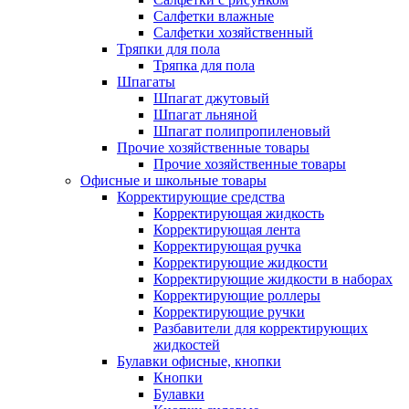
Салфетки влажные
Салфетки хозяйственный
Тряпки для пола
Тряпка для пола
Шпагаты
Шпагат джутовый
Шпагат льняной
Шпагат полипропиленовый
Прочие хозяйственные товары
Прочие хозяйственные товары
Офисные и школьные товары
Корректирующие средства
Корректирующая жидкость
Корректирующая лента
Корректирующая ручка
Корректирующие жидкости
Корректирующие жидкости в наборах
Корректирующие роллеры
Корректирующие ручки
Разбавители для корректирующих
жидкостей
Булавки офисные, кнопки
Кнопки
Булавки