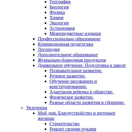
География
Биология
Физика
Химия
Экология
Астрономия
Межпредметные издания
Профессионально образование
Коррекционная педагогика
Логопедия
Дополнительное образование
Журнально-бланочная продукция
Дошкольное обучение. Подготовка к школе
Познавательное развитие.
Речевое развитие.
Обучение рисованию и
конструированию.
Адаптация ребенка в обществе.
Физическое развитие.
Разные области развития в сборнике.
Увлечения
Мой дом. Благоустройство и интерьер
жилища
Строительство
Ремонт своими руками