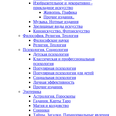
Изобразительное и декоративно -
прикладное искусство
Живопиь. Графика
Прочие издания..
Музыка. Нотные издания
Зрелищные виды искусства
Киноискусство. Фотоискусство
Философия. Религия. Теология
Философские науки
Религия. Теология
Психология. Социология
Детская психология
Классическая и профессиональная
психология
Популярная психология
Популярная психология для детей
Социальная психология
Личная эффективность
Прочие издания.
Эзотерика
Астрология. Гороскопы
Гадания. Карты Таро
Магия и колдовство
Сонники
Тайны. Загадки. Паранормальные явления