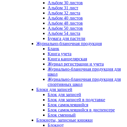
Альбом 30 листов
Альбом 31 лист
Альбом 32 листа
Альбом 40 листов
Альбом 48 листов
Альбом 50 листов
Альбом 54 листа
Бумага для пастели
Журнально-бланочная продукция
Бланк
Книга учета
Книга канцелярская
Журнал регистрации и учета
Журнально-бланочная продукция для
школ
Журнально-бланочная продукция для
спортивных школ
Блоки для записей
Блок для записей
Блок для записей в подставке
Блок самоклеящийся
Блок самоклеящийся в диспенсере
Блок сменный
Блокноты, записные книжки
Блокнот