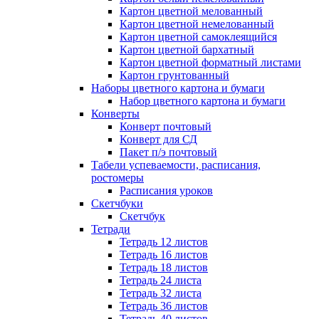
Картон цветной мелованный
Картон цветной немелованный
Картон цветной самоклеящийся
Картон цветной бархатный
Картон цветной форматный листами
Картон грунтованный
Наборы цветного картона и бумаги
Набор цветного картона и бумаги
Конверты
Конверт почтовый
Конверт для СД
Пакет п/э почтовый
Табели успеваемости, расписания,
ростомеры
Расписания уроков
Скетчбуки
Скетчбук
Тетради
Тетрадь 12 листов
Тетрадь 16 листов
Тетрадь 18 листов
Тетрадь 24 листа
Тетрадь 32 листа
Тетрадь 36 листов
Тетрадь 40 листов