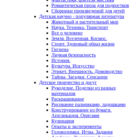
Романтическая проза для подростков
Сборники произведений для детей
Детская научно - популярная литература
Животный и растительный мир
Наука. Техника. Транспорт
Все о человеке
Земля. Вселенная. Космос.
Спорт. Здоровый образ жизни
Гигиена
Личная безопасность
История.
Культура. Искусство
Этикет. Внешность. Домоводство
Тайны. Загадки. Сенсации
Детское творчество и досуг
Рукоделие. Поделки из разных
материалов
Раскрашивание
Рисование пальчиками, ладошками
Конструирование из бумаги.
Аппликация. Оригами
Кулинария
Опыты и эксперементы
Головоломки. Игры. Задания