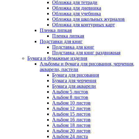
Обложка для тетради
Обложка для дневника
Обложка для учебника
Обложка для школьных журналов
Обложка для контурных карт
Пленка липкая
Пленка липкая
Подставки для книг
Подставка для книг
Подставка для книг раздвижная
Бумага и бумажные изделия
Альбомы и бумага для рисования, черчения,
акварели, пастели
Бумага для рисования
Бумага для черчения
Бумага для акварели
Альбом 5 листов
Альбом 8 листов
Альбом 10 листов
Альбом 12 листов
Альбом 15 листов
Альбом 16 листов
Альбом 18 листов
Альбом 20 листов
Альбом 24 листа