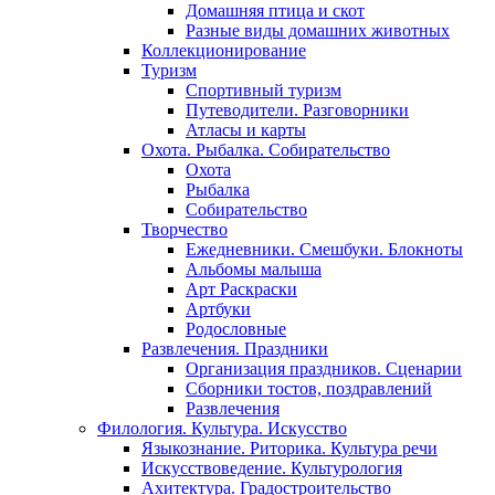
Домашняя птица и скот
Разные виды домашних животных
Коллекционирование
Туризм
Спортивный туризм
Путеводители. Разговорники
Атласы и карты
Охота. Рыбалка. Собирательство
Охота
Рыбалка
Собирательство
Творчество
Ежедневники. Смешбуки. Блокноты
Альбомы малыша
Арт Раскраски
Артбуки
Родословные
Развлечения. Праздники
Организация праздников. Сценарии
Сборники тостов, поздравлений
Развлечения
Филология. Культура. Искусство
Языкознание. Риторика. Культура речи
Искусствоведение. Культурология
Ахитектура. Градостроительство