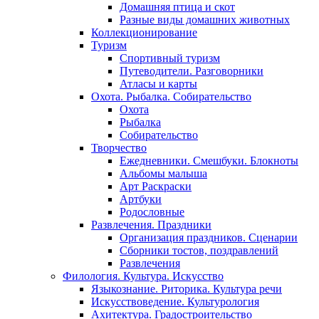
Домашняя птица и скот
Разные виды домашних животных
Коллекционирование
Туризм
Спортивный туризм
Путеводители. Разговорники
Атласы и карты
Охота. Рыбалка. Собирательство
Охота
Рыбалка
Собирательство
Творчество
Ежедневники. Смешбуки. Блокноты
Альбомы малыша
Арт Раскраски
Артбуки
Родословные
Развлечения. Праздники
Организация праздников. Сценарии
Сборники тостов, поздравлений
Развлечения
Филология. Культура. Искусство
Языкознание. Риторика. Культура речи
Искусствоведение. Культурология
Ахитектура. Градостроительство