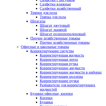
Салфетки влажные
Салфетки хозяйственный
Тряпки для пола
Тряпка для пола
Шпагаты
Шпагат джутовый
Шпагат льняной
Шпагат полипропиленовый
Прочие хозяйственные товары
Прочие хозяйственные товары
Офисные и школьные товары
Корректирующие средства
Корректирующая жидкость
Корректирующая лента
Корректирующая ручка
Корректирующие жидкости
Корректирующие жидкости в наборах
Корректирующие роллеры
Корректирующие ручки
Разбавители для корректирующих
жидкостей
Булавки офисные, кнопки
Кнопки
Булавки