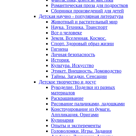
Романтическая проза для подростков
Сборники произведений для детей
Детская научно - популярная литература
Животный и растительный мир
Наука. Техника. Транспорт
Все о человеке
Земля. Вселенная. Космос.
Спорт. Здоровый образ жизни
Гигиена
Личная безопасность
История.
Культура. Искусство
Этикет. Внешность. Домоводство
Тайны. Загадки. Сенсации
Детское творчество и досуг
Рукоделие. Поделки из разных
материалов
Раскрашивание
Рисование пальчиками, ладошками
Конструирование из бумаги.
Аппликация. Оригами
Кулинария
Опыты и эксперементы
Головоломки. Игры. Задания