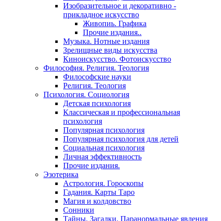
Изобразительное и декоративно -
прикладное искусство
Живопиь. Графика
Прочие издания..
Музыка. Нотные издания
Зрелищные виды искусства
Киноискусство. Фотоискусство
Философия. Религия. Теология
Философские науки
Религия. Теология
Психология. Социология
Детская психология
Классическая и профессиональная
психология
Популярная психология
Популярная психология для детей
Социальная психология
Личная эффективность
Прочие издания.
Эзотерика
Астрология. Гороскопы
Гадания. Карты Таро
Магия и колдовство
Сонники
Тайны. Загадки. Паранормальные явления