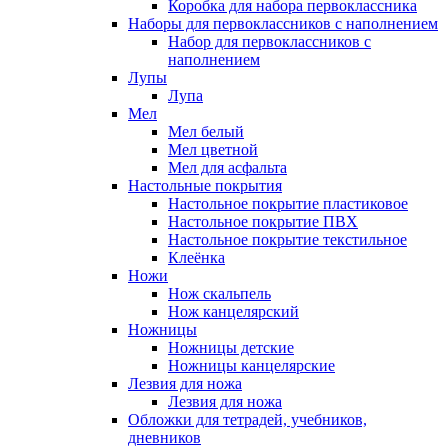
Коробка для набора первоклассника
Наборы для первоклассников с наполнением
Набор для первоклассников с
наполнением
Лупы
Лупа
Мел
Мел белый
Мел цветной
Мел для асфальта
Настольные покрытия
Настольное покрытие пластиковое
Настольное покрытие ПВХ
Настольное покрытие текстильное
Клеёнка
Ножи
Нож скальпель
Нож канцелярский
Ножницы
Ножницы детские
Ножницы канцелярские
Лезвия для ножа
Лезвия для ножа
Обложки для тетрадей, учебников,
дневников