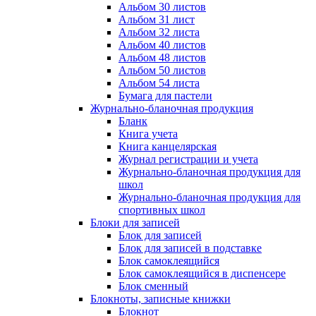
Альбом 30 листов
Альбом 31 лист
Альбом 32 листа
Альбом 40 листов
Альбом 48 листов
Альбом 50 листов
Альбом 54 листа
Бумага для пастели
Журнально-бланочная продукция
Бланк
Книга учета
Книга канцелярская
Журнал регистрации и учета
Журнально-бланочная продукция для
школ
Журнально-бланочная продукция для
спортивных школ
Блоки для записей
Блок для записей
Блок для записей в подставке
Блок самоклеящийся
Блок самоклеящийся в диспенсере
Блок сменный
Блокноты, записные книжки
Блокнот