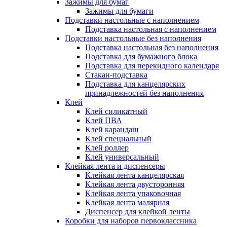
Зажимы для бумаг
Зажимы для бумаги
Подставки настольные с наполнением
Подставка настольная с наполнением
Подставки настольные без наполнения
Подставка настольная без наполнения
Подставка для бумажного блока
Подставка для перекидного календаря
Стакан-подставка
Подставка для канцелярских
принадлежностей без наполнения
Клей
Клей силикатный
Клей ПВА
Клей карандаш
Клей специальный
Клей роллер
Клей универсальный
Клейкая лента и диспенсеры
Клейкая лента канцелярская
Клейкая лента двусторонняя
Клейкая лента упаковочная
Клейкая лента малярная
Диспенсер для клейкой ленты
Коробки для наборов первоклассника