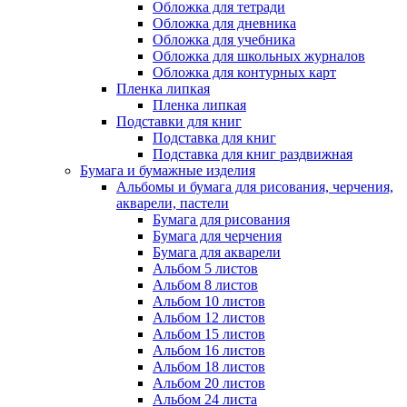
Обложка для тетради
Обложка для дневника
Обложка для учебника
Обложка для школьных журналов
Обложка для контурных карт
Пленка липкая
Пленка липкая
Подставки для книг
Подставка для книг
Подставка для книг раздвижная
Бумага и бумажные изделия
Альбомы и бумага для рисования, черчения,
акварели, пастели
Бумага для рисования
Бумага для черчения
Бумага для акварели
Альбом 5 листов
Альбом 8 листов
Альбом 10 листов
Альбом 12 листов
Альбом 15 листов
Альбом 16 листов
Альбом 18 листов
Альбом 20 листов
Альбом 24 листа