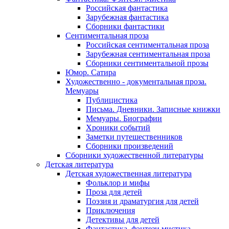
Российская фантастика
Зарубежная фантастика
Сборники фантастики
Сентиментальная проза
Российская сентиментальная проза
Зарубежная сентиментальная проза
Сборники сентиментальной прозы
Юмор. Сатира
Художественно - документальная проза.
Мемуары
Публицистика
Письма. Дневники. Записные книжки
Мемуары. Биографии
Хроники событий
Заметки путешественников
Сборники произведений
Сборники художественной литературы
Детская литература
Детская художественная литература
Фольклор и мифы
Проза для детей
Поэзия и драматургия для детей
Приключения
Детективы для детей
Фантастика, фэнтези мистика