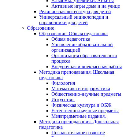
Альбомы. Дневники. Анкеты
Активные игры дома и на улице
Религиозная литература для детей
Универсальный энциклопедии и
справочники для детей
Образование
Образование. Общая педагогика
Общая педагогика
Управление образовательной
организацией
Организация образовательного
процесса
Внеурочная и внеклассная работа
Методика преподавания. Школьная
педагогика
Филология
Математика и информатика
Общественно-научные предметы
Искусство.
Физическая культура и ОБЖ
Естественно-научные предметы
Межпредметные издания.
Методика преподавания. Дошкольная
педагогика
Познавательное развитие