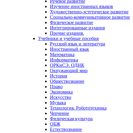
Речевое развитие
Изучение иностранных языков
Художественно-эстетическое развитие
Социально-коммуникативное развитие
Физическое развитие
Интегрированные издания
Прочие издания.
Учебники и учебные пособия
Русский язык и литература
Иностранный язык
Математика
Информатика
ОРКиСЭ. ОДНК
Окружающий мир
История
Обществознание
Право
Экономика
Искусство
Музыка
Технология. Робототехника
Черчение
Физическая культура
ОБЖ
Естествознание