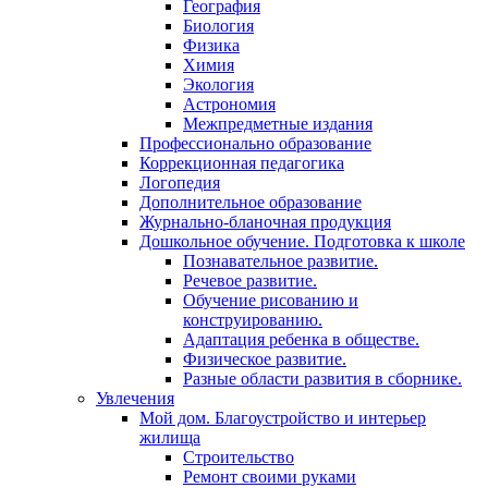
География
Биология
Физика
Химия
Экология
Астрономия
Межпредметные издания
Профессионально образование
Коррекционная педагогика
Логопедия
Дополнительное образование
Журнально-бланочная продукция
Дошкольное обучение. Подготовка к школе
Познавательное развитие.
Речевое развитие.
Обучение рисованию и
конструированию.
Адаптация ребенка в обществе.
Физическое развитие.
Разные области развития в сборнике.
Увлечения
Мой дом. Благоустройство и интерьер
жилища
Строительство
Ремонт своими руками