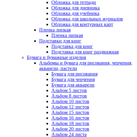
Обложка для тетради
Обложка для дневника
Обложка для учебника
Обложка для школьных журналов
Обложка для контурных карт
Пленка липкая
Пленка липкая
Подставки для книг
Подставка для книг
Подставка для книг раздвижная
Бумага и бумажные изделия
Альбомы и бумага для рисования, черчения,
акварели, пастели
Бумага для рисования
Бумага для черчения
Бумага для акварели
Альбом 5 листов
Альбом 8 листов
Альбом 10 листов
Альбом 12 листов
Альбом 15 листов
Альбом 16 листов
Альбом 18 листов
Альбом 20 листов
Альбом 24 листа