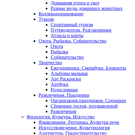
Домашняя птица и скот
Разные виды домашних животных
Коллекционирование
Туризм
Спортивный туризм
Путеводители. Разговорники
Атласы и карты
Охота. Рыбалка. Собирательство
Охота
Рыбалка
Собирательство
Творчество
Ежедневники. Смешбуки. Блокноты
Альбомы малыша
Арт Раскраски
Артбуки
Родословные
Развлечения. Праздники
Организация праздников. Сценарии
Сборники тостов, поздравлений
Развлечения
Филология. Культура. Искусство
Языкознание. Риторика. Культура речи
Искусствоведение. Культурология
Ахитектура. Градостроительство