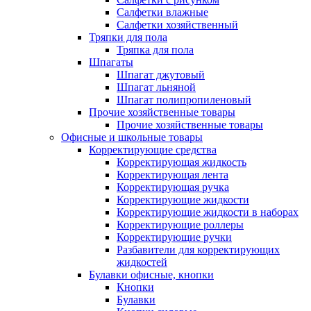
Салфетки влажные
Салфетки хозяйственный
Тряпки для пола
Тряпка для пола
Шпагаты
Шпагат джутовый
Шпагат льняной
Шпагат полипропиленовый
Прочие хозяйственные товары
Прочие хозяйственные товары
Офисные и школьные товары
Корректирующие средства
Корректирующая жидкость
Корректирующая лента
Корректирующая ручка
Корректирующие жидкости
Корректирующие жидкости в наборах
Корректирующие роллеры
Корректирующие ручки
Разбавители для корректирующих
жидкостей
Булавки офисные, кнопки
Кнопки
Булавки