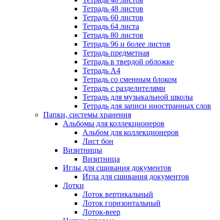
Тетрадь 48 листов
Тетрадь 60 листов
Тетрадь 64 листа
Тетрадь 80 листов
Тетрадь 96 и более листов
Тетрадь предметная
Тетрадь в твердой обложке
Тетрадь А4
Тетрадь со сменным блоком
Тетрадь с разделителями
Тетрадь для музыкальной школы
Тетрадь для записи иностранных слов
Папки, системы хранения
Альбомы для коллекционеров
Альбом для коллекционеров
Лист бон
Визитницы
Визитница
Иглы для сшивания документов
Игла для сшивания документов
Лотки
Лоток вертикальный
Лоток горизонтальный
Лоток-веер