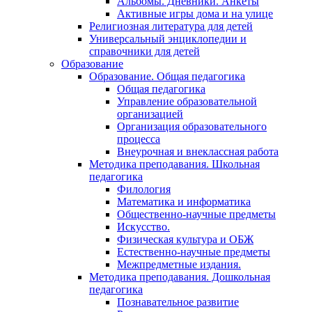
Альбомы. Дневники. Анкеты
Активные игры дома и на улице
Религиозная литература для детей
Универсальный энциклопедии и
справочники для детей
Образование
Образование. Общая педагогика
Общая педагогика
Управление образовательной
организацией
Организация образовательного
процесса
Внеурочная и внеклассная работа
Методика преподавания. Школьная
педагогика
Филология
Математика и информатика
Общественно-научные предметы
Искусство.
Физическая культура и ОБЖ
Естественно-научные предметы
Межпредметные издания.
Методика преподавания. Дошкольная
педагогика
Познавательное развитие