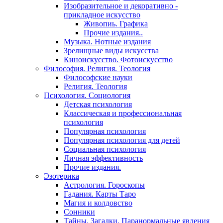
Изобразительное и декоративно -
прикладное искусство
Живопиь. Графика
Прочие издания..
Музыка. Нотные издания
Зрелищные виды искусства
Киноискусство. Фотоискусство
Философия. Религия. Теология
Философские науки
Религия. Теология
Психология. Социология
Детская психология
Классическая и профессиональная
психология
Популярная психология
Популярная психология для детей
Социальная психология
Личная эффективность
Прочие издания.
Эзотерика
Астрология. Гороскопы
Гадания. Карты Таро
Магия и колдовство
Сонники
Тайны. Загадки. Паранормальные явления