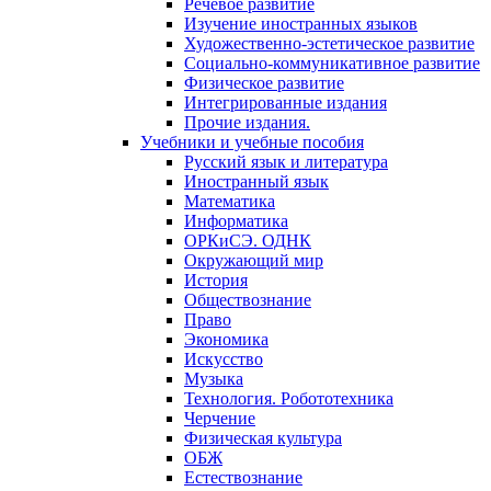
Речевое развитие
Изучение иностранных языков
Художественно-эстетическое развитие
Социально-коммуникативное развитие
Физическое развитие
Интегрированные издания
Прочие издания.
Учебники и учебные пособия
Русский язык и литература
Иностранный язык
Математика
Информатика
ОРКиСЭ. ОДНК
Окружающий мир
История
Обществознание
Право
Экономика
Искусство
Музыка
Технология. Робототехника
Черчение
Физическая культура
ОБЖ
Естествознание