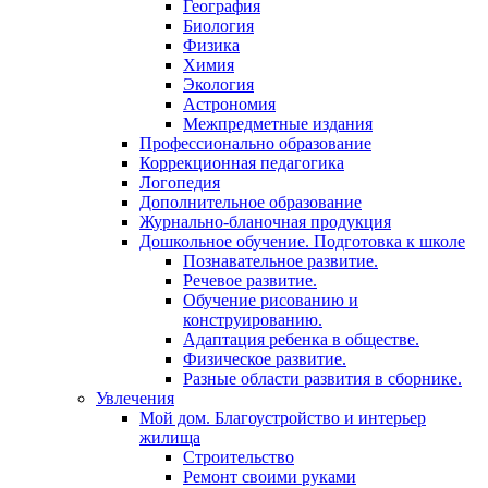
География
Биология
Физика
Химия
Экология
Астрономия
Межпредметные издания
Профессионально образование
Коррекционная педагогика
Логопедия
Дополнительное образование
Журнально-бланочная продукция
Дошкольное обучение. Подготовка к школе
Познавательное развитие.
Речевое развитие.
Обучение рисованию и
конструированию.
Адаптация ребенка в обществе.
Физическое развитие.
Разные области развития в сборнике.
Увлечения
Мой дом. Благоустройство и интерьер
жилища
Строительство
Ремонт своими руками