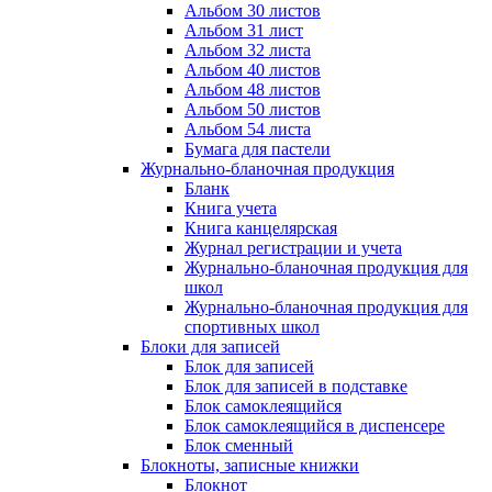
Альбом 30 листов
Альбом 31 лист
Альбом 32 листа
Альбом 40 листов
Альбом 48 листов
Альбом 50 листов
Альбом 54 листа
Бумага для пастели
Журнально-бланочная продукция
Бланк
Книга учета
Книга канцелярская
Журнал регистрации и учета
Журнально-бланочная продукция для
школ
Журнально-бланочная продукция для
спортивных школ
Блоки для записей
Блок для записей
Блок для записей в подставке
Блок самоклеящийся
Блок самоклеящийся в диспенсере
Блок сменный
Блокноты, записные книжки
Блокнот