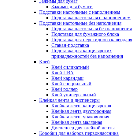
Зажимы для бумаг
Зажимы для бумаги
Подставки настольные с наполнением
Подставка настольная с наполнением
Подставки настольные без наполнения
Подставка настольная без наполнения
Подставка для бумажного блока
Подставка для перекидного календаря
Стакан-подставка
Подставка для канцелярских
принадлежностей без наполнения
Клей
Клей силикатный
Клей ПВА
Клей карандаш
Клей специальный
Клей роллер
Клей универсальный
Клейкая лента и диспенсеры
Клейкая лента канцелярская
Клейкая лента двусторонняя
Клейкая лента упаковочная
Клейкая лента малярная
Диспенсер для клейкой ленты
Коробки для наборов первоклассника