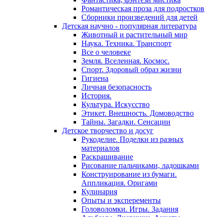
Романтическая проза для подростков
Сборники произведений для детей
Детская научно - популярная литература
Животный и растительный мир
Наука. Техника. Транспорт
Все о человеке
Земля. Вселенная. Космос.
Спорт. Здоровый образ жизни
Гигиена
Личная безопасность
История.
Культура. Искусство
Этикет. Внешность. Домоводство
Тайны. Загадки. Сенсации
Детское творчество и досуг
Рукоделие. Поделки из разных
материалов
Раскрашивание
Рисование пальчиками, ладошками
Конструирование из бумаги.
Аппликация. Оригами
Кулинария
Опыты и эксперементы
Головоломки. Игры. Задания