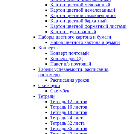
Картон цветной мелованный
Картон цветной немелованный
Картон цветной самоклеящийся
Картон цветной бархатный
Картон цветной форматный листами
Картон грунтованный
Наборы цветного картона и бумаги
Набор цветного картона и бумаги
Конверты
Конверт почтовый
Конверт для СД
Пакет п/э почтовый
Табели успеваемости, расписания,
ростомеры
Расписания уроков
Скетчбуки
Скетчбук
Тетради
Тетрадь 12 листов
Тетрадь 16 листов
Тетрадь 18 листов
Тетрадь 24 листа
Тетрадь 32 листа
Тетрадь 36 листов
Тетрадь 40 листов