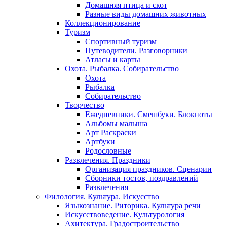
Домашняя птица и скот
Разные виды домашних животных
Коллекционирование
Туризм
Спортивный туризм
Путеводители. Разговорники
Атласы и карты
Охота. Рыбалка. Собирательство
Охота
Рыбалка
Собирательство
Творчество
Ежедневники. Смешбуки. Блокноты
Альбомы малыша
Арт Раскраски
Артбуки
Родословные
Развлечения. Праздники
Организация праздников. Сценарии
Сборники тостов, поздравлений
Развлечения
Филология. Культура. Искусство
Языкознание. Риторика. Культура речи
Искусствоведение. Культурология
Ахитектура. Градостроительство