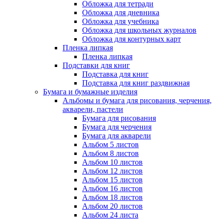
Обложка для тетради
Обложка для дневника
Обложка для учебника
Обложка для школьных журналов
Обложка для контурных карт
Пленка липкая
Пленка липкая
Подставки для книг
Подставка для книг
Подставка для книг раздвижная
Бумага и бумажные изделия
Альбомы и бумага для рисования, черчения,
акварели, пастели
Бумага для рисования
Бумага для черчения
Бумага для акварели
Альбом 5 листов
Альбом 8 листов
Альбом 10 листов
Альбом 12 листов
Альбом 15 листов
Альбом 16 листов
Альбом 18 листов
Альбом 20 листов
Альбом 24 листа