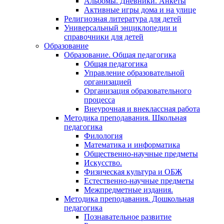
Альбомы. Дневники. Анкеты
Активные игры дома и на улице
Религиозная литература для детей
Универсальный энциклопедии и
справочники для детей
Образование
Образование. Общая педагогика
Общая педагогика
Управление образовательной
организацией
Организация образовательного
процесса
Внеурочная и внеклассная работа
Методика преподавания. Школьная
педагогика
Филология
Математика и информатика
Общественно-научные предметы
Искусство.
Физическая культура и ОБЖ
Естественно-научные предметы
Межпредметные издания.
Методика преподавания. Дошкольная
педагогика
Познавательное развитие