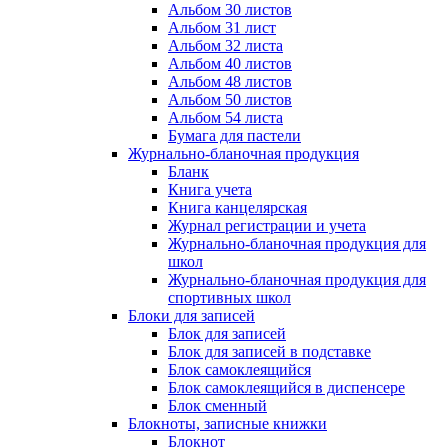
Альбом 30 листов
Альбом 31 лист
Альбом 32 листа
Альбом 40 листов
Альбом 48 листов
Альбом 50 листов
Альбом 54 листа
Бумага для пастели
Журнально-бланочная продукция
Бланк
Книга учета
Книга канцелярская
Журнал регистрации и учета
Журнально-бланочная продукция для
школ
Журнально-бланочная продукция для
спортивных школ
Блоки для записей
Блок для записей
Блок для записей в подставке
Блок самоклеящийся
Блок самоклеящийся в диспенсере
Блок сменный
Блокноты, записные книжки
Блокнот