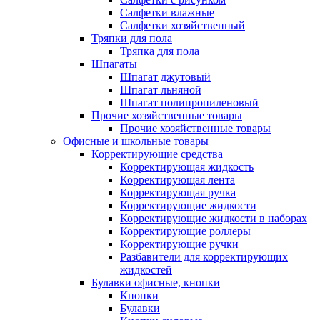
Салфетки влажные
Салфетки хозяйственный
Тряпки для пола
Тряпка для пола
Шпагаты
Шпагат джутовый
Шпагат льняной
Шпагат полипропиленовый
Прочие хозяйственные товары
Прочие хозяйственные товары
Офисные и школьные товары
Корректирующие средства
Корректирующая жидкость
Корректирующая лента
Корректирующая ручка
Корректирующие жидкости
Корректирующие жидкости в наборах
Корректирующие роллеры
Корректирующие ручки
Разбавители для корректирующих
жидкостей
Булавки офисные, кнопки
Кнопки
Булавки