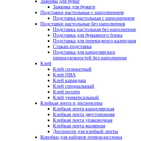
Зажимы для бумаг
Зажимы для бумаги
Подставки настольные с наполнением
Подставка настольная с наполнением
Подставки настольные без наполнения
Подставка настольная без наполнения
Подставка для бумажного блока
Подставка для перекидного календаря
Стакан-подставка
Подставка для канцелярских
принадлежностей без наполнения
Клей
Клей силикатный
Клей ПВА
Клей карандаш
Клей специальный
Клей роллер
Клей универсальный
Клейкая лента и диспенсеры
Клейкая лента канцелярская
Клейкая лента двусторонняя
Клейкая лента упаковочная
Клейкая лента малярная
Диспенсер для клейкой ленты
Коробки для наборов первоклассника