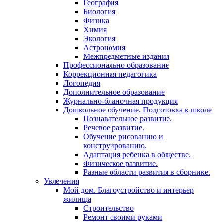
География
Биология
Физика
Химия
Экология
Астрономия
Межпредметные издания
Профессионально образование
Коррекционная педагогика
Логопедия
Дополнительное образование
Журнально-бланочная продукция
Дошкольное обучение. Подготовка к школе
Познавательное развитие.
Речевое развитие.
Обучение рисованию и
конструированию.
Адаптация ребенка в обществе.
Физическое развитие.
Разные области развития в сборнике.
Увлечения
Мой дом. Благоустройство и интерьер
жилища
Строительство
Ремонт своими руками