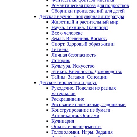
Романтическая проза для подростков
Сборники произведений для детей
Детская научно - популярная литература
Животный и растительный мир
Наука. Техника. Транспорт
Все о человеке
Земля. Вселенная. Космос.
Спорт. Здоровый образ жизни
Гигиена
Личная безопасность
История.
Культура. Искусство
Этикет. Внешность. Домоводство
Тайны. Загадки. Сенсации
Детское творчество и досуг
Рукоделие. Поделки из разных
материалов
Раскрашивание
Рисование пальчиками, ладошками
Конструирование из бумаги.
Аппликация. Оригами
Кулинария
Опыты и эксперементы
Головоломки. Игры. Задания