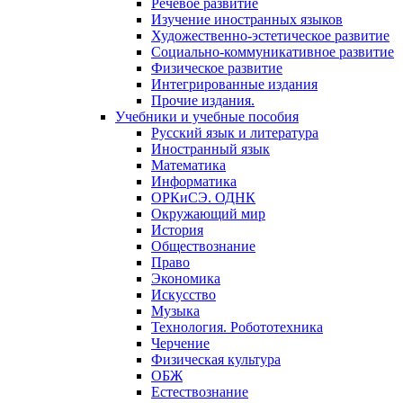
Речевое развитие
Изучение иностранных языков
Художественно-эстетическое развитие
Социально-коммуникативное развитие
Физическое развитие
Интегрированные издания
Прочие издания.
Учебники и учебные пособия
Русский язык и литература
Иностранный язык
Математика
Информатика
ОРКиСЭ. ОДНК
Окружающий мир
История
Обществознание
Право
Экономика
Искусство
Музыка
Технология. Робототехника
Черчение
Физическая культура
ОБЖ
Естествознание