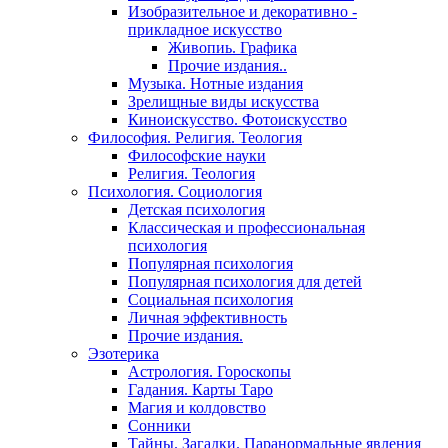
Изобразительное и декоративно -
прикладное искусство
Живопиь. Графика
Прочие издания..
Музыка. Нотные издания
Зрелищные виды искусства
Киноискусство. Фотоискусство
Философия. Религия. Теология
Философские науки
Религия. Теология
Психология. Социология
Детская психология
Классическая и профессиональная
психология
Популярная психология
Популярная психология для детей
Социальная психология
Личная эффективность
Прочие издания.
Эзотерика
Астрология. Гороскопы
Гадания. Карты Таро
Магия и колдовство
Сонники
Тайны. Загадки. Паранормальные явления