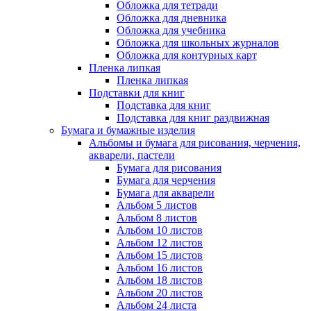
Обложка для тетради
Обложка для дневника
Обложка для учебника
Обложка для школьных журналов
Обложка для контурных карт
Пленка липкая
Пленка липкая
Подставки для книг
Подставка для книг
Подставка для книг раздвижная
Бумага и бумажные изделия
Альбомы и бумага для рисования, черчения,
акварели, пастели
Бумага для рисования
Бумага для черчения
Бумага для акварели
Альбом 5 листов
Альбом 8 листов
Альбом 10 листов
Альбом 12 листов
Альбом 15 листов
Альбом 16 листов
Альбом 18 листов
Альбом 20 листов
Альбом 24 листа