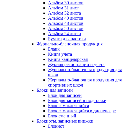
Альбом 30 листов
Альбом 31 лист
Альбом 32 листа
Альбом 40 листов
Альбом 48 листов
Альбом 50 листов
Альбом 54 листа
Бумага для пастели
Журнально-бланочная продукция
Бланк
Книга учета
Книга канцелярская
Журнал регистрации и учета
Журнально-бланочная продукция для
школ
Журнально-бланочная продукция для
спортивных школ
Блоки для записей
Блок для записей
Блок для записей в подставке
Блок самоклеящийся
Блок самоклеящийся в диспенсере
Блок сменный
Блокноты, записные книжки
Блокнот