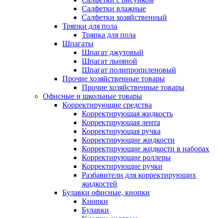
Салфетки влажные
Салфетки хозяйственный
Тряпки для пола
Тряпка для пола
Шпагаты
Шпагат джутовый
Шпагат льняной
Шпагат полипропиленовый
Прочие хозяйственные товары
Прочие хозяйственные товары
Офисные и школьные товары
Корректирующие средства
Корректирующая жидкость
Корректирующая лента
Корректирующая ручка
Корректирующие жидкости
Корректирующие жидкости в наборах
Корректирующие роллеры
Корректирующие ручки
Разбавители для корректирующих
жидкостей
Булавки офисные, кнопки
Кнопки
Булавки