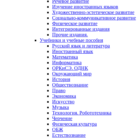
Речевое развитие
Изучение иностранных языков
Художественно-эстетическое развитие
Социально-коммуникативное развитие
Физическое развитие
Интегрированные издания
Прочие издания.
Учебники и учебные пособия
Русский язык и литература
Иностранный язык
Математика
Информатика
ОРКиСЭ. ОДНК
Окружающий мир
История
Обществознание
Право
Экономика
Искусство
Музыка
Технология. Робототехника
Черчение
Физическая культура
ОБЖ
Естествознание