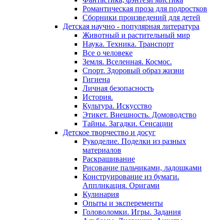
Романтическая проза для подростков
Сборники произведений для детей
Детская научно - популярная литература
Животный и растительный мир
Наука. Техника. Транспорт
Все о человеке
Земля. Вселенная. Космос.
Спорт. Здоровый образ жизни
Гигиена
Личная безопасность
История.
Культура. Искусство
Этикет. Внешность. Домоводство
Тайны. Загадки. Сенсации
Детское творчество и досуг
Рукоделие. Поделки из разных
материалов
Раскрашивание
Рисование пальчиками, ладошками
Конструирование из бумаги.
Аппликация. Оригами
Кулинария
Опыты и эксперементы
Головоломки. Игры. Задания