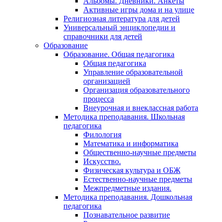
Альбомы. Дневники. Анкеты
Активные игры дома и на улице
Религиозная литература для детей
Универсальный энциклопедии и
справочники для детей
Образование
Образование. Общая педагогика
Общая педагогика
Управление образовательной
организацией
Организация образовательного
процесса
Внеурочная и внеклассная работа
Методика преподавания. Школьная
педагогика
Филология
Математика и информатика
Общественно-научные предметы
Искусство.
Физическая культура и ОБЖ
Естественно-научные предметы
Межпредметные издания.
Методика преподавания. Дошкольная
педагогика
Познавательное развитие