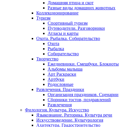
Домашняя птица и скот
Разные виды домашних животных
Коллекционирование
Туризм
Спортивный туризм
Путеводители. Разговорники
Атласы и карты
Охота. Рыбалка. Собирательство
Охота
Рыбалка
Собирательство
Творчество
Ежедневники. Смешбуки. Блокноты
Альбомы малыша
Арт Раскраски
Артбуки
Родословные
Развлечения. Праздники
Организация праздников. Сценарии
Сборники тостов, поздравлений
Развлечения
Филология. Культура. Искусство
Языкознание. Риторика. Культура речи
Искусствоведение. Культурология
Ахитектура. Градостроительство