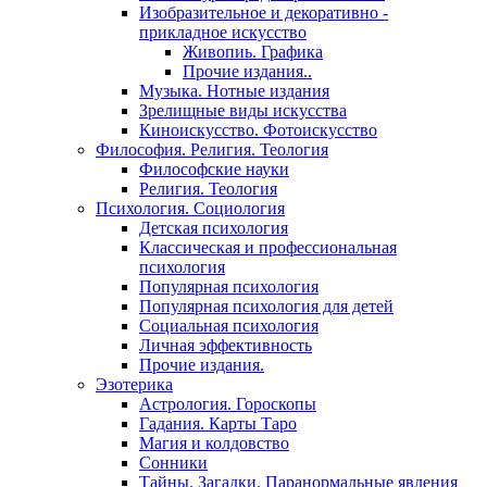
Изобразительное и декоративно -
прикладное искусство
Живопиь. Графика
Прочие издания..
Музыка. Нотные издания
Зрелищные виды искусства
Киноискусство. Фотоискусство
Философия. Религия. Теология
Философские науки
Религия. Теология
Психология. Социология
Детская психология
Классическая и профессиональная
психология
Популярная психология
Популярная психология для детей
Социальная психология
Личная эффективность
Прочие издания.
Эзотерика
Астрология. Гороскопы
Гадания. Карты Таро
Магия и колдовство
Сонники
Тайны. Загадки. Паранормальные явления