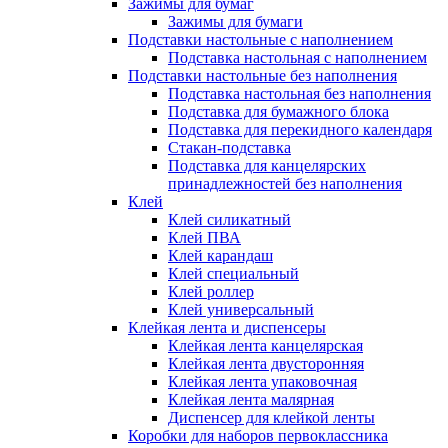
Зажимы для бумаг
Зажимы для бумаги
Подставки настольные с наполнением
Подставка настольная с наполнением
Подставки настольные без наполнения
Подставка настольная без наполнения
Подставка для бумажного блока
Подставка для перекидного календаря
Стакан-подставка
Подставка для канцелярских
принадлежностей без наполнения
Клей
Клей силикатный
Клей ПВА
Клей карандаш
Клей специальный
Клей роллер
Клей универсальный
Клейкая лента и диспенсеры
Клейкая лента канцелярская
Клейкая лента двусторонняя
Клейкая лента упаковочная
Клейкая лента малярная
Диспенсер для клейкой ленты
Коробки для наборов первоклассника