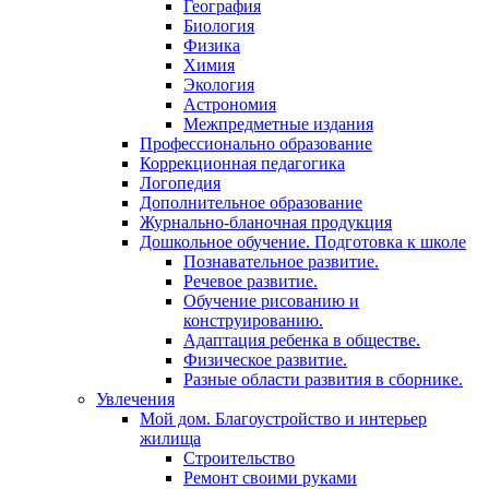
География
Биология
Физика
Химия
Экология
Астрономия
Межпредметные издания
Профессионально образование
Коррекционная педагогика
Логопедия
Дополнительное образование
Журнально-бланочная продукция
Дошкольное обучение. Подготовка к школе
Познавательное развитие.
Речевое развитие.
Обучение рисованию и
конструированию.
Адаптация ребенка в обществе.
Физическое развитие.
Разные области развития в сборнике.
Увлечения
Мой дом. Благоустройство и интерьер
жилища
Строительство
Ремонт своими руками