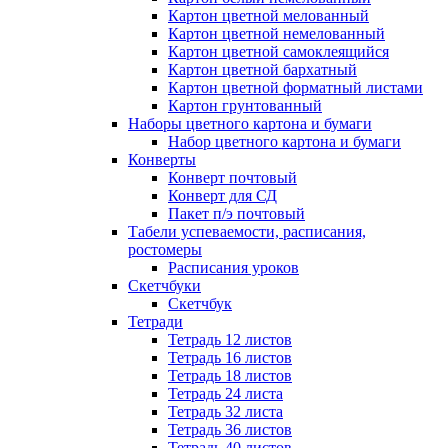
Картон цветной мелованный
Картон цветной немелованный
Картон цветной самоклеящийся
Картон цветной бархатный
Картон цветной форматный листами
Картон грунтованный
Наборы цветного картона и бумаги
Набор цветного картона и бумаги
Конверты
Конверт почтовый
Конверт для СД
Пакет п/э почтовый
Табели успеваемости, расписания,
ростомеры
Расписания уроков
Скетчбуки
Скетчбук
Тетради
Тетрадь 12 листов
Тетрадь 16 листов
Тетрадь 18 листов
Тетрадь 24 листа
Тетрадь 32 листа
Тетрадь 36 листов
Тетрадь 40 листов