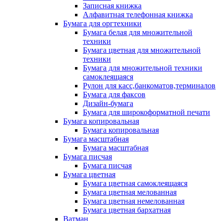
Записная книжка
Алфавитная телефонная книжка
Бумага для оргтехники
Бумага белая для множительной
техники
Бумага цветная для множительной
техники
Бумага для множительной техники
самоклеящаяся
Рулон для касс,банкоматов,терминалов
Бумага для факсов
Дизайн-бумага
Бумага для широкоформатной печати
Бумага копировальная
Бумага копировальная
Бумага масштабная
Бумага масштабная
Бумага писчая
Бумага писчая
Бумага цветная
Бумага цветная самоклеящаяся
Бумага цветная мелованная
Бумага цветная немелованная
Бумага цветная бархатная
Ватман