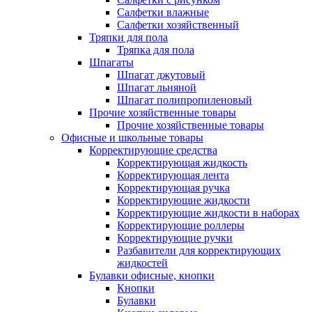
Салфетки влажные
Салфетки хозяйственный
Тряпки для пола
Тряпка для пола
Шпагаты
Шпагат джутовый
Шпагат льняной
Шпагат полипропиленовый
Прочие хозяйственные товары
Прочие хозяйственные товары
Офисные и школьные товары
Корректирующие средства
Корректирующая жидкость
Корректирующая лента
Корректирующая ручка
Корректирующие жидкости
Корректирующие жидкости в наборах
Корректирующие роллеры
Корректирующие ручки
Разбавители для корректирующих
жидкостей
Булавки офисные, кнопки
Кнопки
Булавки