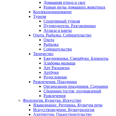
Домашняя птица и скот
Разные виды домашних животных
Коллекционирование
Туризм
Спортивный туризм
Путеводители. Разговорники
Атласы и карты
Охота. Рыбалка. Собирательство
Охота
Рыбалка
Собирательство
Творчество
Ежедневники. Смешбуки. Блокноты
Альбомы малыша
Арт Раскраски
Артбуки
Родословные
Развлечения. Праздники
Организация праздников. Сценарии
Сборники тостов, поздравлений
Развлечения
Филология. Культура. Искусство
Языкознание. Риторика. Культура речи
Искусствоведение. Культурология
Ахитектура. Градостроительство