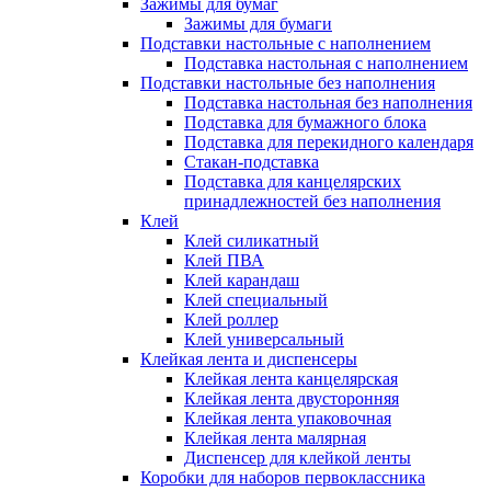
Зажимы для бумаг
Зажимы для бумаги
Подставки настольные с наполнением
Подставка настольная с наполнением
Подставки настольные без наполнения
Подставка настольная без наполнения
Подставка для бумажного блока
Подставка для перекидного календаря
Стакан-подставка
Подставка для канцелярских
принадлежностей без наполнения
Клей
Клей силикатный
Клей ПВА
Клей карандаш
Клей специальный
Клей роллер
Клей универсальный
Клейкая лента и диспенсеры
Клейкая лента канцелярская
Клейкая лента двусторонняя
Клейкая лента упаковочная
Клейкая лента малярная
Диспенсер для клейкой ленты
Коробки для наборов первоклассника