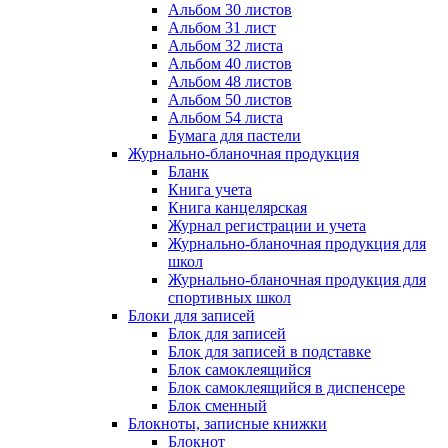
Альбом 30 листов
Альбом 31 лист
Альбом 32 листа
Альбом 40 листов
Альбом 48 листов
Альбом 50 листов
Альбом 54 листа
Бумага для пастели
Журнально-бланочная продукция
Бланк
Книга учета
Книга канцелярская
Журнал регистрации и учета
Журнально-бланочная продукция для
школ
Журнально-бланочная продукция для
спортивных школ
Блоки для записей
Блок для записей
Блок для записей в подставке
Блок самоклеящийся
Блок самоклеящийся в диспенсере
Блок сменный
Блокноты, записные книжки
Блокнот