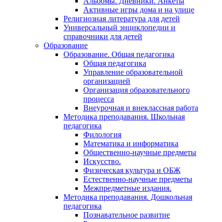
Альбомы. Дневники. Анкеты
Активные игры дома и на улице
Религиозная литература для детей
Универсальный энциклопедии и
справочники для детей
Образование
Образование. Общая педагогика
Общая педагогика
Управление образовательной
организацией
Организация образовательного
процесса
Внеурочная и внеклассная работа
Методика преподавания. Школьная
педагогика
Филология
Математика и информатика
Общественно-научные предметы
Искусство.
Физическая культура и ОБЖ
Естественно-научные предметы
Межпредметные издания.
Методика преподавания. Дошкольная
педагогика
Познавательное развитие