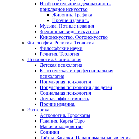
Изобразительное и декоративно -
прикладное искусство
Живопиь. Графика
Прочие издания..
Музыка. Нотные издания
Зрелищные виды искусства
Киноискусство. Фотоискусство
Философия. Религия. Теология
Философские науки
Религия. Теология
Психология. Социология
Детская психология
Классическая и профессиональная
психология
Популярная психология
Популярная психология для детей
Социальная психология
Личная эффективность
Прочие издания.
Эзотерика
Астрология. Гороскопы
Гадания. Карты Таро
Магия и колдовство
Сонники
Тайны. Загадки. Паранормальные явления