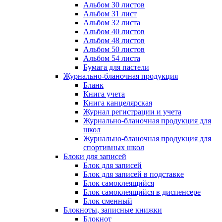
Альбом 30 листов
Альбом 31 лист
Альбом 32 листа
Альбом 40 листов
Альбом 48 листов
Альбом 50 листов
Альбом 54 листа
Бумага для пастели
Журнально-бланочная продукция
Бланк
Книга учета
Книга канцелярская
Журнал регистрации и учета
Журнально-бланочная продукция для
школ
Журнально-бланочная продукция для
спортивных школ
Блоки для записей
Блок для записей
Блок для записей в подставке
Блок самоклеящийся
Блок самоклеящийся в диспенсере
Блок сменный
Блокноты, записные книжки
Блокнот