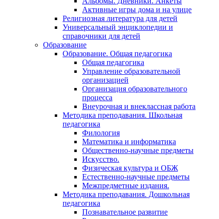
Альбомы. Дневники. Анкеты
Активные игры дома и на улице
Религиозная литература для детей
Универсальный энциклопедии и
справочники для детей
Образование
Образование. Общая педагогика
Общая педагогика
Управление образовательной
организацией
Организация образовательного
процесса
Внеурочная и внеклассная работа
Методика преподавания. Школьная
педагогика
Филология
Математика и информатика
Общественно-научные предметы
Искусство.
Физическая культура и ОБЖ
Естественно-научные предметы
Межпредметные издания.
Методика преподавания. Дошкольная
педагогика
Познавательное развитие