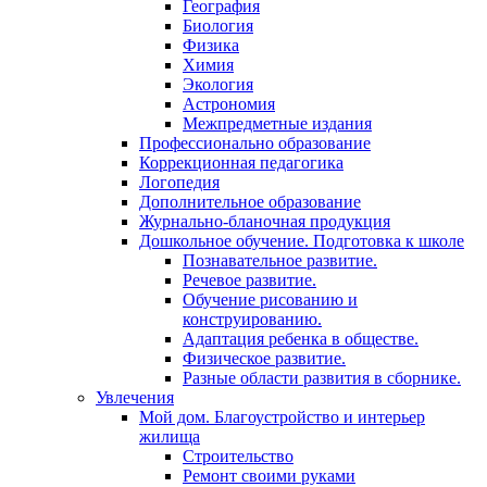
География
Биология
Физика
Химия
Экология
Астрономия
Межпредметные издания
Профессионально образование
Коррекционная педагогика
Логопедия
Дополнительное образование
Журнально-бланочная продукция
Дошкольное обучение. Подготовка к школе
Познавательное развитие.
Речевое развитие.
Обучение рисованию и
конструированию.
Адаптация ребенка в обществе.
Физическое развитие.
Разные области развития в сборнике.
Увлечения
Мой дом. Благоустройство и интерьер
жилища
Строительство
Ремонт своими руками