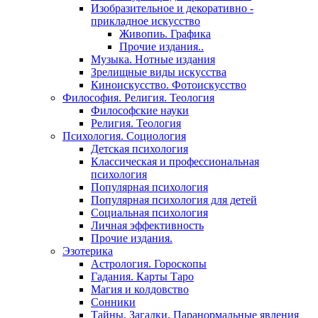
Изобразительное и декоративно -
прикладное искусство
Живопиь. Графика
Прочие издания..
Музыка. Нотные издания
Зрелищные виды искусства
Киноискусство. Фотоискусство
Философия. Религия. Теология
Философские науки
Религия. Теология
Психология. Социология
Детская психология
Классическая и профессиональная
психология
Популярная психология
Популярная психология для детей
Социальная психология
Личная эффективность
Прочие издания.
Эзотерика
Астрология. Гороскопы
Гадания. Карты Таро
Магия и колдовство
Сонники
Тайны. Загадки. Паранормальные явления