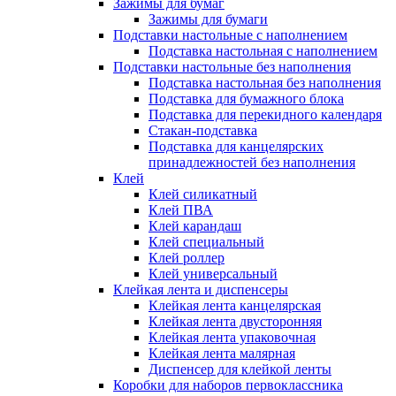
Зажимы для бумаг
Зажимы для бумаги
Подставки настольные с наполнением
Подставка настольная с наполнением
Подставки настольные без наполнения
Подставка настольная без наполнения
Подставка для бумажного блока
Подставка для перекидного календаря
Стакан-подставка
Подставка для канцелярских
принадлежностей без наполнения
Клей
Клей силикатный
Клей ПВА
Клей карандаш
Клей специальный
Клей роллер
Клей универсальный
Клейкая лента и диспенсеры
Клейкая лента канцелярская
Клейкая лента двусторонняя
Клейкая лента упаковочная
Клейкая лента малярная
Диспенсер для клейкой ленты
Коробки для наборов первоклассника