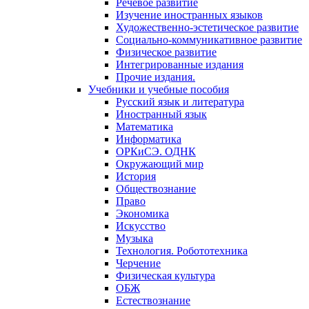
Речевое развитие
Изучение иностранных языков
Художественно-эстетическое развитие
Социально-коммуникативное развитие
Физическое развитие
Интегрированные издания
Прочие издания.
Учебники и учебные пособия
Русский язык и литература
Иностранный язык
Математика
Информатика
ОРКиСЭ. ОДНК
Окружающий мир
История
Обществознание
Право
Экономика
Искусство
Музыка
Технология. Робототехника
Черчение
Физическая культура
ОБЖ
Естествознание