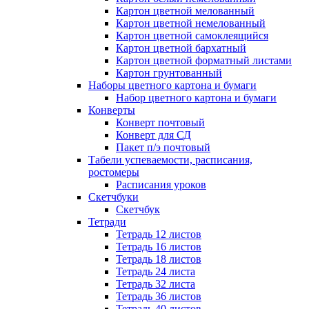
Картон цветной мелованный
Картон цветной немелованный
Картон цветной самоклеящийся
Картон цветной бархатный
Картон цветной форматный листами
Картон грунтованный
Наборы цветного картона и бумаги
Набор цветного картона и бумаги
Конверты
Конверт почтовый
Конверт для СД
Пакет п/э почтовый
Табели успеваемости, расписания,
ростомеры
Расписания уроков
Скетчбуки
Скетчбук
Тетради
Тетрадь 12 листов
Тетрадь 16 листов
Тетрадь 18 листов
Тетрадь 24 листа
Тетрадь 32 листа
Тетрадь 36 листов
Тетрадь 40 листов