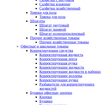
Салфетки влажные
Салфетки хозяйственный
Тряпки для пола
Тряпка для пола
Шпагаты
Шпагат джутовый
Шпагат льняной
Шпагат полипропиленовый
Прочие хозяйственные товары
Прочие хозяйственные товары
Офисные и школьные товары
Корректирующие средства
Корректирующая жидкость
Корректирующая лента
Корректирующая ручка
Корректирующие жидкости
Корректирующие жидкости в наборах
Корректирующие роллеры
Корректирующие ручки
Разбавители для корректирующих
жидкостей
Булавки офисные, кнопки
Кнопки
Булавки