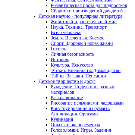
Романтическая проза для подростков
Сборники произведений для детей
Детская научно - популярная литература
Животный и растительный мир
Наука. Техника. Транспорт
Все о человеке
Земля. Вселенная. Космос.
Спорт. Здоровый образ жизни
Гигиена
Личная безопасность
История.
Культура. Искусство
Этикет. Внешность. Домоводство
Тайны. Загадки. Сенсации
Детское творчество и досуг
Рукоделие. Поделки из разных
материалов
Раскрашивание
Рисование пальчиками, ладошками
Конструирование из бумаги.
Аппликация. Оригами
Кулинария
Опыты и эксперементы
Головоломки. Игры. Задания