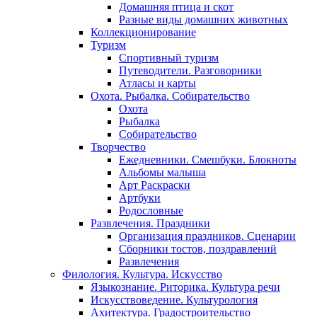
Домашняя птица и скот
Разные виды домашних животных
Коллекционирование
Туризм
Спортивный туризм
Путеводители. Разговорники
Атласы и карты
Охота. Рыбалка. Собирательство
Охота
Рыбалка
Собирательство
Творчество
Ежедневники. Смешбуки. Блокноты
Альбомы малыша
Арт Раскраски
Артбуки
Родословные
Развлечения. Праздники
Организация праздников. Сценарии
Сборники тостов, поздравлений
Развлечения
Филология. Культура. Искусство
Языкознание. Риторика. Культура речи
Искусствоведение. Культурология
Ахитектура. Градостроительство