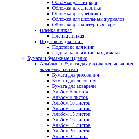
Обложка для тетради
Обложка для дневника
Обложка для учебника
Обложка для школьных журналов
Обложка для контурных карт
Пленка липкая
Пленка липкая
Подставки для книг
Подставка для книг
Подставка для книг раздвижная
Бумага и бумажные изделия
Альбомы и бумага для рисования, черчения,
акварели, пастели
Бумага для рисования
Бумага для черчения
Бумага для акварели
Альбом 5 листов
Альбом 8 листов
Альбом 10 листов
Альбом 12 листов
Альбом 15 листов
Альбом 16 листов
Альбом 18 листов
Альбом 20 листов
Альбом 24 листа