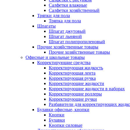
Салфетки влажные
Салфетки хозяйственный
Тряпки для пола
Тряпка для пола
Шпагаты
Шпагат джутовый
Шпагат льняной
Шпагат полипропиленовый
Прочие хозяйственные товары
Прочие хозяйственные товары
Офисные и школьные товары
Корректирующие средства
Корректирующая жидкость
Корректирующая лента
Корректирующая ручка
Корректирующие жидкости
Корректирующие жидкости в наборах
Корректирующие роллеры
Корректирующие ручки
Разбавители для корректирующих жидк
Булавки офисные, кнопки
Кнопки
Булавки
Кнопки силовые