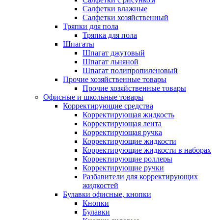
Салфетки влажные
Салфетки хозяйственный
Тряпки для пола
Тряпка для пола
Шпагаты
Шпагат джутовый
Шпагат льняной
Шпагат полипропиленовый
Прочие хозяйственные товары
Прочие хозяйственные товары
Офисные и школьные товары
Корректирующие средства
Корректирующая жидкость
Корректирующая лента
Корректирующая ручка
Корректирующие жидкости
Корректирующие жидкости в наборах
Корректирующие роллеры
Корректирующие ручки
Разбавители для корректирующих
жидкостей
Булавки офисные, кнопки
Кнопки
Булавки