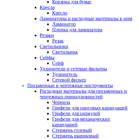
Корзина для бумаг
Кресла
Кресло
Ламинаторы и расходные материалы к ним
Ламинатор
Пленка для ламинатора
Резаки
Резак
Светильники
Светильник
Сейфы
Сейф
Удлинители и сетевые фильтры
Удлинитель
Сетевой фильтр
Письменные и чертежные инструменты
Расходные материалы для письменных и
чертежных принадлежностей
Чернила
Грифели для цанговых карандашей
Грифели для циркулей
Грифели для механических
карандашей
Стержень гелевый
Стержень шариковый