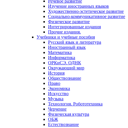
Речевое развитие
Изучение иностранных языков
Художественно-эстетическое развитие
Социально-коммуникативное развитие
Физическое развитие
Интегрированные издания
Прочие издания.
Учебники и учебные пособия
Русский язык и литература
Иностранный язык
Математика
Информатика
ОРКиСЭ. ОДНК
Окружающий мир
История
Обществознание
Право
Экономика
Искусство
Музыка
Технология. Робототехника
Черчение
Физическая культура
ОБЖ
Естествознание