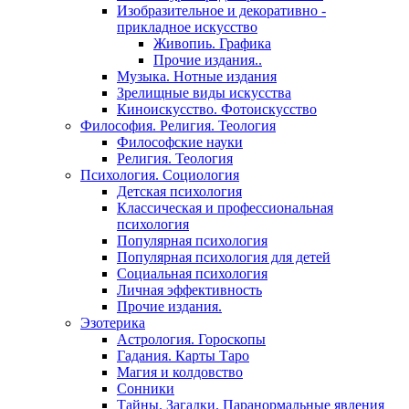
Изобразительное и декоративно -
прикладное искусство
Живопиь. Графика
Прочие издания..
Музыка. Нотные издания
Зрелищные виды искусства
Киноискусство. Фотоискусство
Философия. Религия. Теология
Философские науки
Религия. Теология
Психология. Социология
Детская психология
Классическая и профессиональная
психология
Популярная психология
Популярная психология для детей
Социальная психология
Личная эффективность
Прочие издания.
Эзотерика
Астрология. Гороскопы
Гадания. Карты Таро
Магия и колдовство
Сонники
Тайны. Загадки. Паранормальные явления