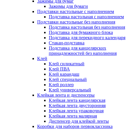
Зажимы для бумаг
Зажимы для бумаги
Подставки настольные с наполнением
Подставка настольная с наполнением
Подставки настольные без наполнения
Подставка настольная без наполнения
Подставка для бумажного блока
Подставка для перекидного календаря
Стакан-подставка
Подставка для канцелярских
принадлежностей без наполнения
Клей
Клей силикатный
Клей ПВА
Клей карандаш
Клей специальный
Клей роллер
Клей универсальный
Клейкая лента и диспенсеры
Клейкая лента канцелярская
Клейкая лента двусторонняя
Клейкая лента упаковочная
Клейкая лента малярная
Диспенсер для клейкой ленты
Коробки для наборов первоклассника