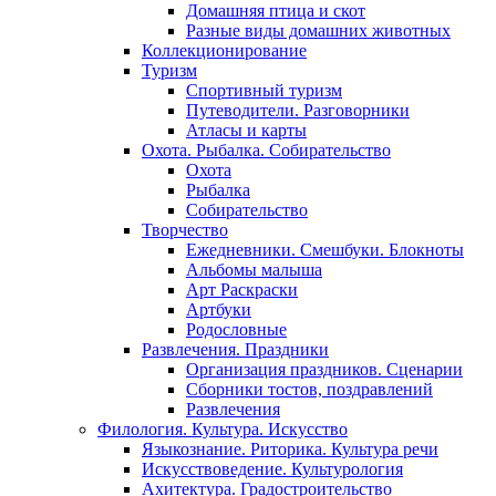
Домашняя птица и скот
Разные виды домашних животных
Коллекционирование
Туризм
Спортивный туризм
Путеводители. Разговорники
Атласы и карты
Охота. Рыбалка. Собирательство
Охота
Рыбалка
Собирательство
Творчество
Ежедневники. Смешбуки. Блокноты
Альбомы малыша
Арт Раскраски
Артбуки
Родословные
Развлечения. Праздники
Организация праздников. Сценарии
Сборники тостов, поздравлений
Развлечения
Филология. Культура. Искусство
Языкознание. Риторика. Культура речи
Искусствоведение. Культурология
Ахитектура. Градостроительство