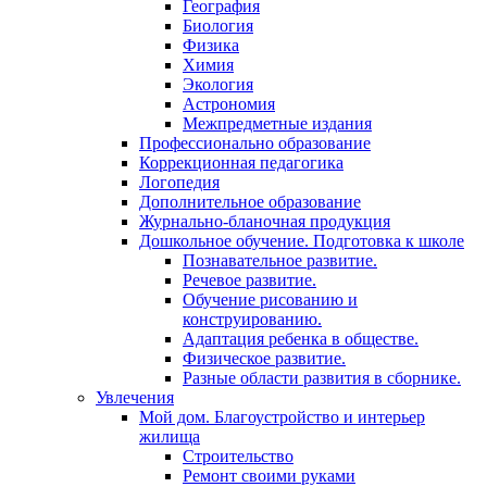
География
Биология
Физика
Химия
Экология
Астрономия
Межпредметные издания
Профессионально образование
Коррекционная педагогика
Логопедия
Дополнительное образование
Журнально-бланочная продукция
Дошкольное обучение. Подготовка к школе
Познавательное развитие.
Речевое развитие.
Обучение рисованию и
конструированию.
Адаптация ребенка в обществе.
Физическое развитие.
Разные области развития в сборнике.
Увлечения
Мой дом. Благоустройство и интерьер
жилища
Строительство
Ремонт своими руками