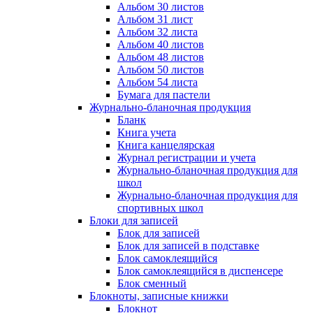
Альбом 30 листов
Альбом 31 лист
Альбом 32 листа
Альбом 40 листов
Альбом 48 листов
Альбом 50 листов
Альбом 54 листа
Бумага для пастели
Журнально-бланочная продукция
Бланк
Книга учета
Книга канцелярская
Журнал регистрации и учета
Журнально-бланочная продукция для
школ
Журнально-бланочная продукция для
спортивных школ
Блоки для записей
Блок для записей
Блок для записей в подставке
Блок самоклеящийся
Блок самоклеящийся в диспенсере
Блок сменный
Блокноты, записные книжки
Блокнот