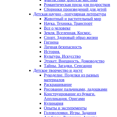
Романтическая проза для подростков
Сборники произведений для детей
Детская научно - популярная литература
Животный и растительный мир
Наука. Техника. Транспорт
Все о человеке
Земля. Вселенная. Космос.
Спорт. Здоровый образ жизни
Гигиена
Личная безопасность
История.
Культура. Искусство
Этикет. Внешность. Домоводство
Тайны. Загадки. Сенсации
Детское творчество и досуг
Рукоделие. Поделки из разных
материалов
Раскрашивание
Рисование пальчиками, ладошками
Конструирование из бумаги.
Аппликация. Оригами
Кулинария
Опыты и эксперементы
Головоломки. Игры. Задания