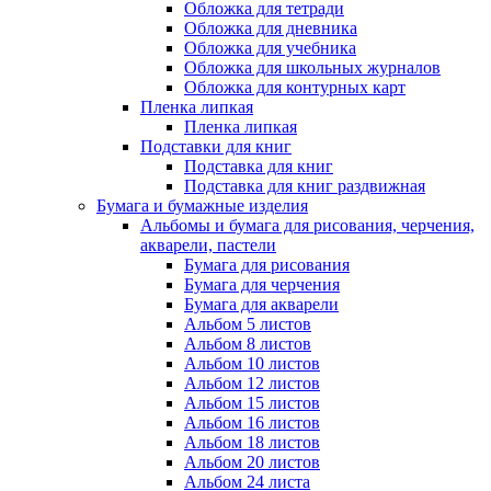
Обложка для тетради
Обложка для дневника
Обложка для учебника
Обложка для школьных журналов
Обложка для контурных карт
Пленка липкая
Пленка липкая
Подставки для книг
Подставка для книг
Подставка для книг раздвижная
Бумага и бумажные изделия
Альбомы и бумага для рисования, черчения,
акварели, пастели
Бумага для рисования
Бумага для черчения
Бумага для акварели
Альбом 5 листов
Альбом 8 листов
Альбом 10 листов
Альбом 12 листов
Альбом 15 листов
Альбом 16 листов
Альбом 18 листов
Альбом 20 листов
Альбом 24 листа