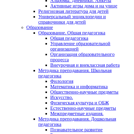
Альбомы. Дневники. Анкеты
Активные игры дома и на улице
Религиозная литература для детей
Универсальный энциклопедии и
справочники для детей
Образование
Образование. Общая педагогика
Общая педагогика
Управление образовательной
организацией
Организация образовательного
процесса
Внеурочная и внеклассная работа
Методика преподавания. Школьная
педагогика
Филология
Математика и информатика
Общественно-научные предметы
Искусство.
Физическая культура и ОБЖ
Естественно-научные предметы
Межпредметные издания.
Методика преподавания. Дошкольная
педагогика
Познавательное развитие