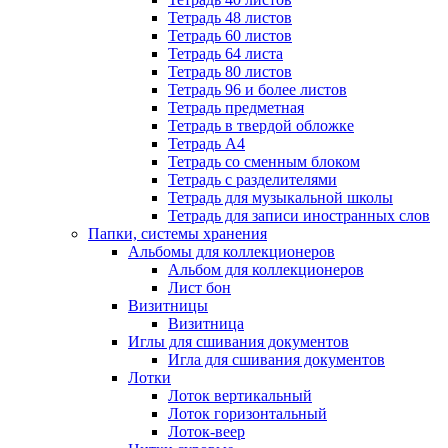
Тетрадь 48 листов
Тетрадь 60 листов
Тетрадь 64 листа
Тетрадь 80 листов
Тетрадь 96 и более листов
Тетрадь предметная
Тетрадь в твердой обложке
Тетрадь А4
Тетрадь со сменным блоком
Тетрадь с разделителями
Тетрадь для музыкальной школы
Тетрадь для записи иностранных слов
Папки, системы хранения
Альбомы для коллекционеров
Альбом для коллекционеров
Лист бон
Визитницы
Визитница
Иглы для сшивания документов
Игла для сшивания документов
Лотки
Лоток вертикальный
Лоток горизонтальный
Лоток-веер