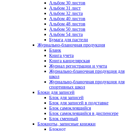
Альбом 30 листов
Альбом 31 лист
Альбом 32 листа
Альбом 40 листов
Альбом 48 листов
Альбом 50 листов
Альбом 54 листа
Бумага для пастели
Журнально-бланочная продукция
Бланк
Книга учета
Книга канцелярская
Журнал регистрации и учета
Журнально-бланочная продукция для
школ
Журнально-бланочная продукция для
спортивных школ
Блоки для записей
Блок для записей
Блок для записей в подставке
Блок самоклеящийся
Блок самоклеящийся в диспенсере
Блок сменный
Блокноты, записные книжки
Блокнот