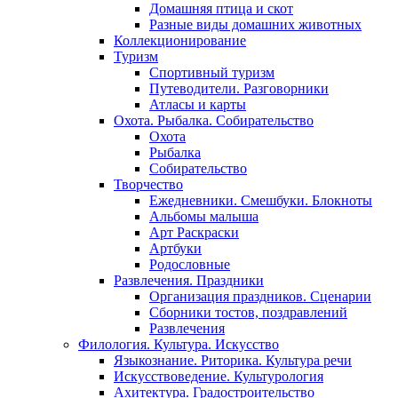
Домашняя птица и скот
Разные виды домашних животных
Коллекционирование
Туризм
Спортивный туризм
Путеводители. Разговорники
Атласы и карты
Охота. Рыбалка. Собирательство
Охота
Рыбалка
Собирательство
Творчество
Ежедневники. Смешбуки. Блокноты
Альбомы малыша
Арт Раскраски
Артбуки
Родословные
Развлечения. Праздники
Организация праздников. Сценарии
Сборники тостов, поздравлений
Развлечения
Филология. Культура. Искусство
Языкознание. Риторика. Культура речи
Искусствоведение. Культурология
Ахитектура. Градостроительство