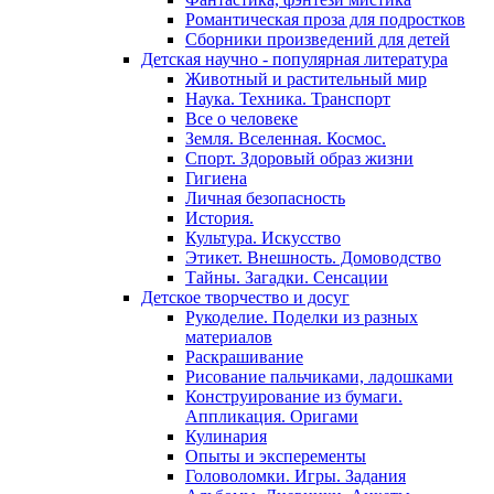
Романтическая проза для подростков
Сборники произведений для детей
Детская научно - популярная литература
Животный и растительный мир
Наука. Техника. Транспорт
Все о человеке
Земля. Вселенная. Космос.
Спорт. Здоровый образ жизни
Гигиена
Личная безопасность
История.
Культура. Искусство
Этикет. Внешность. Домоводство
Тайны. Загадки. Сенсации
Детское творчество и досуг
Рукоделие. Поделки из разных
материалов
Раскрашивание
Рисование пальчиками, ладошками
Конструирование из бумаги.
Аппликация. Оригами
Кулинария
Опыты и эксперементы
Головоломки. Игры. Задания