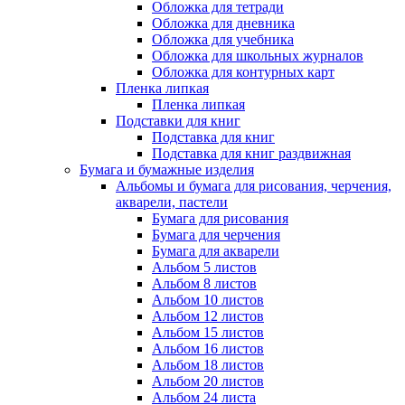
Обложка для тетради
Обложка для дневника
Обложка для учебника
Обложка для школьных журналов
Обложка для контурных карт
Пленка липкая
Пленка липкая
Подставки для книг
Подставка для книг
Подставка для книг раздвижная
Бумага и бумажные изделия
Альбомы и бумага для рисования, черчения,
акварели, пастели
Бумага для рисования
Бумага для черчения
Бумага для акварели
Альбом 5 листов
Альбом 8 листов
Альбом 10 листов
Альбом 12 листов
Альбом 15 листов
Альбом 16 листов
Альбом 18 листов
Альбом 20 листов
Альбом 24 листа