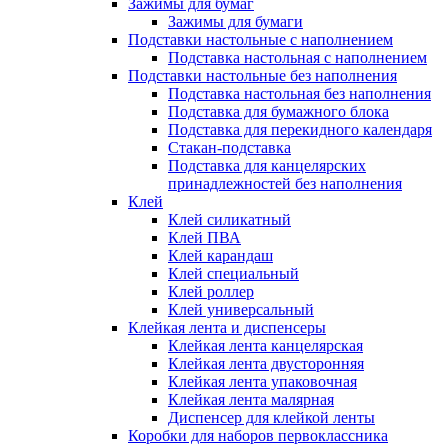
Зажимы для бумаг
Зажимы для бумаги
Подставки настольные с наполнением
Подставка настольная с наполнением
Подставки настольные без наполнения
Подставка настольная без наполнения
Подставка для бумажного блока
Подставка для перекидного календаря
Стакан-подставка
Подставка для канцелярских
принадлежностей без наполнения
Клей
Клей силикатный
Клей ПВА
Клей карандаш
Клей специальный
Клей роллер
Клей универсальный
Клейкая лента и диспенсеры
Клейкая лента канцелярская
Клейкая лента двусторонняя
Клейкая лента упаковочная
Клейкая лента малярная
Диспенсер для клейкой ленты
Коробки для наборов первоклассника