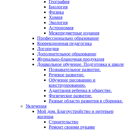
География
Биология
Физика
Химия
Экология
Астрономия
Межпредметные издания
Профессионально образование
Коррекционная педагогика
Логопедия
Дополнительное образование
Журнально-бланочная продукция
Дошкольное обучение. Подготовка к школе
Познавательное развитие.
Речевое развитие.
Обучение рисованию и
конструированию.
Адаптация ребенка в обществе.
Физическое развитие.
Разные области развития в сборнике.
Увлечения
Мой дом. Благоустройство и интерьер
жилища
Строительство
Ремонт своими руками