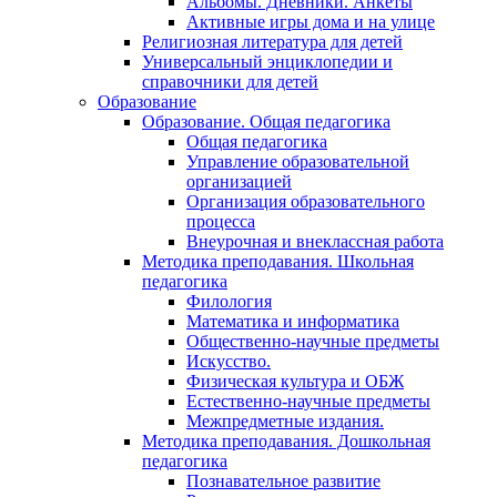
Альбомы. Дневники. Анкеты
Активные игры дома и на улице
Религиозная литература для детей
Универсальный энциклопедии и
справочники для детей
Образование
Образование. Общая педагогика
Общая педагогика
Управление образовательной
организацией
Организация образовательного
процесса
Внеурочная и внеклассная работа
Методика преподавания. Школьная
педагогика
Филология
Математика и информатика
Общественно-научные предметы
Искусство.
Физическая культура и ОБЖ
Естественно-научные предметы
Межпредметные издания.
Методика преподавания. Дошкольная
педагогика
Познавательное развитие