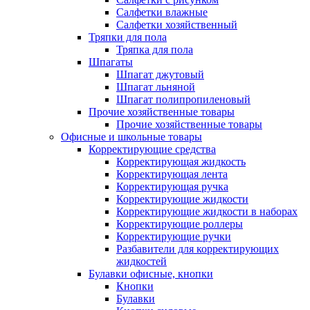
Салфетки влажные
Салфетки хозяйственный
Тряпки для пола
Тряпка для пола
Шпагаты
Шпагат джутовый
Шпагат льняной
Шпагат полипропиленовый
Прочие хозяйственные товары
Прочие хозяйственные товары
Офисные и школьные товары
Корректирующие средства
Корректирующая жидкость
Корректирующая лента
Корректирующая ручка
Корректирующие жидкости
Корректирующие жидкости в наборах
Корректирующие роллеры
Корректирующие ручки
Разбавители для корректирующих
жидкостей
Булавки офисные, кнопки
Кнопки
Булавки