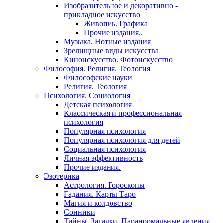
Изобразительное и декоративно -
прикладное искусство
Живопиь. Графика
Прочие издания..
Музыка. Нотные издания
Зрелищные виды искусства
Киноискусство. Фотоискусство
Философия. Религия. Теология
Философские науки
Религия. Теология
Психология. Социология
Детская психология
Классическая и профессиональная
психология
Популярная психология
Популярная психология для детей
Социальная психология
Личная эффективность
Прочие издания.
Эзотерика
Астрология. Гороскопы
Гадания. Карты Таро
Магия и колдовство
Сонники
Тайны. Загадки. Паранормальные явления