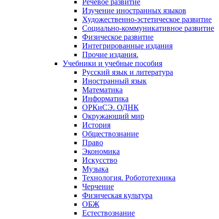
Речевое развитие
Изучение иностранных языков
Художественно-эстетическое развитие
Социально-коммуникативное развитие
Физическое развитие
Интегрированные издания
Прочие издания.
Учебники и учебные пособия
Русский язык и литература
Иностранный язык
Математика
Информатика
ОРКиСЭ. ОДНК
Окружающий мир
История
Обществознание
Право
Экономика
Искусство
Музыка
Технология. Робототехника
Черчение
Физическая культура
ОБЖ
Естествознание