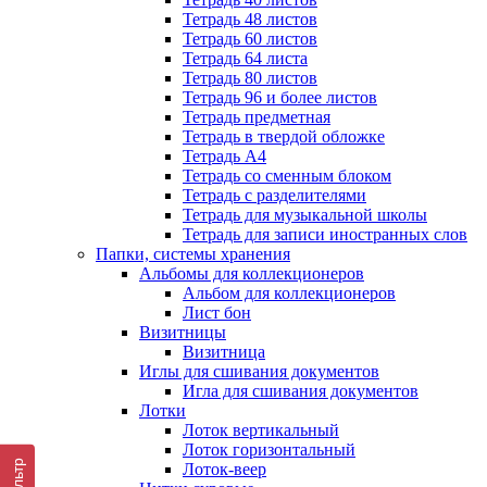
Тетрадь 48 листов
Тетрадь 60 листов
Тетрадь 64 листа
Тетрадь 80 листов
Тетрадь 96 и более листов
Тетрадь предметная
Тетрадь в твердой обложке
Тетрадь А4
Тетрадь со сменным блоком
Тетрадь с разделителями
Тетрадь для музыкальной школы
Тетрадь для записи иностранных слов
Папки, системы хранения
Альбомы для коллекционеров
Альбом для коллекционеров
Лист бон
Визитницы
Визитница
Иглы для сшивания документов
Игла для сшивания документов
Лотки
Лоток вертикальный
Лоток горизонтальный
Фильтр
Лоток-веер