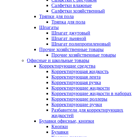
Салфетки влажные
Салфетки хозяйственный
Тряпки для пола
Тряпка для пола
Шпагаты
Шпагат джутовый
Шпагат льняной
Шпагат полипропиленовый
Прочие хозяйственные товары
Прочие хозяйственные товары
Офисные и школьные товары
Корректирующие средства
Корректирующая жидкость
Корректирующая лента
Корректирующая ручка
Корректирующие жидкости
Корректирующие жидкости в наборах
Корректирующие роллеры
Корректирующие ручки
Разбавители для корректирующих
жидкостей
Булавки офисные, кнопки
Кнопки
Булавки