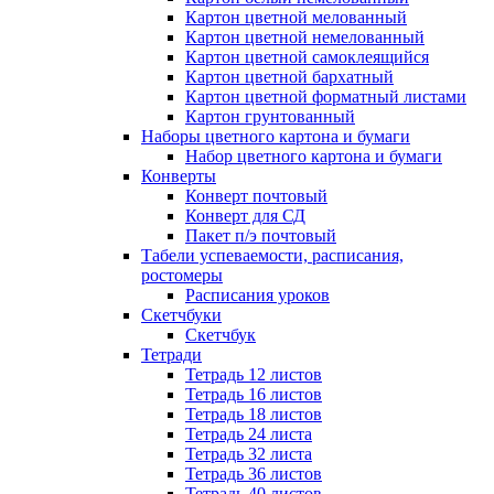
Картон цветной мелованный
Картон цветной немелованный
Картон цветной самоклеящийся
Картон цветной бархатный
Картон цветной форматный листами
Картон грунтованный
Наборы цветного картона и бумаги
Набор цветного картона и бумаги
Конверты
Конверт почтовый
Конверт для СД
Пакет п/э почтовый
Табели успеваемости, расписания,
ростомеры
Расписания уроков
Скетчбуки
Скетчбук
Тетради
Тетрадь 12 листов
Тетрадь 16 листов
Тетрадь 18 листов
Тетрадь 24 листа
Тетрадь 32 листа
Тетрадь 36 листов
Тетрадь 40 листов