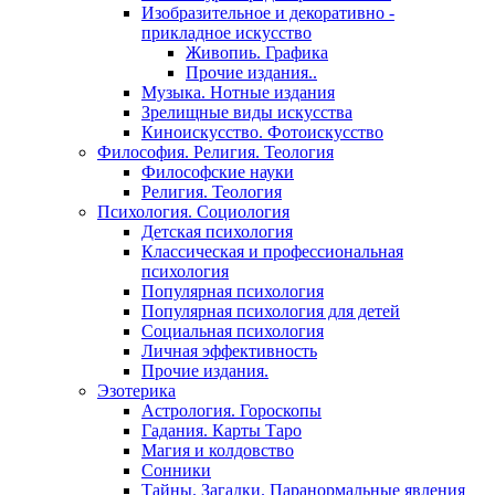
Изобразительное и декоративно -
прикладное искусство
Живопиь. Графика
Прочие издания..
Музыка. Нотные издания
Зрелищные виды искусства
Киноискусство. Фотоискусство
Философия. Религия. Теология
Философские науки
Религия. Теология
Психология. Социология
Детская психология
Классическая и профессиональная
психология
Популярная психология
Популярная психология для детей
Социальная психология
Личная эффективность
Прочие издания.
Эзотерика
Астрология. Гороскопы
Гадания. Карты Таро
Магия и колдовство
Сонники
Тайны. Загадки. Паранормальные явления