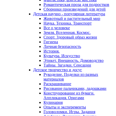
Романтическая проза для подростков
Сборники произведений для детей
Детская научно - популярная литература
Животный и растительный мир
Наука. Техника. Транспорт
Все о человеке
Земля. Вселенная. Космос.
Спорт. Здоровый образ жизни
Гигиена
Личная безопасность
История.
Культура. Искусство
Этикет. Внешность. Домоводство
Тайны. Загадки. Сенсации
Детское творчество и досуг
Рукоделие. Поделки из разных
материалов
Раскрашивание
Рисование пальчиками, ладошками
Конструирование из бумаги.
Аппликация. Оригами
Кулинария
Опыты и эксперементы
Головоломки. Игры. Задания