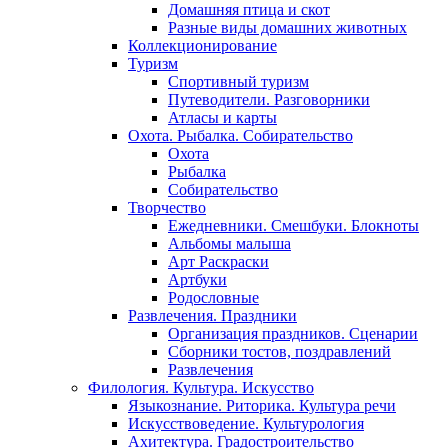
Домашняя птица и скот
Разные виды домашних животных
Коллекционирование
Туризм
Спортивный туризм
Путеводители. Разговорники
Атласы и карты
Охота. Рыбалка. Собирательство
Охота
Рыбалка
Собирательство
Творчество
Ежедневники. Смешбуки. Блокноты
Альбомы малыша
Арт Раскраски
Артбуки
Родословные
Развлечения. Праздники
Организация праздников. Сценарии
Сборники тостов, поздравлений
Развлечения
Филология. Культура. Искусство
Языкознание. Риторика. Культура речи
Искусствоведение. Культурология
Ахитектура. Градостроительство