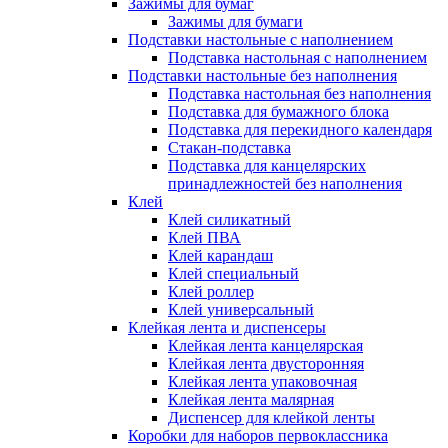
Зажимы для бумаг
Зажимы для бумаги
Подставки настольные с наполнением
Подставка настольная с наполнением
Подставки настольные без наполнения
Подставка настольная без наполнения
Подставка для бумажного блока
Подставка для перекидного календаря
Стакан-подставка
Подставка для канцелярских
принадлежностей без наполнения
Клей
Клей силикатный
Клей ПВА
Клей карандаш
Клей специальный
Клей роллер
Клей универсальный
Клейкая лента и диспенсеры
Клейкая лента канцелярская
Клейкая лента двусторонняя
Клейкая лента упаковочная
Клейкая лента малярная
Диспенсер для клейкой ленты
Коробки для наборов первоклассника