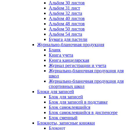
Альбом 30 листов
Альбом 31 лист
Альбом 32 листа
Альбом 40 листов
Альбом 48 листов
Альбом 50 листов
Альбом 54 листа
Бумага для пастели
Журнально-бланочная продукция
Бланк
Книга учета
Книга канцелярская
Журнал регистрации и учета
Журнально-бланочная продукция для
школ
Журнально-бланочная продукция для
спортивных школ
Блоки для записей
Блок для записей
Блок для записей в подставке
Блок самоклеящийся
Блок самоклеящийся в диспенсере
Блок сменный
Блокноты, записные книжки
Блокнот