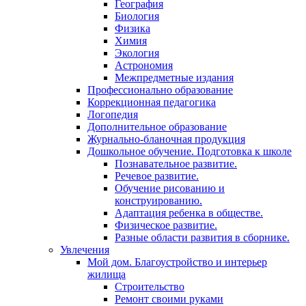
География
Биология
Физика
Химия
Экология
Астрономия
Межпредметные издания
Профессионально образование
Коррекционная педагогика
Логопедия
Дополнительное образование
Журнально-бланочная продукция
Дошкольное обучение. Подготовка к школе
Познавательное развитие.
Речевое развитие.
Обучение рисованию и
конструированию.
Адаптация ребенка в обществе.
Физическое развитие.
Разные области развития в сборнике.
Увлечения
Мой дом. Благоустройство и интерьер
жилища
Строительство
Ремонт своими руками