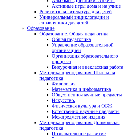
Альбомы. Дневники. Анкеты
Активные игры дома и на улице
Религиозная литература для детей
Универсальный энциклопедии и
справочники для детей
Образование
Образование. Общая педагогика
Общая педагогика
Управление образовательной
организацией
Организация образовательного
процесса
Внеурочная и внеклассная работа
Методика преподавания. Школьная
педагогика
Филология
Математика и информатика
Общественно-научные предметы
Искусство.
Физическая культура и ОБЖ
Естественно-научные предметы
Межпредметные издания.
Методика преподавания. Дошкольная
педагогика
Познавательное развитие