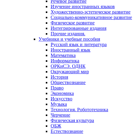
Речевое развитие
Изучение иностранных языков
Художественно-эстетическое развитие
Социально-коммуникативное развитие
Физическое развитие
Интегрированные издания
Прочие издания.
Учебники и учебные пособия
Русский язык и литература
Иностранный язык
Математика
Информатика
ОРКиСЭ. ОДНК
Окружающий мир
История
Обществознание
Право
Экономика
Искусство
Музыка
Технология. Робототехника
Черчение
Физическая культура
ОБЖ
Естествознание