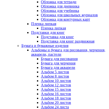
Обложка для тетради
Обложка для дневника
Обложка для учебника
Обложка для школьных журналов
Обложка для контурных карт
Пленка липкая
Пленка липкая
Подставки для книг
Подставка для книг
Подставка для книг раздвижная
Бумага и бумажные изделия
Альбомы и бумага для рисования, черчения,
акварели, пастели
Бумага для рисования
Бумага для черчения
Бумага для акварели
Альбом 5 листов
Альбом 8 листов
Альбом 10 листов
Альбом 12 листов
Альбом 15 листов
Альбом 16 листов
Альбом 18 листов
Альбом 20 листов
Альбом 24 листа