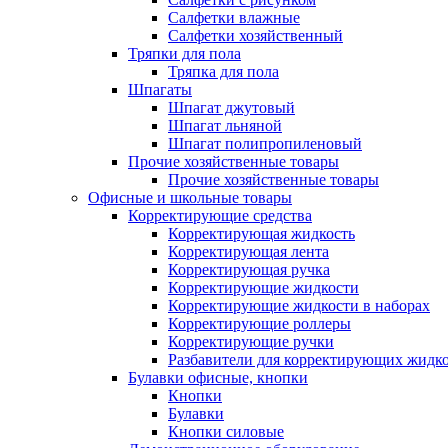
Салфетки влажные
Салфетки хозяйственный
Тряпки для пола
Тряпка для пола
Шпагаты
Шпагат джутовый
Шпагат льняной
Шпагат полипропиленовый
Прочие хозяйственные товары
Прочие хозяйственные товары
Офисные и школьные товары
Корректирующие средства
Корректирующая жидкость
Корректирующая лента
Корректирующая ручка
Корректирующие жидкости
Корректирующие жидкости в наборах
Корректирующие роллеры
Корректирующие ручки
Разбавители для корректирующих жидк
Булавки офисные, кнопки
Кнопки
Булавки
Кнопки силовые