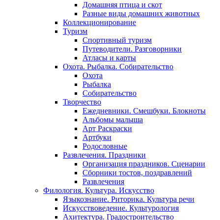
Домашняя птица и скот
Разные виды домашних животных
Коллекционирование
Туризм
Спортивный туризм
Путеводители. Разговорники
Атласы и карты
Охота. Рыбалка. Собирательство
Охота
Рыбалка
Собирательство
Творчество
Ежедневники. Смешбуки. Блокноты
Альбомы малыша
Арт Раскраски
Артбуки
Родословные
Развлечения. Праздники
Организация праздников. Сценарии
Сборники тостов, поздравлений
Развлечения
Филология. Культура. Искусство
Языкознание. Риторика. Культура речи
Искусствоведение. Культурология
Ахитектура. Градостроительство