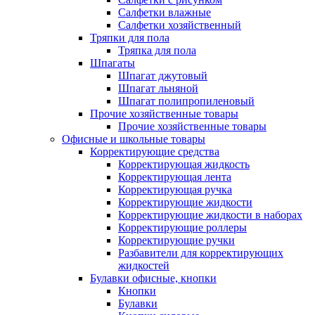
Салфетки влажные
Салфетки хозяйственный
Тряпки для пола
Тряпка для пола
Шпагаты
Шпагат джутовый
Шпагат льняной
Шпагат полипропиленовый
Прочие хозяйственные товары
Прочие хозяйственные товары
Офисные и школьные товары
Корректирующие средства
Корректирующая жидкость
Корректирующая лента
Корректирующая ручка
Корректирующие жидкости
Корректирующие жидкости в наборах
Корректирующие роллеры
Корректирующие ручки
Разбавители для корректирующих
жидкостей
Булавки офисные, кнопки
Кнопки
Булавки