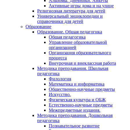
Альбомы. Дневники. Анкеты
Активные игры дома и на улице
Религиозная литература для детей
Универсальный энциклопедии и
справочники для детей
Образование
Образование. Общая педагогика
Общая педагогика
Управление образовательной
организацией
Организация образовательного
процесса
Внеурочная и внеклассная работа
Методика преподавания. Школьная
педагогика
Филология
Математика и информатика
Общественно-научные предметы
Искусство.
Физическая культура и ОБЖ
Естественно-научные предметы
Межпредметные издания.
Методика преподавания. Дошкольная
педагогика
Познавательное развитие