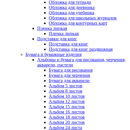
Обложка для тетради
Обложка для дневника
Обложка для учебника
Обложка для школьных журналов
Обложка для контурных карт
Пленка липкая
Пленка липкая
Подставки для книг
Подставка для книг
Подставка для книг раздвижная
Бумага и бумажные изделия
Альбомы и бумага для рисования, черчения,
акварели, пастели
Бумага для рисования
Бумага для черчения
Бумага для акварели
Альбом 5 листов
Альбом 8 листов
Альбом 10 листов
Альбом 12 листов
Альбом 15 листов
Альбом 16 листов
Альбом 18 листов
Альбом 20 листов
Альбом 24 листа