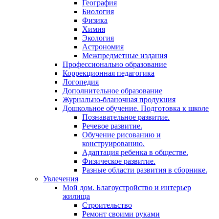
География
Биология
Физика
Химия
Экология
Астрономия
Межпредметные издания
Профессионально образование
Коррекционная педагогика
Логопедия
Дополнительное образование
Журнально-бланочная продукция
Дошкольное обучение. Подготовка к школе
Познавательное развитие.
Речевое развитие.
Обучение рисованию и
конструированию.
Адаптация ребенка в обществе.
Физическое развитие.
Разные области развития в сборнике.
Увлечения
Мой дом. Благоустройство и интерьер
жилища
Строительство
Ремонт своими руками