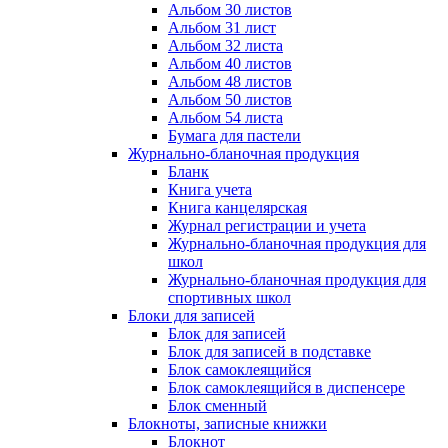
Альбом 30 листов
Альбом 31 лист
Альбом 32 листа
Альбом 40 листов
Альбом 48 листов
Альбом 50 листов
Альбом 54 листа
Бумага для пастели
Журнально-бланочная продукция
Бланк
Книга учета
Книга канцелярская
Журнал регистрации и учета
Журнально-бланочная продукция для
школ
Журнально-бланочная продукция для
спортивных школ
Блоки для записей
Блок для записей
Блок для записей в подставке
Блок самоклеящийся
Блок самоклеящийся в диспенсере
Блок сменный
Блокноты, записные книжки
Блокнот