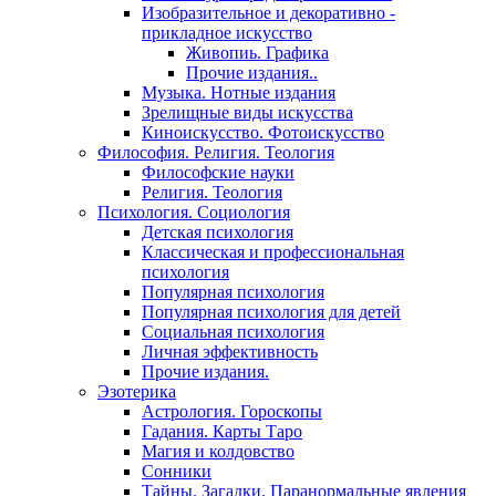
Изобразительное и декоративно -
прикладное искусство
Живопиь. Графика
Прочие издания..
Музыка. Нотные издания
Зрелищные виды искусства
Киноискусство. Фотоискусство
Философия. Религия. Теология
Философские науки
Религия. Теология
Психология. Социология
Детская психология
Классическая и профессиональная
психология
Популярная психология
Популярная психология для детей
Социальная психология
Личная эффективность
Прочие издания.
Эзотерика
Астрология. Гороскопы
Гадания. Карты Таро
Магия и колдовство
Сонники
Тайны. Загадки. Паранормальные явления