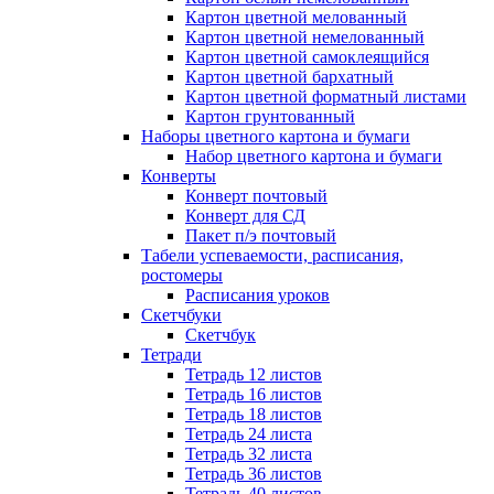
Картон цветной мелованный
Картон цветной немелованный
Картон цветной самоклеящийся
Картон цветной бархатный
Картон цветной форматный листами
Картон грунтованный
Наборы цветного картона и бумаги
Набор цветного картона и бумаги
Конверты
Конверт почтовый
Конверт для СД
Пакет п/э почтовый
Табели успеваемости, расписания,
ростомеры
Расписания уроков
Скетчбуки
Скетчбук
Тетради
Тетрадь 12 листов
Тетрадь 16 листов
Тетрадь 18 листов
Тетрадь 24 листа
Тетрадь 32 листа
Тетрадь 36 листов
Тетрадь 40 листов