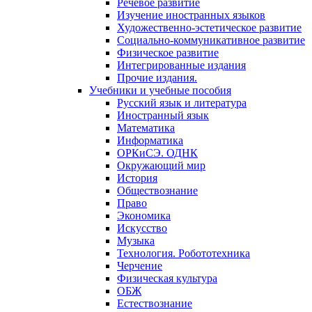
Речевое развитие
Изучение иностранных языков
Художественно-эстетическое развитие
Социально-коммуникативное развитие
Физическое развитие
Интегрированные издания
Прочие издания.
Учебники и учебные пособия
Русский язык и литература
Иностранный язык
Математика
Информатика
ОРКиСЭ. ОДНК
Окружающий мир
История
Обществознание
Право
Экономика
Искусство
Музыка
Технология. Робототехника
Черчение
Физическая культура
ОБЖ
Естествознание