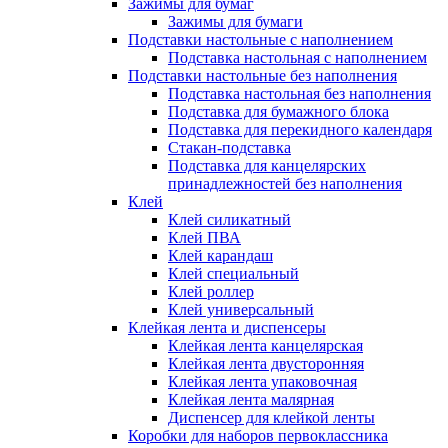
Зажимы для бумаг
Зажимы для бумаги
Подставки настольные с наполнением
Подставка настольная с наполнением
Подставки настольные без наполнения
Подставка настольная без наполнения
Подставка для бумажного блока
Подставка для перекидного календаря
Стакан-подставка
Подставка для канцелярских
принадлежностей без наполнения
Клей
Клей силикатный
Клей ПВА
Клей карандаш
Клей специальный
Клей роллер
Клей универсальный
Клейкая лента и диспенсеры
Клейкая лента канцелярская
Клейкая лента двусторонняя
Клейкая лента упаковочная
Клейкая лента малярная
Диспенсер для клейкой ленты
Коробки для наборов первоклассника