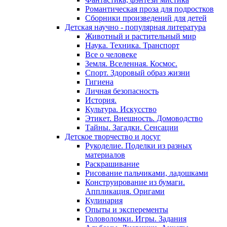
Романтическая проза для подростков
Сборники произведений для детей
Детская научно - популярная литература
Животный и растительный мир
Наука. Техника. Транспорт
Все о человеке
Земля. Вселенная. Космос.
Спорт. Здоровый образ жизни
Гигиена
Личная безопасность
История.
Культура. Искусство
Этикет. Внешность. Домоводство
Тайны. Загадки. Сенсации
Детское творчество и досуг
Рукоделие. Поделки из разных
материалов
Раскрашивание
Рисование пальчиками, ладошками
Конструирование из бумаги.
Аппликация. Оригами
Кулинария
Опыты и эксперементы
Головоломки. Игры. Задания