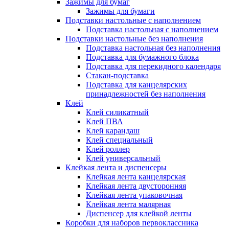
Зажимы для бумаг
Зажимы для бумаги
Подставки настольные с наполнением
Подставка настольная с наполнением
Подставки настольные без наполнения
Подставка настольная без наполнения
Подставка для бумажного блока
Подставка для перекидного календаря
Стакан-подставка
Подставка для канцелярских
принадлежностей без наполнения
Клей
Клей силикатный
Клей ПВА
Клей карандаш
Клей специальный
Клей роллер
Клей универсальный
Клейкая лента и диспенсеры
Клейкая лента канцелярская
Клейкая лента двусторонняя
Клейкая лента упаковочная
Клейкая лента малярная
Диспенсер для клейкой ленты
Коробки для наборов первоклассника