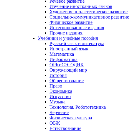
Речевое развитие
Изучение иностранных языков
Художественно-эстетическое развитие
Социально-коммуникативное развитие
Физическое развитие
Интегрированные издания
Прочие издания.
Учебники и учебные пособия
Русский язык и литература
Иностранный язык
Математика
Информатика
ОРКиСЭ. ОДНК
Окружающий мир
История
Обществознание
Право
Экономика
Искусство
Музыка
Технология. Робототехника
Черчение
Физическая культура
ОБЖ
Естествознание