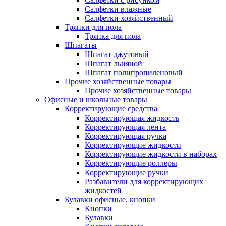
Салфетки влажные
Салфетки хозяйственный
Тряпки для пола
Тряпка для пола
Шпагаты
Шпагат джутовый
Шпагат льняной
Шпагат полипропиленовый
Прочие хозяйственные товары
Прочие хозяйственные товары
Офисные и школьные товары
Корректирующие средства
Корректирующая жидкость
Корректирующая лента
Корректирующая ручка
Корректирующие жидкости
Корректирующие жидкости в наборах
Корректирующие роллеры
Корректирующие ручки
Разбавители для корректирующих
жидкостей
Булавки офисные, кнопки
Кнопки
Булавки