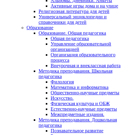
Альбомы. Дневники. Анкеты
Активные игры дома и на улице
Религиозная литература для детей
Универсальный энциклопедии и
справочники для детей
Образование
Образование. Общая педагогика
Общая педагогика
Управление образовательной
организацией
Организация образовательного
процесса
Внеурочная и внеклассная работа
Методика преподавания. Школьная
педагогика
Филология
Математика и информатика
Общественно-научные предметы
Искусство.
Физическая культура и ОБЖ
Естественно-научные предметы
Межпредметные издания.
Методика преподавания. Дошкольная
педагогика
Познавательное развитие