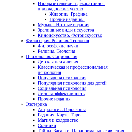
Изобразительное и декоративно -
прикладное искусство
Живопиь. Графика
Прочие издания..
Музыка. Нотные издания
Зрелищные виды искусства
Киноискусство. Фотоискусство
Философия. Религия. Теология
Философские науки
Религия. Теология
Психология. Социология
Детская психология
Классическая и профессиональная
психология
Популярная психология
Популярная психология для детей
Социальная психология
Личная эффективность
Прочие издания.
Эзотерика
Астрология. Гороскопы
Гадания. Карты Таро
Магия и колдовство
Сонники
Тайны. Загадки. Паранормальные явления