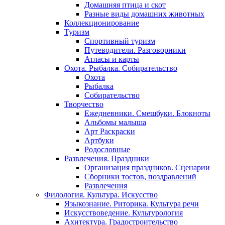
Домашняя птица и скот
Разные виды домашних животных
Коллекционирование
Туризм
Спортивный туризм
Путеводители. Разговорники
Атласы и карты
Охота. Рыбалка. Собирательство
Охота
Рыбалка
Собирательство
Творчество
Ежедневники. Смешбуки. Блокноты
Альбомы малыша
Арт Раскраски
Артбуки
Родословные
Развлечения. Праздники
Организация праздников. Сценарии
Сборники тостов, поздравлений
Развлечения
Филология. Культура. Искусство
Языкознание. Риторика. Культура речи
Искусствоведение. Культурология
Ахитектура. Градостроительство