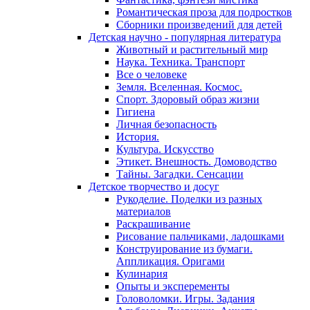
Романтическая проза для подростков
Сборники произведений для детей
Детская научно - популярная литература
Животный и растительный мир
Наука. Техника. Транспорт
Все о человеке
Земля. Вселенная. Космос.
Спорт. Здоровый образ жизни
Гигиена
Личная безопасность
История.
Культура. Искусство
Этикет. Внешность. Домоводство
Тайны. Загадки. Сенсации
Детское творчество и досуг
Рукоделие. Поделки из разных
материалов
Раскрашивание
Рисование пальчиками, ладошками
Конструирование из бумаги.
Аппликация. Оригами
Кулинария
Опыты и эксперементы
Головоломки. Игры. Задания