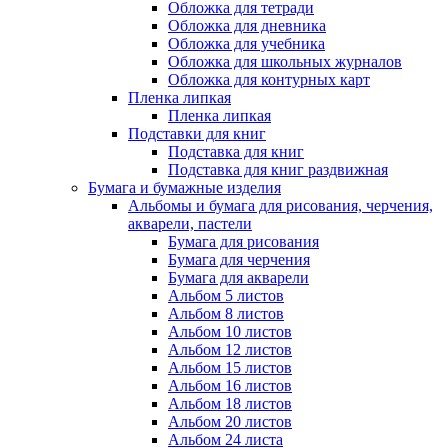
Обложка для тетради
Обложка для дневника
Обложка для учебника
Обложка для школьных журналов
Обложка для контурных карт
Пленка липкая
Пленка липкая
Подставки для книг
Подставка для книг
Подставка для книг раздвижная
Бумага и бумажные изделия
Альбомы и бумага для рисования, черчения,
акварели, пастели
Бумага для рисования
Бумага для черчения
Бумага для акварели
Альбом 5 листов
Альбом 8 листов
Альбом 10 листов
Альбом 12 листов
Альбом 15 листов
Альбом 16 листов
Альбом 18 листов
Альбом 20 листов
Альбом 24 листа