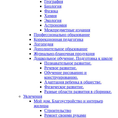
География
Биология
Физика
Химия
Экология
Астрономия
Межпредметные издания
Профессионально образование
Коррекционная педагогика
Логопедия
Дополнительное образование
Журнально-бланочная продукция
Дошкольное обучение. Подготовка к школе
Познавательное развитие.
Речевое развитие.
Обучение рисованию и
конструированию.
Адаптация ребенка в обществе.
Физическое развитие.
Разные области развития в сборнике.
Увлечения
Мой дом. Благоустройство и интерьер
жилища
Строительство
Ремонт своими руками