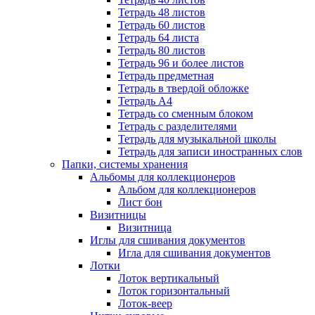
Тетрадь 48 листов
Тетрадь 60 листов
Тетрадь 64 листа
Тетрадь 80 листов
Тетрадь 96 и более листов
Тетрадь предметная
Тетрадь в твердой обложке
Тетрадь А4
Тетрадь со сменным блоком
Тетрадь с разделителями
Тетрадь для музыкальной школы
Тетрадь для записи иностранных слов
Папки, системы хранения
Альбомы для коллекционеров
Альбом для коллекционеров
Лист бон
Визитницы
Визитница
Иглы для сшивания документов
Игла для сшивания документов
Лотки
Лоток вертикальный
Лоток горизонтальный
Лоток-веер