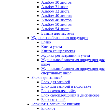
Альбом 30 листов
Альбом 31 лист
Альбом 32 листа
Альбом 40 листов
Альбом 48 листов
Альбом 50 листов
Альбом 54 листа
Бумага для пастели
Журнально-бланочная продукция
Бланк
Книга учета
Книга канцелярская
Журнал регистрации и учета
Журнально-бланочная продукция для
школ
Журнально-бланочная продукция для
спортивных школ
Блоки для записей
Блок для записей
Блок для записей в подставке
Блок самоклеящийся
Блок самоклеящийся в диспенсере
Блок сменный
Блокноты, записные книжки
Блокнот