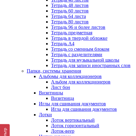
Тетрадь 48 листов
Тетрадь 60 листов
Тетрадь 64 листа
Тетрадь 80 листов
Тетрадь 96 и более листов
Тетрадь предметная
Тетрадь в твердой обложке
Тетрадь А4
Тетрадь со сменным блоком
Тетрадь с разделителями
Тетрадь для музыкальной школы
Тетрадь для записи иностранных слов
Папки, системы хранения
Альбомы для коллекционеров
Альбом для коллекционеров
Лист бон
Визитницы
Визитница
Иглы для сшивания документов
Игла для сшивания документов
Лотки
Лоток вертикальный
Лоток горизонтальный
Фильтр
Лоток-веер