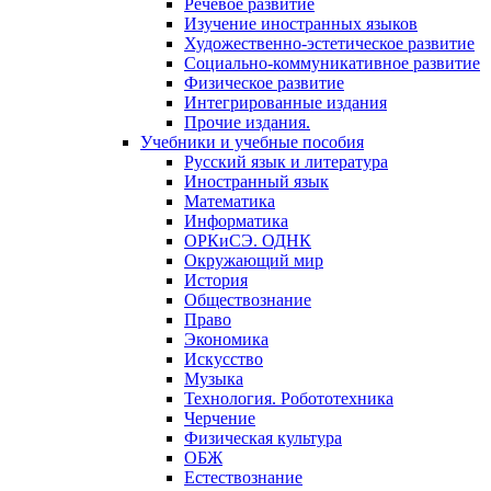
Речевое развитие
Изучение иностранных языков
Художественно-эстетическое развитие
Социально-коммуникативное развитие
Физическое развитие
Интегрированные издания
Прочие издания.
Учебники и учебные пособия
Русский язык и литература
Иностранный язык
Математика
Информатика
ОРКиСЭ. ОДНК
Окружающий мир
История
Обществознание
Право
Экономика
Искусство
Музыка
Технология. Робототехника
Черчение
Физическая культура
ОБЖ
Естествознание