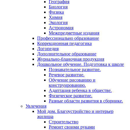
География
Биология
Физика
Химия
Экология
Астрономия
Межпредметные издания
Профессионально образование
Коррекционная педагогика
Логопедия
Дополнительное образование
Журнально-бланочная продукция
Дошкольное обучение. Подготовка к школе
Познавательное развитие.
Речевое развитие.
Обучение рисованию и
конструированию.
Адаптация ребенка в обществе.
Физическое развитие.
Разные области развития в сборнике.
Увлечения
Мой дом. Благоустройство и интерьер
жилища
Строительство
Ремонт своими руками