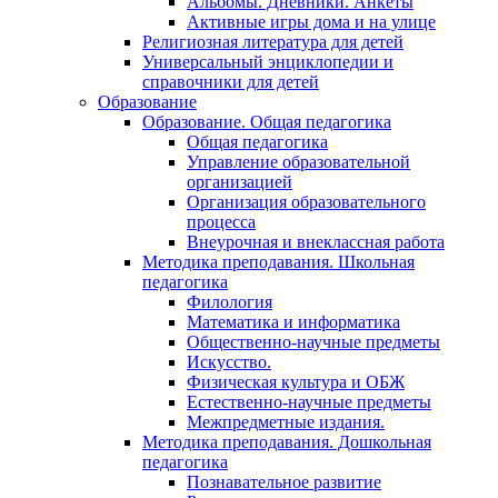
Альбомы. Дневники. Анкеты
Активные игры дома и на улице
Религиозная литература для детей
Универсальный энциклопедии и
справочники для детей
Образование
Образование. Общая педагогика
Общая педагогика
Управление образовательной
организацией
Организация образовательного
процесса
Внеурочная и внеклассная работа
Методика преподавания. Школьная
педагогика
Филология
Математика и информатика
Общественно-научные предметы
Искусство.
Физическая культура и ОБЖ
Естественно-научные предметы
Межпредметные издания.
Методика преподавания. Дошкольная
педагогика
Познавательное развитие