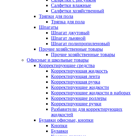
Салфетки влажные
Салфетки хозяйственный
Тряпки для пола
Тряпка для пола
Шпагаты
Шпагат джутовый
Шпагат льняной
Шпагат полипропиленовый
Прочие хозяйственные товары
Прочие хозяйственные товары
Офисные и школьные товары
Корректирующие средства
Корректирующая жидкость
Корректирующая лента
Корректирующая ручка
Корректирующие жидкости
Корректирующие жидкости в наборах
Корректирующие роллеры
Корректирующие ручки
Разбавители для корректирующих
жидкостей
Булавки офисные, кнопки
Кнопки
Булавки