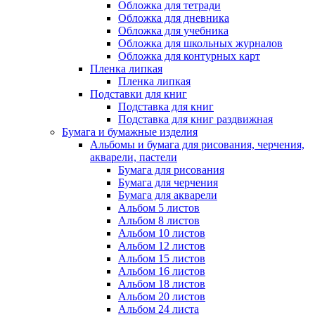
Обложка для тетради
Обложка для дневника
Обложка для учебника
Обложка для школьных журналов
Обложка для контурных карт
Пленка липкая
Пленка липкая
Подставки для книг
Подставка для книг
Подставка для книг раздвижная
Бумага и бумажные изделия
Альбомы и бумага для рисования, черчения,
акварели, пастели
Бумага для рисования
Бумага для черчения
Бумага для акварели
Альбом 5 листов
Альбом 8 листов
Альбом 10 листов
Альбом 12 листов
Альбом 15 листов
Альбом 16 листов
Альбом 18 листов
Альбом 20 листов
Альбом 24 листа