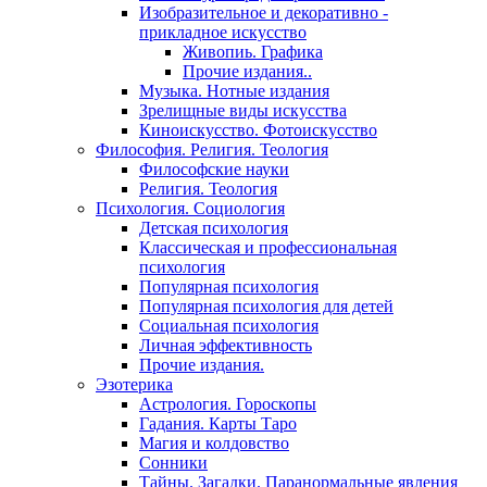
Изобразительное и декоративно -
прикладное искусство
Живопиь. Графика
Прочие издания..
Музыка. Нотные издания
Зрелищные виды искусства
Киноискусство. Фотоискусство
Философия. Религия. Теология
Философские науки
Религия. Теология
Психология. Социология
Детская психология
Классическая и профессиональная
психология
Популярная психология
Популярная психология для детей
Социальная психология
Личная эффективность
Прочие издания.
Эзотерика
Астрология. Гороскопы
Гадания. Карты Таро
Магия и колдовство
Сонники
Тайны. Загадки. Паранормальные явления