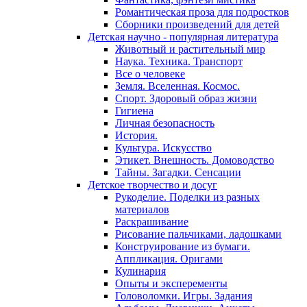
Романтическая проза для подростков
Сборники произведений для детей
Детская научно - популярная литература
Животный и растительный мир
Наука. Техника. Транспорт
Все о человеке
Земля. Вселенная. Космос.
Спорт. Здоровый образ жизни
Гигиена
Личная безопасность
История.
Культура. Искусство
Этикет. Внешность. Домоводство
Тайны. Загадки. Сенсации
Детское творчество и досуг
Рукоделие. Поделки из разных
материалов
Раскрашивание
Рисование пальчиками, ладошками
Конструирование из бумаги.
Аппликация. Оригами
Кулинария
Опыты и эксперементы
Головоломки. Игры. Задания