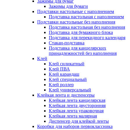
Зажимы для бумаг
Зажимы для бумаги
Подставки настольные с наполнением
Подставка настольная с наполнением
Подставки настольные без наполнения
Подставка настольная без наполнения
Подставка для бумажного блока
Подставка для перекидного календаря
Стакан-подставка
Подставка для канцелярских
принадлежностей без наполнения
Клей
Клей силикатный
Клей ПВА
Клей карандаш
Клей специальный
Клей роллер
Клей универсальный
Клейкая лента и диспенсеры
Клейкая лента канцелярская
Клейкая лента двусторонняя
Клейкая лента упаковочная
Клейкая лента малярная
Диспенсер для клейкой ленты
Коробки для наборов первоклассника