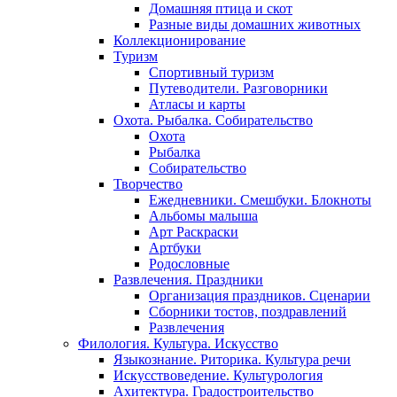
Домашняя птица и скот
Разные виды домашних животных
Коллекционирование
Туризм
Спортивный туризм
Путеводители. Разговорники
Атласы и карты
Охота. Рыбалка. Собирательство
Охота
Рыбалка
Собирательство
Творчество
Ежедневники. Смешбуки. Блокноты
Альбомы малыша
Арт Раскраски
Артбуки
Родословные
Развлечения. Праздники
Организация праздников. Сценарии
Сборники тостов, поздравлений
Развлечения
Филология. Культура. Искусство
Языкознание. Риторика. Культура речи
Искусствоведение. Культурология
Ахитектура. Градостроительство