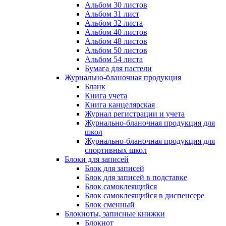
Альбом 30 листов
Альбом 31 лист
Альбом 32 листа
Альбом 40 листов
Альбом 48 листов
Альбом 50 листов
Альбом 54 листа
Бумага для пастели
Журнально-бланочная продукция
Бланк
Книга учета
Книга канцелярская
Журнал регистрации и учета
Журнально-бланочная продукция для
школ
Журнально-бланочная продукция для
спортивных школ
Блоки для записей
Блок для записей
Блок для записей в подставке
Блок самоклеящийся
Блок самоклеящийся в диспенсере
Блок сменный
Блокноты, записные книжки
Блокнот