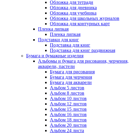
Обложка для тетради
Обложка для дневника
Обложка для учебника
Обложка для школьных журналов
Обложка для контурных карт
Пленка липкая
Пленка липкая
Подставки для книг
Подставка для книг
Подставка для книг раздвижная
Бумага и бумажные изделия
Альбомы и бумага для рисования, черчения,
акварели, пастели
Бумага для рисования
Бумага для черчения
Бумага для акварели
Альбом 5 листов
Альбом 8 листов
Альбом 10 листов
Альбом 12 листов
Альбом 15 листов
Альбом 16 листов
Альбом 18 листов
Альбом 20 листов
Альбом 24 листа