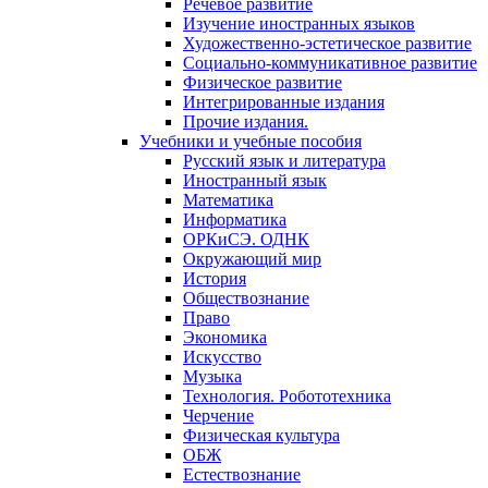
Речевое развитие
Изучение иностранных языков
Художественно-эстетическое развитие
Социально-коммуникативное развитие
Физическое развитие
Интегрированные издания
Прочие издания.
Учебники и учебные пособия
Русский язык и литература
Иностранный язык
Математика
Информатика
ОРКиСЭ. ОДНК
Окружающий мир
История
Обществознание
Право
Экономика
Искусство
Музыка
Технология. Робототехника
Черчение
Физическая культура
ОБЖ
Естествознание