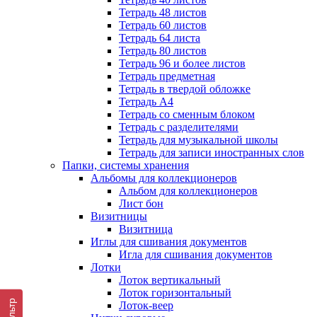
Тетрадь 48 листов
Тетрадь 60 листов
Тетрадь 64 листа
Тетрадь 80 листов
Тетрадь 96 и более листов
Тетрадь предметная
Тетрадь в твердой обложке
Тетрадь А4
Тетрадь со сменным блоком
Тетрадь с разделителями
Тетрадь для музыкальной школы
Тетрадь для записи иностранных слов
Папки, системы хранения
Альбомы для коллекционеров
Альбом для коллекционеров
Лист бон
Визитницы
Визитница
Иглы для сшивания документов
Игла для сшивания документов
Лотки
Лоток вертикальный
Лоток горизонтальный
Фильтр
Лоток-веер