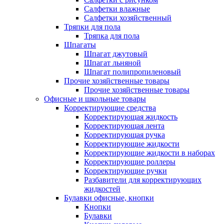
Салфетки влажные
Салфетки хозяйственный
Тряпки для пола
Тряпка для пола
Шпагаты
Шпагат джутовый
Шпагат льняной
Шпагат полипропиленовый
Прочие хозяйственные товары
Прочие хозяйственные товары
Офисные и школьные товары
Корректирующие средства
Корректирующая жидкость
Корректирующая лента
Корректирующая ручка
Корректирующие жидкости
Корректирующие жидкости в наборах
Корректирующие роллеры
Корректирующие ручки
Разбавители для корректирующих
жидкостей
Булавки офисные, кнопки
Кнопки
Булавки