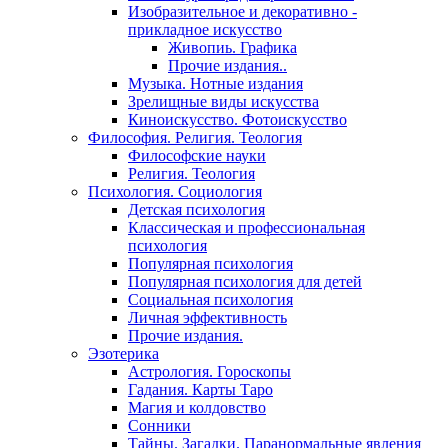
Изобразительное и декоративно -
прикладное искусство
Живопиь. Графика
Прочие издания..
Музыка. Нотные издания
Зрелищные виды искусства
Киноискусство. Фотоискусство
Философия. Религия. Теология
Философские науки
Религия. Теология
Психология. Социология
Детская психология
Классическая и профессиональная
психология
Популярная психология
Популярная психология для детей
Социальная психология
Личная эффективность
Прочие издания.
Эзотерика
Астрология. Гороскопы
Гадания. Карты Таро
Магия и колдовство
Сонники
Тайны. Загадки. Паранормальные явления