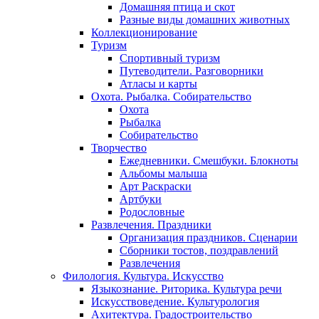
Домашняя птица и скот
Разные виды домашних животных
Коллекционирование
Туризм
Спортивный туризм
Путеводители. Разговорники
Атласы и карты
Охота. Рыбалка. Собирательство
Охота
Рыбалка
Собирательство
Творчество
Ежедневники. Смешбуки. Блокноты
Альбомы малыша
Арт Раскраски
Артбуки
Родословные
Развлечения. Праздники
Организация праздников. Сценарии
Сборники тостов, поздравлений
Развлечения
Филология. Культура. Искусство
Языкознание. Риторика. Культура речи
Искусствоведение. Культурология
Ахитектура. Градостроительство