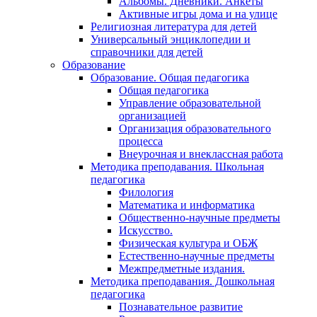
Альбомы. Дневники. Анкеты
Активные игры дома и на улице
Религиозная литература для детей
Универсальный энциклопедии и
справочники для детей
Образование
Образование. Общая педагогика
Общая педагогика
Управление образовательной
организацией
Организация образовательного
процесса
Внеурочная и внеклассная работа
Методика преподавания. Школьная
педагогика
Филология
Математика и информатика
Общественно-научные предметы
Искусство.
Физическая культура и ОБЖ
Естественно-научные предметы
Межпредметные издания.
Методика преподавания. Дошкольная
педагогика
Познавательное развитие