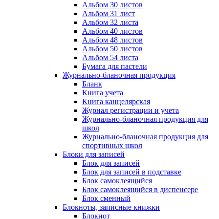
Альбом 30 листов
Альбом 31 лист
Альбом 32 листа
Альбом 40 листов
Альбом 48 листов
Альбом 50 листов
Альбом 54 листа
Бумага для пастели
Журнально-бланочная продукция
Бланк
Книга учета
Книга канцелярская
Журнал регистрации и учета
Журнально-бланочная продукция для
школ
Журнально-бланочная продукция для
спортивных школ
Блоки для записей
Блок для записей
Блок для записей в подставке
Блок самоклеящийся
Блок самоклеящийся в диспенсере
Блок сменный
Блокноты, записные книжки
Блокнот