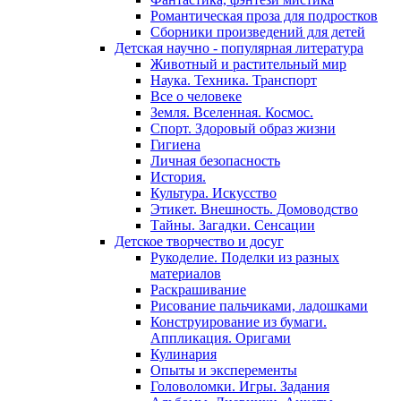
Романтическая проза для подростков
Сборники произведений для детей
Детская научно - популярная литература
Животный и растительный мир
Наука. Техника. Транспорт
Все о человеке
Земля. Вселенная. Космос.
Спорт. Здоровый образ жизни
Гигиена
Личная безопасность
История.
Культура. Искусство
Этикет. Внешность. Домоводство
Тайны. Загадки. Сенсации
Детское творчество и досуг
Рукоделие. Поделки из разных
материалов
Раскрашивание
Рисование пальчиками, ладошками
Конструирование из бумаги.
Аппликация. Оригами
Кулинария
Опыты и эксперементы
Головоломки. Игры. Задания