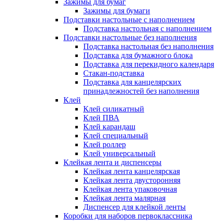
Зажимы для бумаг
Зажимы для бумаги
Подставки настольные с наполнением
Подставка настольная с наполнением
Подставки настольные без наполнения
Подставка настольная без наполнения
Подставка для бумажного блока
Подставка для перекидного календаря
Стакан-подставка
Подставка для канцелярских
принадлежностей без наполнения
Клей
Клей силикатный
Клей ПВА
Клей карандаш
Клей специальный
Клей роллер
Клей универсальный
Клейкая лента и диспенсеры
Клейкая лента канцелярская
Клейкая лента двусторонняя
Клейкая лента упаковочная
Клейкая лента малярная
Диспенсер для клейкой ленты
Коробки для наборов первоклассника