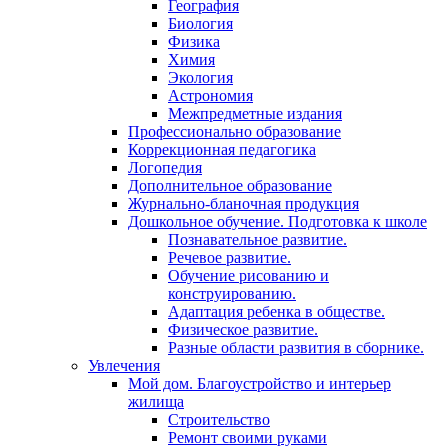
География
Биология
Физика
Химия
Экология
Астрономия
Межпредметные издания
Профессионально образование
Коррекционная педагогика
Логопедия
Дополнительное образование
Журнально-бланочная продукция
Дошкольное обучение. Подготовка к школе
Познавательное развитие.
Речевое развитие.
Обучение рисованию и
конструированию.
Адаптация ребенка в обществе.
Физическое развитие.
Разные области развития в сборнике.
Увлечения
Мой дом. Благоустройство и интерьер
жилища
Строительство
Ремонт своими руками