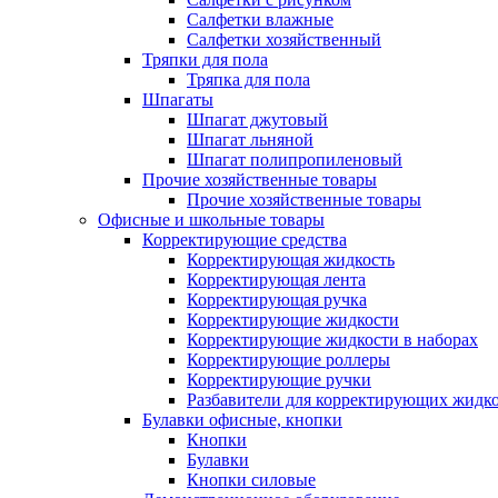
Салфетки влажные
Салфетки хозяйственный
Тряпки для пола
Тряпка для пола
Шпагаты
Шпагат джутовый
Шпагат льняной
Шпагат полипропиленовый
Прочие хозяйственные товары
Прочие хозяйственные товары
Офисные и школьные товары
Корректирующие средства
Корректирующая жидкость
Корректирующая лента
Корректирующая ручка
Корректирующие жидкости
Корректирующие жидкости в наборах
Корректирующие роллеры
Корректирующие ручки
Разбавители для корректирующих жидк
Булавки офисные, кнопки
Кнопки
Булавки
Кнопки силовые