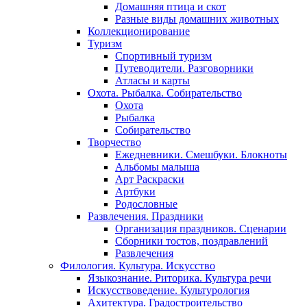
Домашняя птица и скот
Разные виды домашних животных
Коллекционирование
Туризм
Спортивный туризм
Путеводители. Разговорники
Атласы и карты
Охота. Рыбалка. Собирательство
Охота
Рыбалка
Собирательство
Творчество
Ежедневники. Смешбуки. Блокноты
Альбомы малыша
Арт Раскраски
Артбуки
Родословные
Развлечения. Праздники
Организация праздников. Сценарии
Сборники тостов, поздравлений
Развлечения
Филология. Культура. Искусство
Языкознание. Риторика. Культура речи
Искусствоведение. Культурология
Ахитектура. Градостроительство