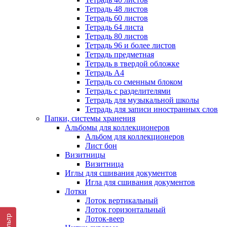
Тетрадь 48 листов
Тетрадь 60 листов
Тетрадь 64 листа
Тетрадь 80 листов
Тетрадь 96 и более листов
Тетрадь предметная
Тетрадь в твердой обложке
Тетрадь А4
Тетрадь со сменным блоком
Тетрадь с разделителями
Тетрадь для музыкальной школы
Тетрадь для записи иностранных слов
Папки, системы хранения
Альбомы для коллекционеров
Альбом для коллекционеров
Лист бон
Визитницы
Визитница
Иглы для сшивания документов
Игла для сшивания документов
Лотки
Лоток вертикальный
Лоток горизонтальный
Фильтр
Лоток-веер