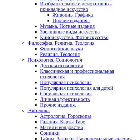
Изобразительное и декоративно -
прикладное искусство
Живопиь. Графика
Прочие издания..
Музыка. Нотные издания
Зрелищные виды искусства
Киноискусство. Фотоискусство
Философия. Религия. Теология
Философские науки
Религия. Теология
Психология. Социология
Детская психология
Классическая и профессиональная
психология
Популярная психология
Популярная психология для детей
Социальная психология
Личная эффективность
Прочие издания.
Эзотерика
Астрология. Гороскопы
Гадания. Карты Таро
Магия и колдовство
Сонники
Тайны. Загадки. Паранормальные явления