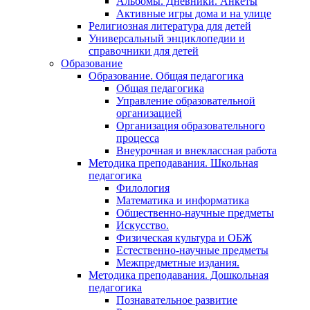
Альбомы. Дневники. Анкеты
Активные игры дома и на улице
Религиозная литература для детей
Универсальный энциклопедии и
справочники для детей
Образование
Образование. Общая педагогика
Общая педагогика
Управление образовательной
организацией
Организация образовательного
процесса
Внеурочная и внеклассная работа
Методика преподавания. Школьная
педагогика
Филология
Математика и информатика
Общественно-научные предметы
Искусство.
Физическая культура и ОБЖ
Естественно-научные предметы
Межпредметные издания.
Методика преподавания. Дошкольная
педагогика
Познавательное развитие