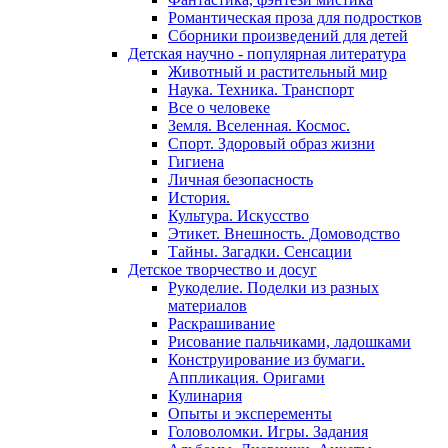
Романтическая проза для подростков
Сборники произведений для детей
Детская научно - популярная литература
Животный и растительный мир
Наука. Техника. Транспорт
Все о человеке
Земля. Вселенная. Космос.
Спорт. Здоровый образ жизни
Гигиена
Личная безопасность
История.
Культура. Искусство
Этикет. Внешность. Домоводство
Тайны. Загадки. Сенсации
Детское творчество и досуг
Рукоделие. Поделки из разных
материалов
Раскрашивание
Рисование пальчиками, ладошками
Конструирование из бумаги.
Аппликация. Оригами
Кулинария
Опыты и эксперементы
Головоломки. Игры. Задания