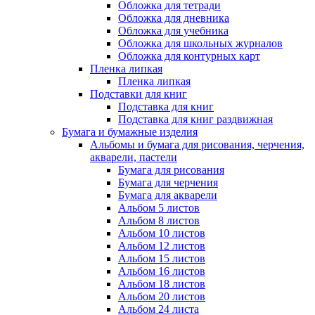
Обложка для тетради
Обложка для дневника
Обложка для учебника
Обложка для школьных журналов
Обложка для контурных карт
Пленка липкая
Пленка липкая
Подставки для книг
Подставка для книг
Подставка для книг раздвижная
Бумага и бумажные изделия
Альбомы и бумага для рисования, черчения,
акварели, пастели
Бумага для рисования
Бумага для черчения
Бумага для акварели
Альбом 5 листов
Альбом 8 листов
Альбом 10 листов
Альбом 12 листов
Альбом 15 листов
Альбом 16 листов
Альбом 18 листов
Альбом 20 листов
Альбом 24 листа