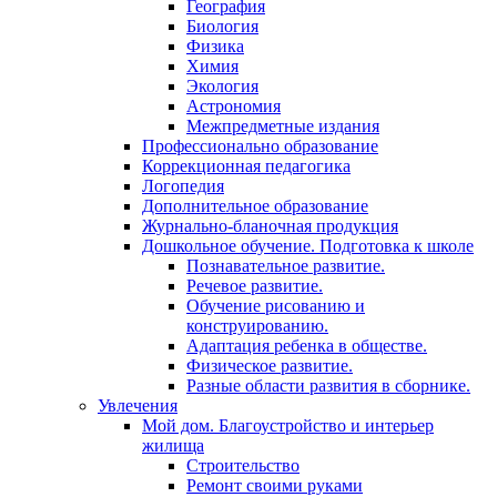
География
Биология
Физика
Химия
Экология
Астрономия
Межпредметные издания
Профессионально образование
Коррекционная педагогика
Логопедия
Дополнительное образование
Журнально-бланочная продукция
Дошкольное обучение. Подготовка к школе
Познавательное развитие.
Речевое развитие.
Обучение рисованию и
конструированию.
Адаптация ребенка в обществе.
Физическое развитие.
Разные области развития в сборнике.
Увлечения
Мой дом. Благоустройство и интерьер
жилища
Строительство
Ремонт своими руками