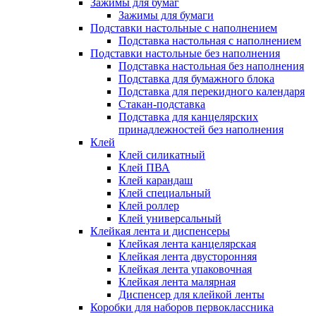
Зажимы для бумаг
Зажимы для бумаги
Подставки настольные с наполнением
Подставка настольная с наполнением
Подставки настольные без наполнения
Подставка настольная без наполнения
Подставка для бумажного блока
Подставка для перекидного календаря
Стакан-подставка
Подставка для канцелярских
принадлежностей без наполнения
Клей
Клей силикатный
Клей ПВА
Клей карандаш
Клей специальный
Клей роллер
Клей универсальный
Клейкая лента и диспенсеры
Клейкая лента канцелярская
Клейкая лента двусторонняя
Клейкая лента упаковочная
Клейкая лента малярная
Диспенсер для клейкой ленты
Коробки для наборов первоклассника