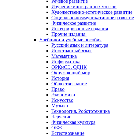
Речевое развитие
Изучение иностранных языков
Художественно-эстетическое развитие
Социально-коммуникативное развитие
Физическое развитие
Интегрированные издания
Прочие издания.
Учебники и учебные пособия
Русский язык и литература
Иностранный язык
Математика
Информатика
ОРКиСЭ. ОДНК
Окружающий мир
История
Обществознание
Право
Экономика
Искусство
Музыка
Технология. Робототехника
Черчение
Физическая культура
ОБЖ
Естествознание