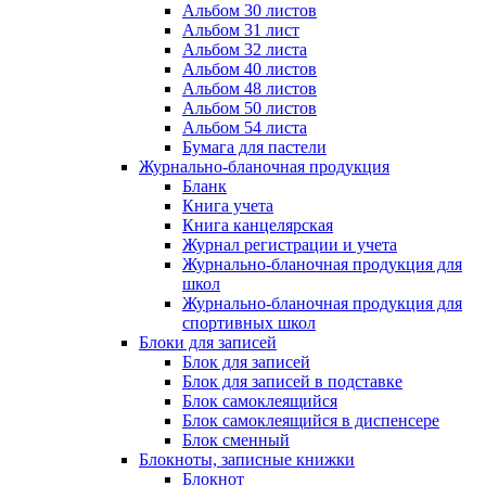
Альбом 30 листов
Альбом 31 лист
Альбом 32 листа
Альбом 40 листов
Альбом 48 листов
Альбом 50 листов
Альбом 54 листа
Бумага для пастели
Журнально-бланочная продукция
Бланк
Книга учета
Книга канцелярская
Журнал регистрации и учета
Журнально-бланочная продукция для
школ
Журнально-бланочная продукция для
спортивных школ
Блоки для записей
Блок для записей
Блок для записей в подставке
Блок самоклеящийся
Блок самоклеящийся в диспенсере
Блок сменный
Блокноты, записные книжки
Блокнот