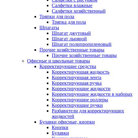
Салфетки влажные
Салфетки хозяйственный
Тряпки для пола
Тряпка для пола
Шпагаты
Шпагат джутовый
Шпагат льняной
Шпагат полипропиленовый
Прочие хозяйственные товары
Прочие хозяйственные товары
Офисные и школьные товары
Корректирующие средства
Корректирующая жидкость
Корректирующая лента
Корректирующая ручка
Корректирующие жидкости
Корректирующие жидкости в наборах
Корректирующие роллеры
Корректирующие ручки
Разбавители для корректирующих
жидкостей
Булавки офисные, кнопки
Кнопки
Булавки