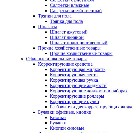
Салфетки влажные
Салфетки хозяйственный
Тряпки для пола
Тряпка для пола
Шпагаты
Шпагат джутовый
Шпагат льняной
Шпагат полипропиленовый
Прочие хозяйственные товары
Прочие хозяйственные товары
Офисные и школьные товары
Корректирующие средства
Корректирующая жидкость
Корректирующая лента
Корректирующая ручка
Корректирующие жидкости
Корректирующие жидкости в наборах
Корректирующие роллеры
Корректирующие ручки
Разбавители для корректирующих жидк
Булавки офисные, кнопки
Кнопки
Булавки
Кнопки силовые