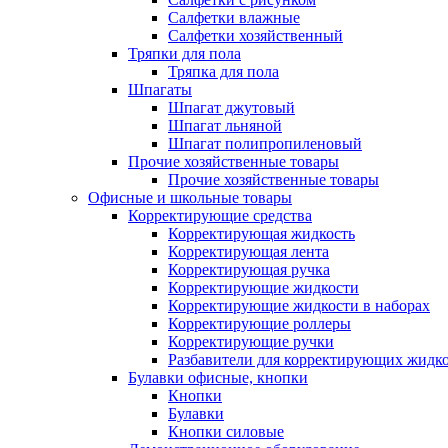
Салфетки влажные
Салфетки хозяйственный
Тряпки для пола
Тряпка для пола
Шпагаты
Шпагат джутовый
Шпагат льняной
Шпагат полипропиленовый
Прочие хозяйственные товары
Прочие хозяйственные товары
Офисные и школьные товары
Корректирующие средства
Корректирующая жидкость
Корректирующая лента
Корректирующая ручка
Корректирующие жидкости
Корректирующие жидкости в наборах
Корректирующие роллеры
Корректирующие ручки
Разбавители для корректирующих жидк
Булавки офисные, кнопки
Кнопки
Булавки
Кнопки силовые