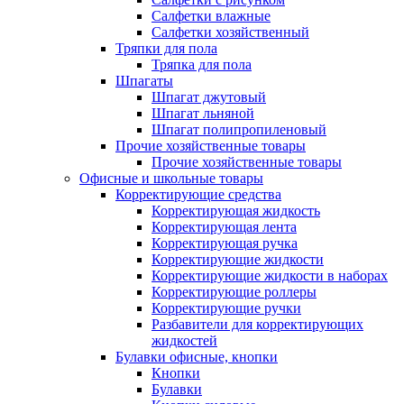
Салфетки влажные
Салфетки хозяйственный
Тряпки для пола
Тряпка для пола
Шпагаты
Шпагат джутовый
Шпагат льняной
Шпагат полипропиленовый
Прочие хозяйственные товары
Прочие хозяйственные товары
Офисные и школьные товары
Корректирующие средства
Корректирующая жидкость
Корректирующая лента
Корректирующая ручка
Корректирующие жидкости
Корректирующие жидкости в наборах
Корректирующие роллеры
Корректирующие ручки
Разбавители для корректирующих
жидкостей
Булавки офисные, кнопки
Кнопки
Булавки