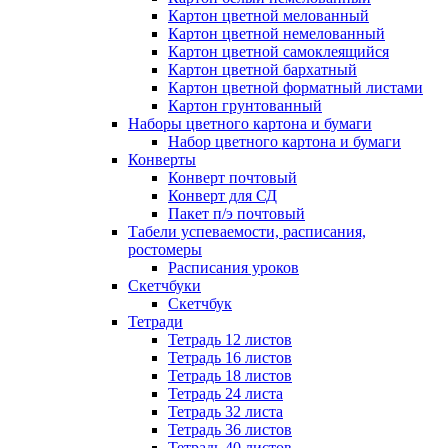
Картон цветной мелованный
Картон цветной немелованный
Картон цветной самоклеящийся
Картон цветной бархатный
Картон цветной форматный листами
Картон грунтованный
Наборы цветного картона и бумаги
Набор цветного картона и бумаги
Конверты
Конверт почтовый
Конверт для СД
Пакет п/э почтовый
Табели успеваемости, расписания,
ростомеры
Расписания уроков
Скетчбуки
Скетчбук
Тетради
Тетрадь 12 листов
Тетрадь 16 листов
Тетрадь 18 листов
Тетрадь 24 листа
Тетрадь 32 листа
Тетрадь 36 листов
Тетрадь 40 листов