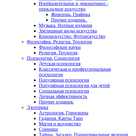
Изобразительное и декоративно -
прикладное искусство
Живопиь. Графика
Прочие издания..
Музыка. Нотные издания
Зрелищные виды искусства
Киноискусство. Фотоискусство
Философия. Религия. Теология
Философские науки
Религия. Теология
Психология. Социология
Детская психология
Классическая и профессиональная
психология
Популярная психология
Популярная психология для детей
Социальная психология
Личная эффективность
Прочие издания.
Эзотерика
Астрология. Гороскопы
Гадания. Карты Таро
Магия и колдовство
Сонники
Тайны. Загадки. Паранормальные явления