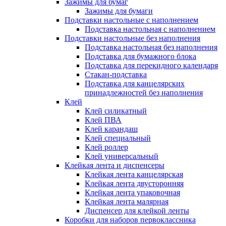
Зажимы для бумаг
Зажимы для бумаги
Подставки настольные с наполнением
Подставка настольная с наполнением
Подставки настольные без наполнения
Подставка настольная без наполнения
Подставка для бумажного блока
Подставка для перекидного календаря
Стакан-подставка
Подставка для канцелярских
принадлежностей без наполнения
Клей
Клей силикатный
Клей ПВА
Клей карандаш
Клей специальный
Клей роллер
Клей универсальный
Клейкая лента и диспенсеры
Клейкая лента канцелярская
Клейкая лента двусторонняя
Клейкая лента упаковочная
Клейкая лента малярная
Диспенсер для клейкой ленты
Коробки для наборов первоклассника