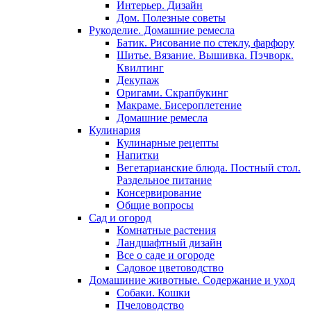
Интерьер. Дизайн
Дом. Полезные советы
Рукоделие. Домашние ремесла
Батик. Рисование по стеклу, фарфору
Шитье. Вязание. Вышивка. Пэчворк.
Квилтинг
Декупаж
Оригами. Скрапбукинг
Макраме. Бисероплетение
Домашние ремесла
Кулинария
Кулинарные рецепты
Напитки
Вегетарианские блюда. Постный стол.
Раздельное питание
Консервирование
Общие вопросы
Сад и огород
Комнатные растения
Ландшафтный дизайн
Все о саде и огороде
Садовое цветоводство
Домашиние животные. Содержание и уход
Собаки. Кошки
Пчеловодство