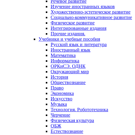
Речевое развитие
Изучение иностранных языков
Художественно-эстетическое развитие
Социально-коммуникативное развитие
Физическое развитие
Интегрированные издания
Прочие издания.
Учебники и учебные пособия
Русский язык и литература
Иностранный язык
Математика
Информатика
ОРКиСЭ. ОДНК
Окружающий мир
История
Обществознание
Право
Экономика
Искусство
Музыка
Технология. Робототехника
Черчение
Физическая культура
ОБЖ
Естествознание