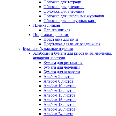
Обложка для тетради
Обложка для дневника
Обложка для учебника
Обложка для школьных журналов
Обложка для контурных карт
Пленка липкая
Пленка липкая
Подставки для книг
Подставка для книг
Подставка для книг раздвижная
Бумага и бумажные изделия
Альбомы и бумага для рисования, черчения,
акварели, пастели
Бумага для рисования
Бумага для черчения
Бумага для акварели
Альбом 5 листов
Альбом 8 листов
Альбом 10 листов
Альбом 12 листов
Альбом 15 листов
Альбом 16 листов
Альбом 18 листов
Альбом 20 листов
Альбом 24 листа