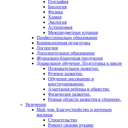
География
Биология
Физика
Химия
Экология
Астрономия
Межпредметные издания
Профессионально образование
Коррекционная педагогика
Логопедия
Дополнительное образование
Журнально-бланочная продукция
Дошкольное обучение. Подготовка к школе
Познавательное развитие.
Речевое развитие.
Обучение рисованию и
конструированию.
Адаптация ребенка в обществе.
Физическое развитие.
Разные области развития в сборнике.
Увлечения
Мой дом. Благоустройство и интерьер
жилища
Строительство
Ремонт своими руками