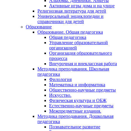
Альбомы. Дневники. Анкеты
Активные игры дома и на улице
Религиозная литература для детей
Универсальный энциклопедии и
справочники для детей
Образование
Образование. Общая педагогика
Общая педагогика
Управление образовательной
организацией
Организация образовательного
процесса
Внеурочная и внеклассная работа
Методика преподавания. Школьная
педагогика
Филология
Математика и информатика
Общественно-научные предметы
Искусство.
Физическая культура и ОБЖ
Естественно-научные предметы
Межпредметные издания.
Методика преподавания. Дошкольная
педагогика
Познавательное развитие