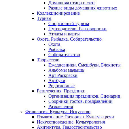
Домашняя птица и скот
Разные виды домашних животных
Коллекционирование
Туризм
Спортивный туризм
Путеводители. Разговорники
Атласы и карты
Охота. Рыбалка. Собирательство
Охота
Рыбалка
Собирательство
Творчество
Ежедневники. Смешбуки. Блокноты
Альбомы малыша
Арт Раскраски
Артбуки
Родословные
Развлечения. Праздники
Организация праздников. Сценарии
Сборники тостов, поздравлений
Развлечения
Филология. Культура. Искусство
Языкознание. Риторика. Культура речи
Искусствоведение. Культурология
Ахитектура. Градостроительство