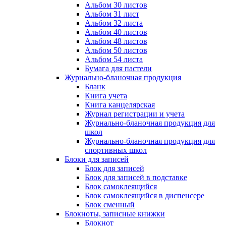
Альбом 30 листов
Альбом 31 лист
Альбом 32 листа
Альбом 40 листов
Альбом 48 листов
Альбом 50 листов
Альбом 54 листа
Бумага для пастели
Журнально-бланочная продукция
Бланк
Книга учета
Книга канцелярская
Журнал регистрации и учета
Журнально-бланочная продукция для
школ
Журнально-бланочная продукция для
спортивных школ
Блоки для записей
Блок для записей
Блок для записей в подставке
Блок самоклеящийся
Блок самоклеящийся в диспенсере
Блок сменный
Блокноты, записные книжки
Блокнот