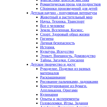
Романтическая проза для подростков
Сборники произведений для детей
Детская научно - популярная литература
Животный и растительный мир
Наука. Техника. Транспорт
Все о человеке
Земля. Вселенная. Космос.
Спорт. Здоровый образ жизни
Гигиена
Личная безопасность
История.
Культура. Искусство
Этикет. Внешность. Домоводство
Тайны. Загадки. Сенсации
Детское творчество и досуг
Рукоделие. Поделки из разных
материалов
Раскрашивание
Рисование пальчиками, ладошками
Конструирование из бумаги.
Аппликация. Оригами
Кулинария
Опыты и эксперементы
Головоломки. Игры. Задания