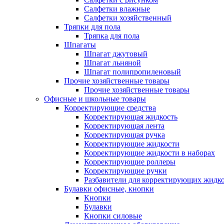
Салфетки влажные
Салфетки хозяйственный
Тряпки для пола
Тряпка для пола
Шпагаты
Шпагат джутовый
Шпагат льняной
Шпагат полипропиленовый
Прочие хозяйственные товары
Прочие хозяйственные товары
Офисные и школьные товары
Корректирующие средства
Корректирующая жидкость
Корректирующая лента
Корректирующая ручка
Корректирующие жидкости
Корректирующие жидкости в наборах
Корректирующие роллеры
Корректирующие ручки
Разбавители для корректирующих жидк
Булавки офисные, кнопки
Кнопки
Булавки
Кнопки силовые