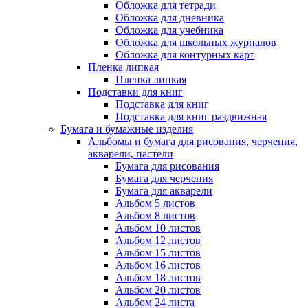
Обложка для тетради
Обложка для дневника
Обложка для учебника
Обложка для школьных журналов
Обложка для контурных карт
Пленка липкая
Пленка липкая
Подставки для книг
Подставка для книг
Подставка для книг раздвижная
Бумага и бумажные изделия
Альбомы и бумага для рисования, черчения,
акварели, пастели
Бумага для рисования
Бумага для черчения
Бумага для акварели
Альбом 5 листов
Альбом 8 листов
Альбом 10 листов
Альбом 12 листов
Альбом 15 листов
Альбом 16 листов
Альбом 18 листов
Альбом 20 листов
Альбом 24 листа