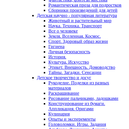
Романтическая проза для подростков
Сборники произведений для детей
Детская научно - популярная литература
Животный и растительный мир
Наука. Техника. Транспорт
Все о человеке
Земля. Вселенная. Космос.
Спорт. Здоровый образ жизни
Гигиена
Личная безопасность
История.
Культура. Искусство
Этикет. Внешность. Домоводство
Тайны. Загадки. Сенсации
Детское творчество и досуг
Рукоделие. Поделки из разных
материалов
Раскрашивание
Рисование пальчиками, ладошками
Конструирование из бумаги.
Аппликация. Оригами
Кулинария
Опыты и эксперементы
Головоломки. Игры. Задания