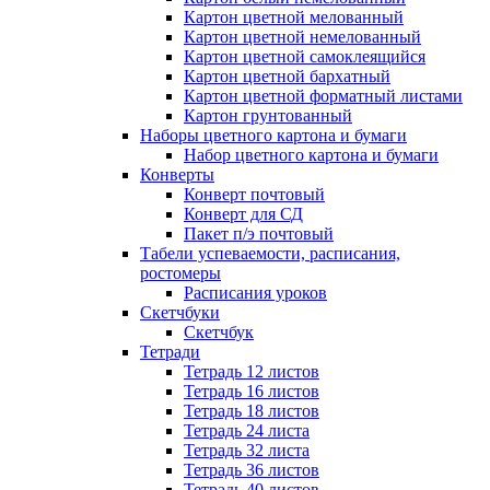
Картон цветной мелованный
Картон цветной немелованный
Картон цветной самоклеящийся
Картон цветной бархатный
Картон цветной форматный листами
Картон грунтованный
Наборы цветного картона и бумаги
Набор цветного картона и бумаги
Конверты
Конверт почтовый
Конверт для СД
Пакет п/э почтовый
Табели успеваемости, расписания,
ростомеры
Расписания уроков
Скетчбуки
Скетчбук
Тетради
Тетрадь 12 листов
Тетрадь 16 листов
Тетрадь 18 листов
Тетрадь 24 листа
Тетрадь 32 листа
Тетрадь 36 листов
Тетрадь 40 листов