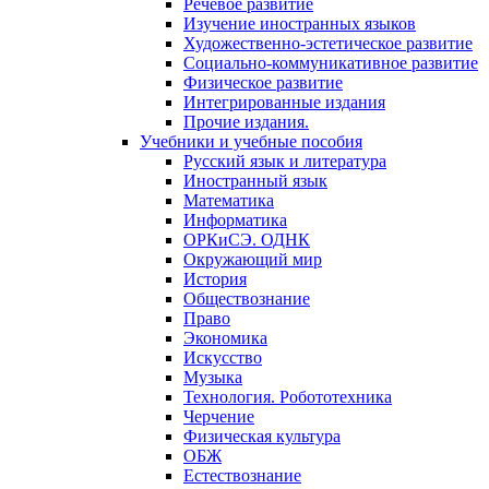
Речевое развитие
Изучение иностранных языков
Художественно-эстетическое развитие
Социально-коммуникативное развитие
Физическое развитие
Интегрированные издания
Прочие издания.
Учебники и учебные пособия
Русский язык и литература
Иностранный язык
Математика
Информатика
ОРКиСЭ. ОДНК
Окружающий мир
История
Обществознание
Право
Экономика
Искусство
Музыка
Технология. Робототехника
Черчение
Физическая культура
ОБЖ
Естествознание