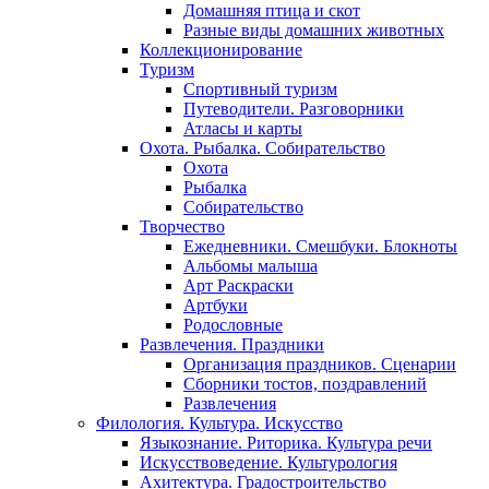
Домашняя птица и скот
Разные виды домашних животных
Коллекционирование
Туризм
Спортивный туризм
Путеводители. Разговорники
Атласы и карты
Охота. Рыбалка. Собирательство
Охота
Рыбалка
Собирательство
Творчество
Ежедневники. Смешбуки. Блокноты
Альбомы малыша
Арт Раскраски
Артбуки
Родословные
Развлечения. Праздники
Организация праздников. Сценарии
Сборники тостов, поздравлений
Развлечения
Филология. Культура. Искусство
Языкознание. Риторика. Культура речи
Искусствоведение. Культурология
Ахитектура. Градостроительство