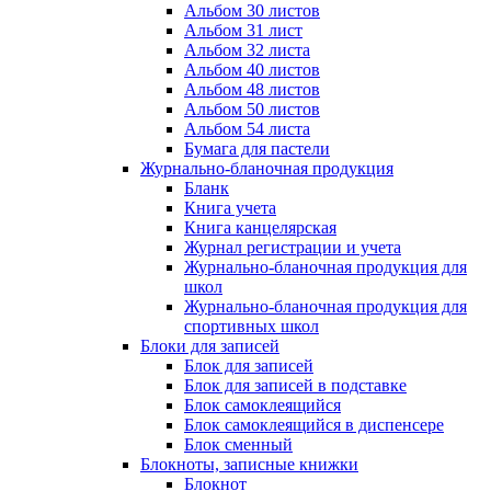
Альбом 30 листов
Альбом 31 лист
Альбом 32 листа
Альбом 40 листов
Альбом 48 листов
Альбом 50 листов
Альбом 54 листа
Бумага для пастели
Журнально-бланочная продукция
Бланк
Книга учета
Книга канцелярская
Журнал регистрации и учета
Журнально-бланочная продукция для
школ
Журнально-бланочная продукция для
спортивных школ
Блоки для записей
Блок для записей
Блок для записей в подставке
Блок самоклеящийся
Блок самоклеящийся в диспенсере
Блок сменный
Блокноты, записные книжки
Блокнот