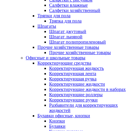
Салфетки влажные
Салфетки хозяйственный
Тряпки для пола
Тряпка для пола
Шпагаты
Шпагат джутовый
Шпагат льняной
Шпагат полипропиленовый
Прочие хозяйственные товары
Прочие хозяйственные товары
Офисные и школьные товары
Корректирующие средства
Корректирующая жидкость
Корректирующая лента
Корректирующая ручка
Корректирующие жидкости
Корректирующие жидкости в наборах
Корректирующие роллеры
Корректирующие ручки
Разбавители для корректирующих
жидкостей
Булавки офисные, кнопки
Кнопки
Булавки