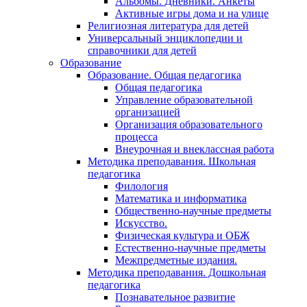
Альбомы. Дневники. Анкеты
Активные игры дома и на улице
Религиозная литература для детей
Универсальный энциклопедии и
справочники для детей
Образование
Образование. Общая педагогика
Общая педагогика
Управление образовательной
организацией
Организация образовательного
процесса
Внеурочная и внеклассная работа
Методика преподавания. Школьная
педагогика
Филология
Математика и информатика
Общественно-научные предметы
Искусство.
Физическая культура и ОБЖ
Естественно-научные предметы
Межпредметные издания.
Методика преподавания. Дошкольная
педагогика
Познавательное развитие