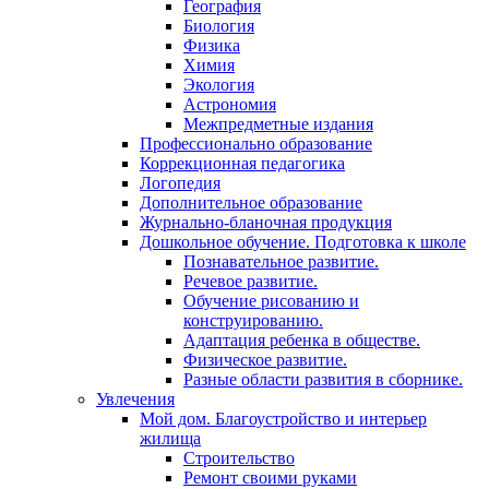
География
Биология
Физика
Химия
Экология
Астрономия
Межпредметные издания
Профессионально образование
Коррекционная педагогика
Логопедия
Дополнительное образование
Журнально-бланочная продукция
Дошкольное обучение. Подготовка к школе
Познавательное развитие.
Речевое развитие.
Обучение рисованию и
конструированию.
Адаптация ребенка в обществе.
Физическое развитие.
Разные области развития в сборнике.
Увлечения
Мой дом. Благоустройство и интерьер
жилища
Строительство
Ремонт своими руками