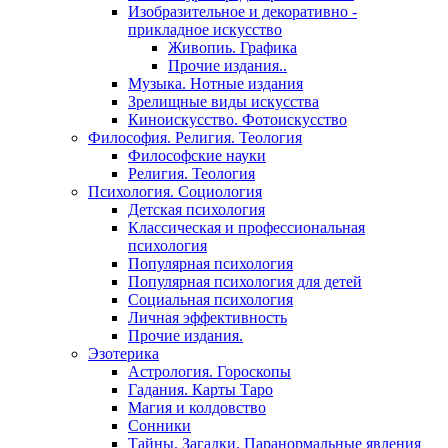
Изобразительное и декоративно -
прикладное искусство
Живопиь. Графика
Прочие издания..
Музыка. Нотные издания
Зрелищные виды искусства
Киноискусство. Фотоискусство
Философия. Религия. Теология
Философские науки
Религия. Теология
Психология. Социология
Детская психология
Классическая и профессиональная
психология
Популярная психология
Популярная психология для детей
Социальная психология
Личная эффективность
Прочие издания.
Эзотерика
Астрология. Гороскопы
Гадания. Карты Таро
Магия и колдовство
Сонники
Тайны. Загадки. Паранормальные явления