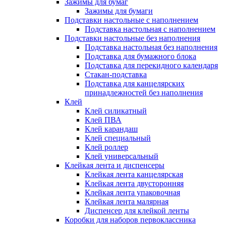
Зажимы для бумаг
Зажимы для бумаги
Подставки настольные с наполнением
Подставка настольная с наполнением
Подставки настольные без наполнения
Подставка настольная без наполнения
Подставка для бумажного блока
Подставка для перекидного календаря
Стакан-подставка
Подставка для канцелярских
принадлежностей без наполнения
Клей
Клей силикатный
Клей ПВА
Клей карандаш
Клей специальный
Клей роллер
Клей универсальный
Клейкая лента и диспенсеры
Клейкая лента канцелярская
Клейкая лента двусторонняя
Клейкая лента упаковочная
Клейкая лента малярная
Диспенсер для клейкой ленты
Коробки для наборов первоклассника