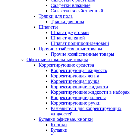
Салфетки влажные
Салфетки хозяйственный
Тряпки для пола
Тряпка для пола
Шпагаты
Шпагат джутовый
Шпагат льняной
Шпагат полипропиленовый
Прочие хозяйственные товары
Прочие хозяйственные товары
Офисные и школьные товары
Корректирующие средства
Корректирующая жидкость
Корректирующая лента
Корректирующая ручка
Корректирующие жидкости
Корректирующие жидкости в наборах
Корректирующие роллеры
Корректирующие ручки
Разбавители для корректирующих
жидкостей
Булавки офисные, кнопки
Кнопки
Булавки