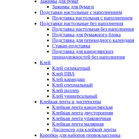
Зажимы для бумаг
Зажимы для бумаги
Подставки настольные с наполнением
Подставка настольная с наполнением
Подставки настольные без наполнения
Подставка настольная без наполнения
Подставка для бумажного блока
Подставка для перекидного календаря
Стакан-подставка
Подставка для канцелярских
принадлежностей без наполнения
Клей
Клей силикатный
Клей ПВА
Клей карандаш
Клей специальный
Клей роллер
Клей универсальный
Клейкая лента и диспенсеры
Клейкая лента канцелярская
Клейкая лента двусторонняя
Клейкая лента упаковочная
Клейкая лента малярная
Диспенсер для клейкой ленты
Коробки для наборов первоклассника