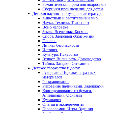
Романтическая проза для подростков
Сборники произведений для детей
Детская научно - популярная литература
Животный и растительный мир
Наука. Техника. Транспорт
Все о человеке
Земля. Вселенная. Космос.
Спорт. Здоровый образ жизни
Гигиена
Личная безопасность
История.
Культура. Искусство
Этикет. Внешность. Домоводство
Тайны. Загадки. Сенсации
Детское творчество и досуг
Рукоделие. Поделки из разных
материалов
Раскрашивание
Рисование пальчиками, ладошками
Конструирование из бумаги.
Аппликация. Оригами
Кулинария
Опыты и эксперементы
Головоломки. Игры. Задания