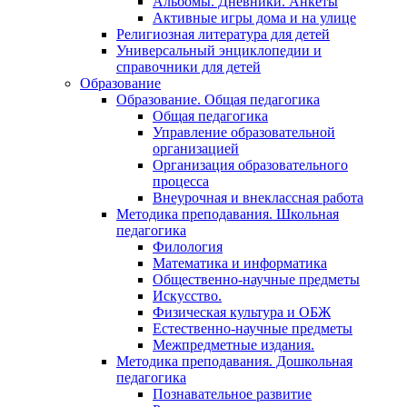
Альбомы. Дневники. Анкеты
Активные игры дома и на улице
Религиозная литература для детей
Универсальный энциклопедии и
справочники для детей
Образование
Образование. Общая педагогика
Общая педагогика
Управление образовательной
организацией
Организация образовательного
процесса
Внеурочная и внеклассная работа
Методика преподавания. Школьная
педагогика
Филология
Математика и информатика
Общественно-научные предметы
Искусство.
Физическая культура и ОБЖ
Естественно-научные предметы
Межпредметные издания.
Методика преподавания. Дошкольная
педагогика
Познавательное развитие