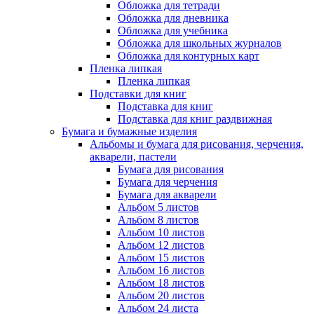
Обложка для тетради
Обложка для дневника
Обложка для учебника
Обложка для школьных журналов
Обложка для контурных карт
Пленка липкая
Пленка липкая
Подставки для книг
Подставка для книг
Подставка для книг раздвижная
Бумага и бумажные изделия
Альбомы и бумага для рисования, черчения,
акварели, пастели
Бумага для рисования
Бумага для черчения
Бумага для акварели
Альбом 5 листов
Альбом 8 листов
Альбом 10 листов
Альбом 12 листов
Альбом 15 листов
Альбом 16 листов
Альбом 18 листов
Альбом 20 листов
Альбом 24 листа