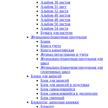
Альбом 30 листов
Альбом 31 лист
Альбом 32 листа
Альбом 40 листов
Альбом 48 листов
Альбом 50 листов
Альбом 54 листа
Бумага для пастели
Журнально-бланочная продукция
Бланк
Книга учета
Книга канцелярская
Журнал регистрации и учета
Журнально-бланочная продукция для
школ
Журнально-бланочная продукция для
спортивных школ
Блоки для записей
Блок для записей
Блок для записей в подставке
Блок самоклеящийся
Блок самоклеящийся в диспенсере
Блок сменный
Блокноты, записные книжки
Блокнот