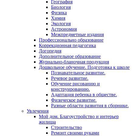
География
Биология
Физика
Химия
Экология
Астрономия
Межпредметные издания
Профессионально образование
Коррекционная педагогика
Логопедия
Дополнительное образование
Журнально-бланочная продукция
Дошкольное обучение. Подготовка к школе
Познавательное развитие.
Речевое развитие.
Обучение рисованию и
конструированию.
Адаптация ребенка в обществе.
Физическое развитие.
Разные области развития в сборнике.
Увлечения
Мой дом. Благоустройство и интерьер
жилища
Строительство
Ремонт своими руками