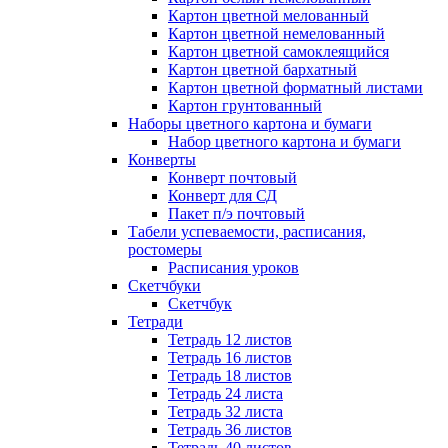
Картон цветной мелованный
Картон цветной немелованный
Картон цветной самоклеящийся
Картон цветной бархатный
Картон цветной форматный листами
Картон грунтованный
Наборы цветного картона и бумаги
Набор цветного картона и бумаги
Конверты
Конверт почтовый
Конверт для СД
Пакет п/э почтовый
Табели успеваемости, расписания,
ростомеры
Расписания уроков
Скетчбуки
Скетчбук
Тетради
Тетрадь 12 листов
Тетрадь 16 листов
Тетрадь 18 листов
Тетрадь 24 листа
Тетрадь 32 листа
Тетрадь 36 листов
Тетрадь 40 листов