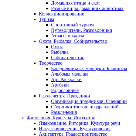
Домашняя птица и скот
Разные виды домашних животных
Коллекционирование
Туризм
Спортивный туризм
Путеводители. Разговорники
Атласы и карты
Охота. Рыбалка. Собирательство
Охота
Рыбалка
Собирательство
Творчество
Ежедневники. Смешбуки. Блокноты
Альбомы малыша
Арт Раскраски
Артбуки
Родословные
Развлечения. Праздники
Организация праздников. Сценарии
Сборники тостов, поздравлений
Развлечения
Филология. Культура. Искусство
Языкознание. Риторика. Культура речи
Искусствоведение. Культурология
Ахитектура. Градостроительство