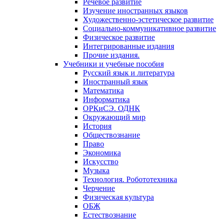
Речевое развитие
Изучение иностранных языков
Художественно-эстетическое развитие
Социально-коммуникативное развитие
Физическое развитие
Интегрированные издания
Прочие издания.
Учебники и учебные пособия
Русский язык и литература
Иностранный язык
Математика
Информатика
ОРКиСЭ. ОДНК
Окружающий мир
История
Обществознание
Право
Экономика
Искусство
Музыка
Технология. Робототехника
Черчение
Физическая культура
ОБЖ
Естествознание