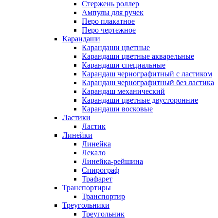
Стержень роллер
Ампулы для ручек
Перо плакатное
Перо чертежное
Карандаши
Карандаши цветные
Карандаши цветные акварельные
Карандаши специальные
Карандаш чернографитный с ластиком
Карандаш чернографитный без ластика
Карандаш механический
Карандаши цветные двусторонние
Карандаши восковые
Ластики
Ластик
Линейки
Линейка
Лекало
Линейка-рейшина
Спирограф
Трафарет
Транспортиры
Транспортир
Треугольники
Треугольник