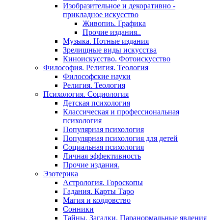
Изобразительное и декоративно -
прикладное искусство
Живопиь. Графика
Прочие издания..
Музыка. Нотные издания
Зрелищные виды искусства
Киноискусство. Фотоискусство
Философия. Религия. Теология
Философские науки
Религия. Теология
Психология. Социология
Детская психология
Классическая и профессиональная
психология
Популярная психология
Популярная психология для детей
Социальная психология
Личная эффективность
Прочие издания.
Эзотерика
Астрология. Гороскопы
Гадания. Карты Таро
Магия и колдовство
Сонники
Тайны. Загадки. Паранормальные явления