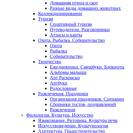
Домашняя птица и скот
Разные виды домашних животных
Коллекционирование
Туризм
Спортивный туризм
Путеводители. Разговорники
Атласы и карты
Охота. Рыбалка. Собирательство
Охота
Рыбалка
Собирательство
Творчество
Ежедневники. Смешбуки. Блокноты
Альбомы малыша
Арт Раскраски
Артбуки
Родословные
Развлечения. Праздники
Организация праздников. Сценарии
Сборники тостов, поздравлений
Развлечения
Филология. Культура. Искусство
Языкознание. Риторика. Культура речи
Искусствоведение. Культурология
Ахитектура. Градостроительство