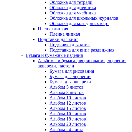
Обложка для тетради
Обложка для дневника
Обложка для учебника
Обложка для школьных журналов
Обложка для контурных карт
Пленка липкая
Пленка липкая
Подставки для книг
Подставка для книг
Подставка для книг раздвижная
Бумага и бумажные изделия
Альбомы и бумага для рисования, черчения,
акварели, пастели
Бумага для рисования
Бумага для черчения
Бумага для акварели
Альбом 5 листов
Альбом 8 листов
Альбом 10 листов
Альбом 12 листов
Альбом 15 листов
Альбом 16 листов
Альбом 18 листов
Альбом 20 листов
Альбом 24 листа