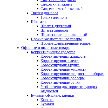
Салфетки влажные
Салфетки хозяйственный
Тряпки для пола
Тряпка для пола
Шпагаты
Шпагат джутовый
Шпагат льняной
Шпагат полипропиленовый
Прочие хозяйственные товары
Прочие хозяйственные товары
Офисные и школьные товары
Корректирующие средства
Корректирующая жидкость
Корректирующая лента
Корректирующая ручка
Корректирующие жидкости
Корректирующие жидкости в наборах
Корректирующие роллеры
Корректирующие ручки
Разбавители для корректирующих
жидкостей
Булавки офисные, кнопки
Кнопки
Булавки