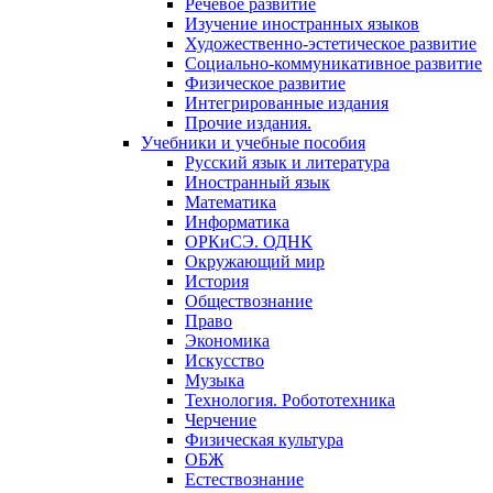
Речевое развитие
Изучение иностранных языков
Художественно-эстетическое развитие
Социально-коммуникативное развитие
Физическое развитие
Интегрированные издания
Прочие издания.
Учебники и учебные пособия
Русский язык и литература
Иностранный язык
Математика
Информатика
ОРКиСЭ. ОДНК
Окружающий мир
История
Обществознание
Право
Экономика
Искусство
Музыка
Технология. Робототехника
Черчение
Физическая культура
ОБЖ
Естествознание