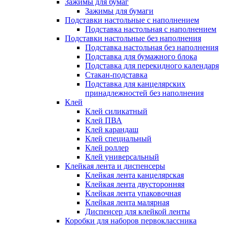
Зажимы для бумаг
Зажимы для бумаги
Подставки настольные с наполнением
Подставка настольная с наполнением
Подставки настольные без наполнения
Подставка настольная без наполнения
Подставка для бумажного блока
Подставка для перекидного календаря
Стакан-подставка
Подставка для канцелярских
принадлежностей без наполнения
Клей
Клей силикатный
Клей ПВА
Клей карандаш
Клей специальный
Клей роллер
Клей универсальный
Клейкая лента и диспенсеры
Клейкая лента канцелярская
Клейкая лента двусторонняя
Клейкая лента упаковочная
Клейкая лента малярная
Диспенсер для клейкой ленты
Коробки для наборов первоклассника