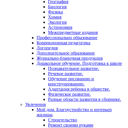
География
Биология
Физика
Химия
Экология
Астрономия
Межпредметные издания
Профессионально образование
Коррекционная педагогика
Логопедия
Дополнительное образование
Журнально-бланочная продукция
Дошкольное обучение. Подготовка к школе
Познавательное развитие.
Речевое развитие.
Обучение рисованию и
конструированию.
Адаптация ребенка в обществе.
Физическое развитие.
Разные области развития в сборнике.
Увлечения
Мой дом. Благоустройство и интерьер
жилища
Строительство
Ремонт своими руками