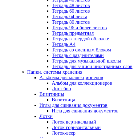
Тетрадь 48 листов
Тетрадь 60 листов
Тетрадь 64 листа
Тетрадь 80 листов
Тетрадь 96 и более листов
Тетрадь предметная
Тетрадь в твердой обложке
Тетрадь А4
Тетрадь со сменным блоком
Тетрадь с разделителями
Тетрадь для музыкальной школы
Тетрадь для записи иностранных слов
Папки, системы хранения
Альбомы для коллекционеров
Альбом для коллекционеров
Лист бон
Визитницы
Визитница
Иглы для сшивания документов
Игла для сшивания документов
Лотки
Лоток вертикальный
Лоток горизонтальный
Лоток-веер