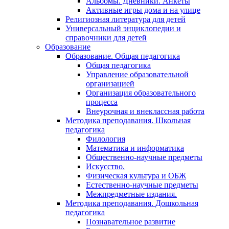
Альбомы. Дневники. Анкеты
Активные игры дома и на улице
Религиозная литература для детей
Универсальный энциклопедии и
справочники для детей
Образование
Образование. Общая педагогика
Общая педагогика
Управление образовательной
организацией
Организация образовательного
процесса
Внеурочная и внеклассная работа
Методика преподавания. Школьная
педагогика
Филология
Математика и информатика
Общественно-научные предметы
Искусство.
Физическая культура и ОБЖ
Естественно-научные предметы
Межпредметные издания.
Методика преподавания. Дошкольная
педагогика
Познавательное развитие