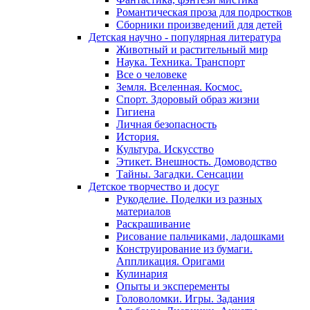
Романтическая проза для подростков
Сборники произведений для детей
Детская научно - популярная литература
Животный и растительный мир
Наука. Техника. Транспорт
Все о человеке
Земля. Вселенная. Космос.
Спорт. Здоровый образ жизни
Гигиена
Личная безопасность
История.
Культура. Искусство
Этикет. Внешность. Домоводство
Тайны. Загадки. Сенсации
Детское творчество и досуг
Рукоделие. Поделки из разных
материалов
Раскрашивание
Рисование пальчиками, ладошками
Конструирование из бумаги.
Аппликация. Оригами
Кулинария
Опыты и эксперементы
Головоломки. Игры. Задания