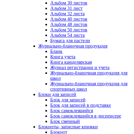
Альбом 30 листов
Альбом 31 лист
Альбом 32 листа
Альбом 40 листов
Альбом 48 листов
Альбом 50 листов
Альбом 54 листа
Бумага для пастели
Журнально-бланочная продукция
Бланк
Книга учета
Книга канцелярская
Журнал регистрации и учета
Журнально-бланочная продукция для
школ
Журнально-бланочная продукция для
спортивных школ
Блоки для записей
Блок для записей
Блок для записей в подставке
Блок самоклеящийся
Блок самоклеящийся в диспенсере
Блок сменный
Блокноты, записные книжки
Блокнот