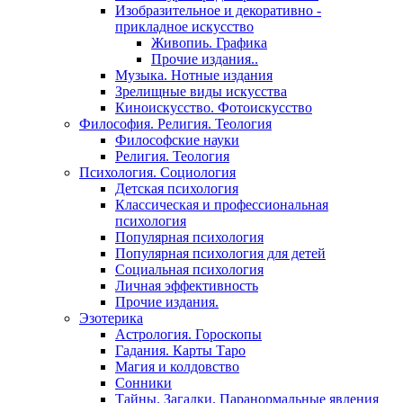
Изобразительное и декоративно -
прикладное искусство
Живопиь. Графика
Прочие издания..
Музыка. Нотные издания
Зрелищные виды искусства
Киноискусство. Фотоискусство
Философия. Религия. Теология
Философские науки
Религия. Теология
Психология. Социология
Детская психология
Классическая и профессиональная
психология
Популярная психология
Популярная психология для детей
Социальная психология
Личная эффективность
Прочие издания.
Эзотерика
Астрология. Гороскопы
Гадания. Карты Таро
Магия и колдовство
Сонники
Тайны. Загадки. Паранормальные явления