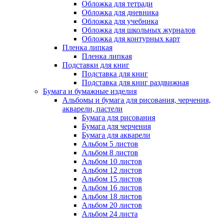
Обложка для тетради
Обложка для дневника
Обложка для учебника
Обложка для школьных журналов
Обложка для контурных карт
Пленка липкая
Пленка липкая
Подставки для книг
Подставка для книг
Подставка для книг раздвижная
Бумага и бумажные изделия
Альбомы и бумага для рисования, черчения,
акварели, пастели
Бумага для рисования
Бумага для черчения
Бумага для акварели
Альбом 5 листов
Альбом 8 листов
Альбом 10 листов
Альбом 12 листов
Альбом 15 листов
Альбом 16 листов
Альбом 18 листов
Альбом 20 листов
Альбом 24 листа