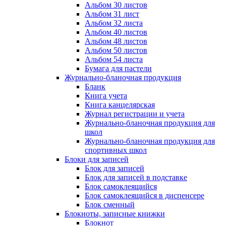
Альбом 30 листов
Альбом 31 лист
Альбом 32 листа
Альбом 40 листов
Альбом 48 листов
Альбом 50 листов
Альбом 54 листа
Бумага для пастели
Журнально-бланочная продукция
Бланк
Книга учета
Книга канцелярская
Журнал регистрации и учета
Журнально-бланочная продукция для
школ
Журнально-бланочная продукция для
спортивных школ
Блоки для записей
Блок для записей
Блок для записей в подставке
Блок самоклеящийся
Блок самоклеящийся в диспенсере
Блок сменный
Блокноты, записные книжки
Блокнот