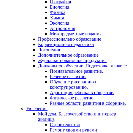
География
Биология
Физика
Химия
Экология
Астрономия
Межпредметные издания
Профессионально образование
Коррекционная педагогика
Логопедия
Дополнительное образование
Журнально-бланочная продукция
Дошкольное обучение. Подготовка к школе
Познавательное развитие.
Речевое развитие.
Обучение рисованию и
конструированию.
Адаптация ребенка в обществе.
Физическое развитие.
Разные области развития в сборнике.
Увлечения
Мой дом. Благоустройство и интерьер
жилища
Строительство
Ремонт своими руками