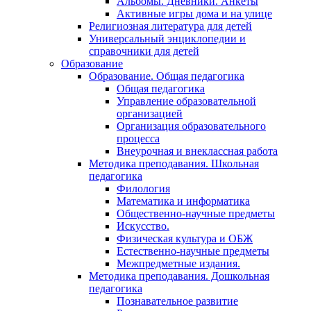
Альбомы. Дневники. Анкеты
Активные игры дома и на улице
Религиозная литература для детей
Универсальный энциклопедии и
справочники для детей
Образование
Образование. Общая педагогика
Общая педагогика
Управление образовательной
организацией
Организация образовательного
процесса
Внеурочная и внеклассная работа
Методика преподавания. Школьная
педагогика
Филология
Математика и информатика
Общественно-научные предметы
Искусство.
Физическая культура и ОБЖ
Естественно-научные предметы
Межпредметные издания.
Методика преподавания. Дошкольная
педагогика
Познавательное развитие