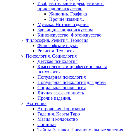
Изобразительное и декоративно -
прикладное искусство
Живопиь. Графика
Прочие издания..
Музыка. Нотные издания
Зрелищные виды искусства
Киноискусство. Фотоискусство
Философия. Религия. Теология
Философские науки
Религия. Теология
Психология. Социология
Детская психология
Классическая и профессиональная
психология
Популярная психология
Популярная психология для детей
Социальная психология
Личная эффективность
Прочие издания.
Эзотерика
Астрология. Гороскопы
Гадания. Карты Таро
Магия и колдовство
Сонники
Тайны. Загадки. Паранормальные явления