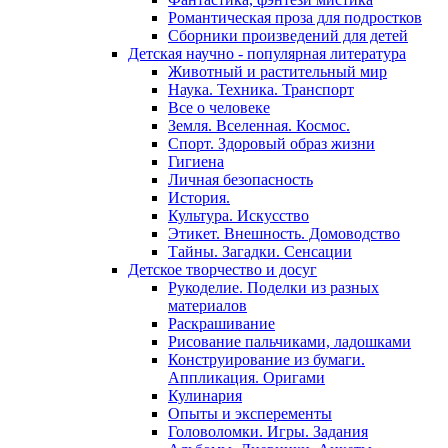
Романтическая проза для подростков
Сборники произведений для детей
Детская научно - популярная литература
Животный и растительный мир
Наука. Техника. Транспорт
Все о человеке
Земля. Вселенная. Космос.
Спорт. Здоровый образ жизни
Гигиена
Личная безопасность
История.
Культура. Искусство
Этикет. Внешность. Домоводство
Тайны. Загадки. Сенсации
Детское творчество и досуг
Рукоделие. Поделки из разных
материалов
Раскрашивание
Рисование пальчиками, ладошками
Конструирование из бумаги.
Аппликация. Оригами
Кулинария
Опыты и эксперементы
Головоломки. Игры. Задания