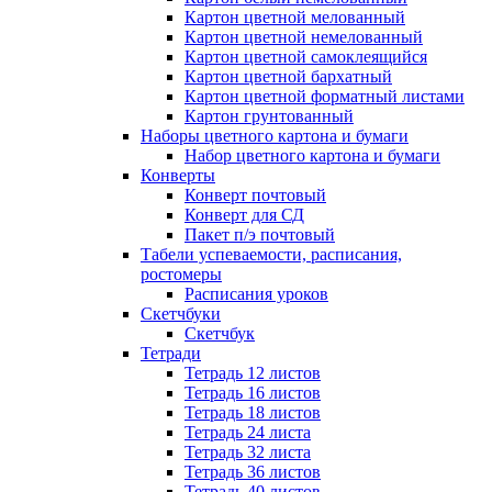
Картон цветной мелованный
Картон цветной немелованный
Картон цветной самоклеящийся
Картон цветной бархатный
Картон цветной форматный листами
Картон грунтованный
Наборы цветного картона и бумаги
Набор цветного картона и бумаги
Конверты
Конверт почтовый
Конверт для СД
Пакет п/э почтовый
Табели успеваемости, расписания,
ростомеры
Расписания уроков
Скетчбуки
Скетчбук
Тетради
Тетрадь 12 листов
Тетрадь 16 листов
Тетрадь 18 листов
Тетрадь 24 листа
Тетрадь 32 листа
Тетрадь 36 листов
Тетрадь 40 листов