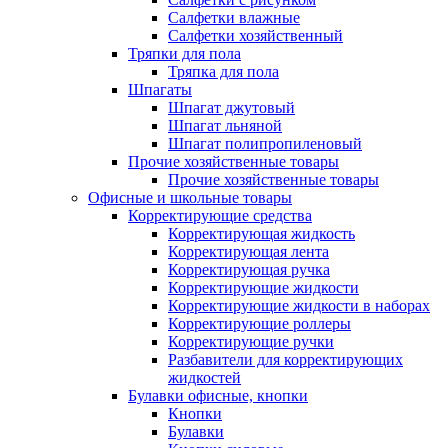
Салфетки влажные
Салфетки хозяйственный
Тряпки для пола
Тряпка для пола
Шпагаты
Шпагат джутовый
Шпагат льняной
Шпагат полипропиленовый
Прочие хозяйственные товары
Прочие хозяйственные товары
Офисные и школьные товары
Корректирующие средства
Корректирующая жидкость
Корректирующая лента
Корректирующая ручка
Корректирующие жидкости
Корректирующие жидкости в наборах
Корректирующие роллеры
Корректирующие ручки
Разбавители для корректирующих
жидкостей
Булавки офисные, кнопки
Кнопки
Булавки