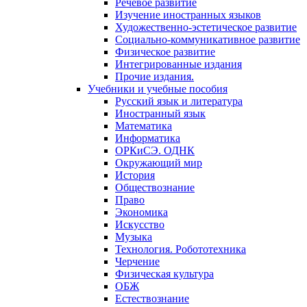
Речевое развитие
Изучение иностранных языков
Художественно-эстетическое развитие
Социально-коммуникативное развитие
Физическое развитие
Интегрированные издания
Прочие издания.
Учебники и учебные пособия
Русский язык и литература
Иностранный язык
Математика
Информатика
ОРКиСЭ. ОДНК
Окружающий мир
История
Обществознание
Право
Экономика
Искусство
Музыка
Технология. Робототехника
Черчение
Физическая культура
ОБЖ
Естествознание