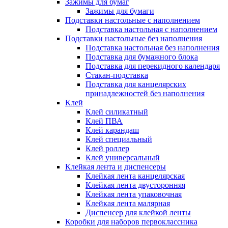
Зажимы для бумаг
Зажимы для бумаги
Подставки настольные с наполнением
Подставка настольная с наполнением
Подставки настольные без наполнения
Подставка настольная без наполнения
Подставка для бумажного блока
Подставка для перекидного календаря
Стакан-подставка
Подставка для канцелярских
принадлежностей без наполнения
Клей
Клей силикатный
Клей ПВА
Клей карандаш
Клей специальный
Клей роллер
Клей универсальный
Клейкая лента и диспенсеры
Клейкая лента канцелярская
Клейкая лента двусторонняя
Клейкая лента упаковочная
Клейкая лента малярная
Диспенсер для клейкой ленты
Коробки для наборов первоклассника