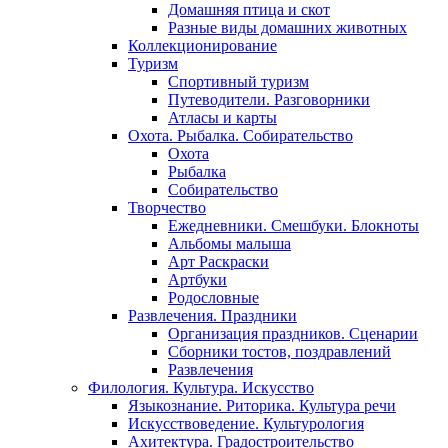
Домашняя птица и скот
Разные виды домашних животных
Коллекционирование
Туризм
Спортивный туризм
Путеводители. Разговорники
Атласы и карты
Охота. Рыбалка. Собирательство
Охота
Рыбалка
Собирательство
Творчество
Ежедневники. Смешбуки. Блокноты
Альбомы малыша
Арт Раскраски
Артбуки
Родословные
Развлечения. Праздники
Организация праздников. Сценарии
Сборники тостов, поздравлений
Развлечения
Филология. Культура. Искусство
Языкознание. Риторика. Культура речи
Искусствоведение. Культурология
Ахитектура. Градостроительство