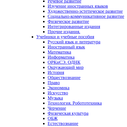
Речевое развитие
Изучение иностранных языков
Художественно-эстетическое развитие
Социально-коммуникативное развитие
Физическое развитие
Интегрированные издания
Прочие издания.
Учебники и учебные пособия
Русский язык и литература
Иностранный язык
Математика
Информатика
ОРКиСЭ. ОДНК
Окружающий мир
История
Обществознание
Право
Экономика
Искусство
Музыка
Технология. Робототехника
Черчение
Физическая культура
ОБЖ
Естествознание