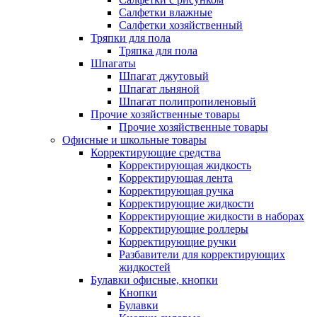
Салфетки влажные
Салфетки хозяйственный
Тряпки для пола
Тряпка для пола
Шпагаты
Шпагат джутовый
Шпагат льняной
Шпагат полипропиленовый
Прочие хозяйственные товары
Прочие хозяйственные товары
Офисные и школьные товары
Корректирующие средства
Корректирующая жидкость
Корректирующая лента
Корректирующая ручка
Корректирующие жидкости
Корректирующие жидкости в наборах
Корректирующие роллеры
Корректирующие ручки
Разбавители для корректирующих
жидкостей
Булавки офисные, кнопки
Кнопки
Булавки