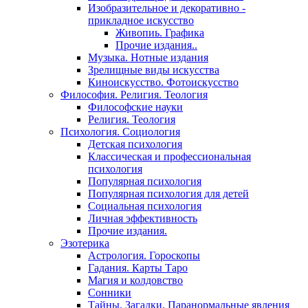
Изобразительное и декоративно -
прикладное искусство
Живопиь. Графика
Прочие издания..
Музыка. Нотные издания
Зрелищные виды искусства
Киноискусство. Фотоискусство
Философия. Религия. Теология
Философские науки
Религия. Теология
Психология. Социология
Детская психология
Классическая и профессиональная
психология
Популярная психология
Популярная психология для детей
Социальная психология
Личная эффективность
Прочие издания.
Эзотерика
Астрология. Гороскопы
Гадания. Карты Таро
Магия и колдовство
Сонники
Тайны. Загадки. Паранормальные явления