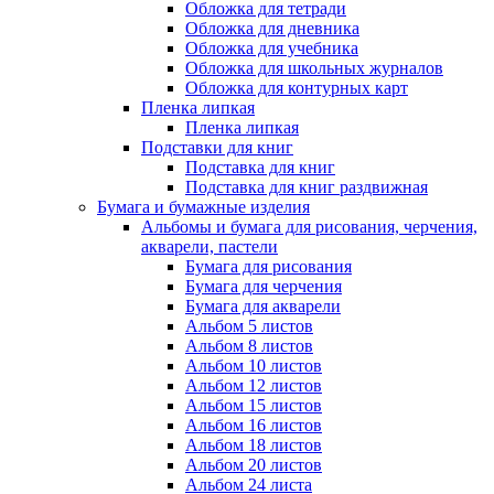
Обложка для тетради
Обложка для дневника
Обложка для учебника
Обложка для школьных журналов
Обложка для контурных карт
Пленка липкая
Пленка липкая
Подставки для книг
Подставка для книг
Подставка для книг раздвижная
Бумага и бумажные изделия
Альбомы и бумага для рисования, черчения,
акварели, пастели
Бумага для рисования
Бумага для черчения
Бумага для акварели
Альбом 5 листов
Альбом 8 листов
Альбом 10 листов
Альбом 12 листов
Альбом 15 листов
Альбом 16 листов
Альбом 18 листов
Альбом 20 листов
Альбом 24 листа