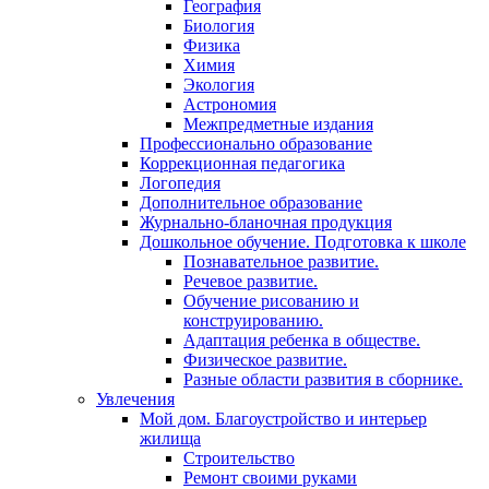
География
Биология
Физика
Химия
Экология
Астрономия
Межпредметные издания
Профессионально образование
Коррекционная педагогика
Логопедия
Дополнительное образование
Журнально-бланочная продукция
Дошкольное обучение. Подготовка к школе
Познавательное развитие.
Речевое развитие.
Обучение рисованию и
конструированию.
Адаптация ребенка в обществе.
Физическое развитие.
Разные области развития в сборнике.
Увлечения
Мой дом. Благоустройство и интерьер
жилища
Строительство
Ремонт своими руками