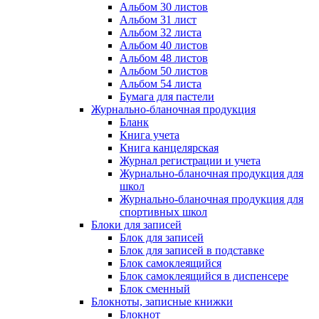
Альбом 30 листов
Альбом 31 лист
Альбом 32 листа
Альбом 40 листов
Альбом 48 листов
Альбом 50 листов
Альбом 54 листа
Бумага для пастели
Журнально-бланочная продукция
Бланк
Книга учета
Книга канцелярская
Журнал регистрации и учета
Журнально-бланочная продукция для
школ
Журнально-бланочная продукция для
спортивных школ
Блоки для записей
Блок для записей
Блок для записей в подставке
Блок самоклеящийся
Блок самоклеящийся в диспенсере
Блок сменный
Блокноты, записные книжки
Блокнот