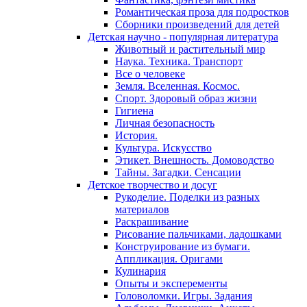
Романтическая проза для подростков
Сборники произведений для детей
Детская научно - популярная литература
Животный и растительный мир
Наука. Техника. Транспорт
Все о человеке
Земля. Вселенная. Космос.
Спорт. Здоровый образ жизни
Гигиена
Личная безопасность
История.
Культура. Искусство
Этикет. Внешность. Домоводство
Тайны. Загадки. Сенсации
Детское творчество и досуг
Рукоделие. Поделки из разных
материалов
Раскрашивание
Рисование пальчиками, ладошками
Конструирование из бумаги.
Аппликация. Оригами
Кулинария
Опыты и эксперементы
Головоломки. Игры. Задания