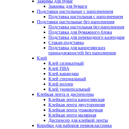
Зажимы для бумаг
Зажимы для бумаги
Подставки настольные с наполнением
Подставка настольная с наполнением
Подставки настольные без наполнения
Подставка настольная без наполнения
Подставка для бумажного блока
Подставка для перекидного календаря
Стакан-подставка
Подставка для канцелярских
принадлежностей без наполнения
Клей
Клей силикатный
Клей ПВА
Клей карандаш
Клей специальный
Клей роллер
Клей универсальный
Клейкая лента и диспенсеры
Клейкая лента канцелярская
Клейкая лента двусторонняя
Клейкая лента упаковочная
Клейкая лента малярная
Диспенсер для клейкой ленты
Коробки для наборов первоклассника