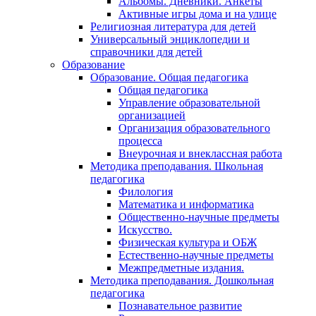
Альбомы. Дневники. Анкеты
Активные игры дома и на улице
Религиозная литература для детей
Универсальный энциклопедии и
справочники для детей
Образование
Образование. Общая педагогика
Общая педагогика
Управление образовательной
организацией
Организация образовательного
процесса
Внеурочная и внеклассная работа
Методика преподавания. Школьная
педагогика
Филология
Математика и информатика
Общественно-научные предметы
Искусство.
Физическая культура и ОБЖ
Естественно-научные предметы
Межпредметные издания.
Методика преподавания. Дошкольная
педагогика
Познавательное развитие