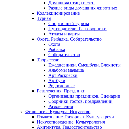
Домашняя птица и скот
Разные виды домашних животных
Коллекционирование
Туризм
Спортивный туризм
Путеводители. Разговорники
Атласы и карты
Охота. Рыбалка. Собирательство
Охота
Рыбалка
Собирательство
Творчество
Ежедневники. Смешбуки. Блокноты
Альбомы малыша
Арт Раскраски
Артбуки
Родословные
Развлечения. Праздники
Организация праздников. Сценарии
Сборники тостов, поздравлений
Развлечения
Филология. Культура. Искусство
Языкознание. Риторика. Культура речи
Искусствоведение. Культурология
Ахитектура. Градостроительство