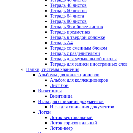
Тетрадь 48 листов
Тетрадь 60 листов
Тетрадь 64 листа
Тетрадь 80 листов
Тетрадь 96 и более листов
Тетрадь предметная
Тетрадь в твердой обложке
Тетрадь А4
Тетрадь со сменным блоком
Тетрадь с разделителями
Тетрадь для музыкальной школы
Тетрадь для записи иностранных слов
Папки, системы хранения
Альбомы для коллекционеров
Альбом для коллекционеров
Лист бон
Визитницы
Визитница
Иглы для сшивания документов
Игла для сшивания документов
Лотки
Лоток вертикальный
Лоток горизонтальный
Лоток-веер