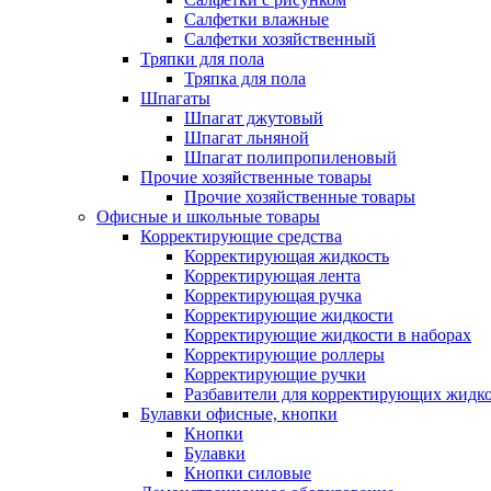
Салфетки влажные
Салфетки хозяйственный
Тряпки для пола
Тряпка для пола
Шпагаты
Шпагат джутовый
Шпагат льняной
Шпагат полипропиленовый
Прочие хозяйственные товары
Прочие хозяйственные товары
Офисные и школьные товары
Корректирующие средства
Корректирующая жидкость
Корректирующая лента
Корректирующая ручка
Корректирующие жидкости
Корректирующие жидкости в наборах
Корректирующие роллеры
Корректирующие ручки
Разбавители для корректирующих жидк
Булавки офисные, кнопки
Кнопки
Булавки
Кнопки силовые