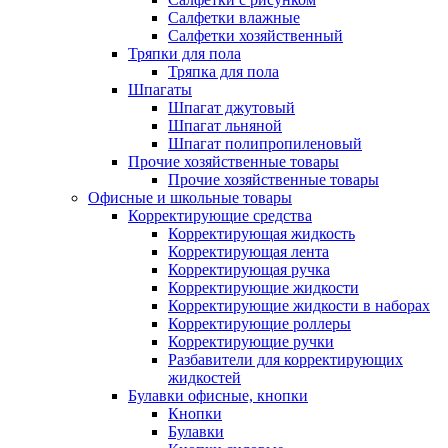
Салфетки влажные
Салфетки хозяйственный
Тряпки для пола
Тряпка для пола
Шпагаты
Шпагат джутовый
Шпагат льняной
Шпагат полипропиленовый
Прочие хозяйственные товары
Прочие хозяйственные товары
Офисные и школьные товары
Корректирующие средства
Корректирующая жидкость
Корректирующая лента
Корректирующая ручка
Корректирующие жидкости
Корректирующие жидкости в наборах
Корректирующие роллеры
Корректирующие ручки
Разбавители для корректирующих
жидкостей
Булавки офисные, кнопки
Кнопки
Булавки