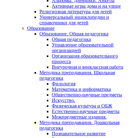
Альбомы. Дневники. Анкеты
Активные игры дома и на улице
Религиозная литература для детей
Универсальный энциклопедии и
справочники для детей
Образование
Образование. Общая педагогика
Общая педагогика
Управление образовательной
организацией
Организация образовательного
процесса
Внеурочная и внеклассная работа
Методика преподавания. Школьная
педагогика
Филология
Математика и информатика
Общественно-научные предметы
Искусство.
Физическая культура и ОБЖ
Естественно-научные предметы
Межпредметные издания.
Методика преподавания. Дошкольная
педагогика
Познавательное развитие