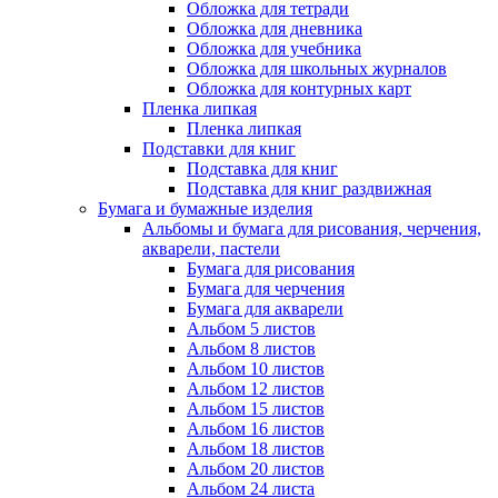
Обложка для тетради
Обложка для дневника
Обложка для учебника
Обложка для школьных журналов
Обложка для контурных карт
Пленка липкая
Пленка липкая
Подставки для книг
Подставка для книг
Подставка для книг раздвижная
Бумага и бумажные изделия
Альбомы и бумага для рисования, черчения,
акварели, пастели
Бумага для рисования
Бумага для черчения
Бумага для акварели
Альбом 5 листов
Альбом 8 листов
Альбом 10 листов
Альбом 12 листов
Альбом 15 листов
Альбом 16 листов
Альбом 18 листов
Альбом 20 листов
Альбом 24 листа