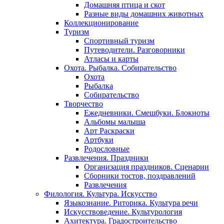
Домашняя птица и скот
Разные виды домашних животных
Коллекционирование
Туризм
Спортивный туризм
Путеводители. Разговорники
Атласы и карты
Охота. Рыбалка. Собирательство
Охота
Рыбалка
Собирательство
Творчество
Ежедневники. Смешбуки. Блокноты
Альбомы малыша
Арт Раскраски
Артбуки
Родословные
Развлечения. Праздники
Организация праздников. Сценарии
Сборники тостов, поздравлений
Развлечения
Филология. Культура. Искусство
Языкознание. Риторика. Культура речи
Искусствоведение. Культурология
Ахитектура. Градостроительство