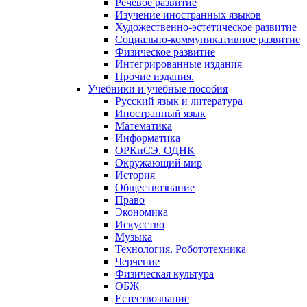
Речевое развитие
Изучение иностранных языков
Художественно-эстетическое развитие
Социально-коммуникативное развитие
Физическое развитие
Интегрированные издания
Прочие издания.
Учебники и учебные пособия
Русский язык и литература
Иностранный язык
Математика
Информатика
ОРКиСЭ. ОДНК
Окружающий мир
История
Обществознание
Право
Экономика
Искусство
Музыка
Технология. Робототехника
Черчение
Физическая культура
ОБЖ
Естествознание