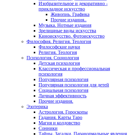
Изобразительное и декоративно -
прикладное искусство
Живопиь. Графика
Прочие издания..
Музыка. Нотные издания
Зрелищные виды искусства
Киноискусство. Фотоискусство
Философия. Религия. Теология
Философские науки
Религия. Теология
Психология. Социология
Детская психология
Классическая и профессиональная
психология
Популярная психология
Популярная психология для детей
Социальная психология
Личная эффективность
Прочие издания.
Эзотерика
Астрология. Гороскопы
Гадания. Карты Таро
Магия и колдовство
Сонники
Тайны. Загадки. Паранормальные явления