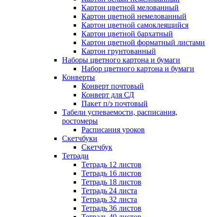
Картон цветной мелованный
Картон цветной немелованный
Картон цветной самоклеящийся
Картон цветной бархатный
Картон цветной форматный листами
Картон грунтованный
Наборы цветного картона и бумаги
Набор цветного картона и бумаги
Конверты
Конверт почтовый
Конверт для СД
Пакет п/э почтовый
Табели успеваемости, расписания,
ростомеры
Расписания уроков
Скетчбуки
Скетчбук
Тетради
Тетрадь 12 листов
Тетрадь 16 листов
Тетрадь 18 листов
Тетрадь 24 листа
Тетрадь 32 листа
Тетрадь 36 листов
Тетрадь 40 листов