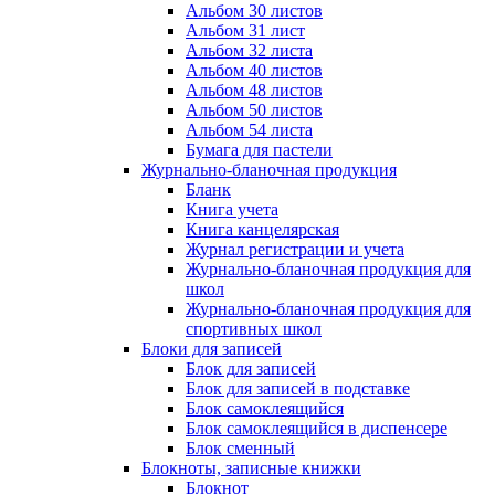
Альбом 30 листов
Альбом 31 лист
Альбом 32 листа
Альбом 40 листов
Альбом 48 листов
Альбом 50 листов
Альбом 54 листа
Бумага для пастели
Журнально-бланочная продукция
Бланк
Книга учета
Книга канцелярская
Журнал регистрации и учета
Журнально-бланочная продукция для
школ
Журнально-бланочная продукция для
спортивных школ
Блоки для записей
Блок для записей
Блок для записей в подставке
Блок самоклеящийся
Блок самоклеящийся в диспенсере
Блок сменный
Блокноты, записные книжки
Блокнот