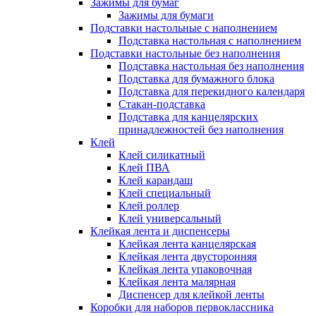
Зажимы для бумаг
Зажимы для бумаги
Подставки настольные с наполнением
Подставка настольная с наполнением
Подставки настольные без наполнения
Подставка настольная без наполнения
Подставка для бумажного блока
Подставка для перекидного календаря
Стакан-подставка
Подставка для канцелярских
принадлежностей без наполнения
Клей
Клей силикатный
Клей ПВА
Клей карандаш
Клей специальный
Клей роллер
Клей универсальный
Клейкая лента и диспенсеры
Клейкая лента канцелярская
Клейкая лента двусторонняя
Клейкая лента упаковочная
Клейкая лента малярная
Диспенсер для клейкой ленты
Коробки для наборов первоклассника