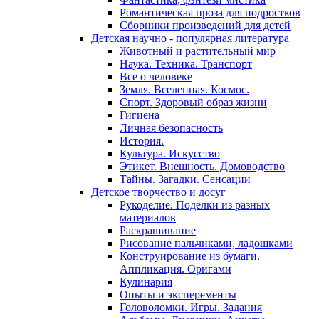
Романтическая проза для подростков
Сборники произведений для детей
Детская научно - популярная литература
Животный и растительный мир
Наука. Техника. Транспорт
Все о человеке
Земля. Вселенная. Космос.
Спорт. Здоровый образ жизни
Гигиена
Личная безопасность
История.
Культура. Искусство
Этикет. Внешность. Домоводство
Тайны. Загадки. Сенсации
Детское творчество и досуг
Рукоделие. Поделки из разных
материалов
Раскрашивание
Рисование пальчиками, ладошками
Конструирование из бумаги.
Аппликация. Оригами
Кулинария
Опыты и эксперементы
Головоломки. Игры. Задания