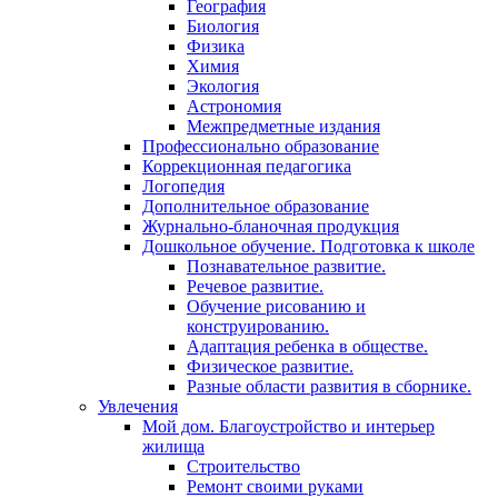
География
Биология
Физика
Химия
Экология
Астрономия
Межпредметные издания
Профессионально образование
Коррекционная педагогика
Логопедия
Дополнительное образование
Журнально-бланочная продукция
Дошкольное обучение. Подготовка к школе
Познавательное развитие.
Речевое развитие.
Обучение рисованию и
конструированию.
Адаптация ребенка в обществе.
Физическое развитие.
Разные области развития в сборнике.
Увлечения
Мой дом. Благоустройство и интерьер
жилища
Строительство
Ремонт своими руками