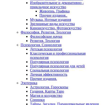
Изобразительное и декоративно -
прикладное искусство
Живопиь. Графика
Прочие издания..
Музыка. Нотные издания
Зрелищные виды искусства
Киноискусство. Фотоискусство
Философия. Религия. Теология
Философские науки
Религия. Теология
Психология. Социология
Детская психология
Классическая и профессиональная
психология
Популярная психология
Популярная психология для детей
Социальная психология
Личная эффективность
Прочие издания.
Эзотерика
Астрология. Гороскопы
Гадания. Карты Таро
Магия и колдовство
Сонники
Тайны. Загадки. Паранормальные явления