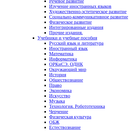
Речевое развитие
Изучение иностранных языков
Художественно-эстетическое развитие
Социально-коммуникативное развитие
Физическое развитие
Интегрированные издания
Прочие издания.
Учебники и учебные пособия
Русский язык и литература
Иностранный язык
Математика
Информатика
ОРКиСЭ. ОДНК
Окружающий мир
История
Обществознание
Право
Экономика
Искусство
Музыка
Технология. Робототехника
Черчение
Физическая культура
ОБЖ
Естествознание