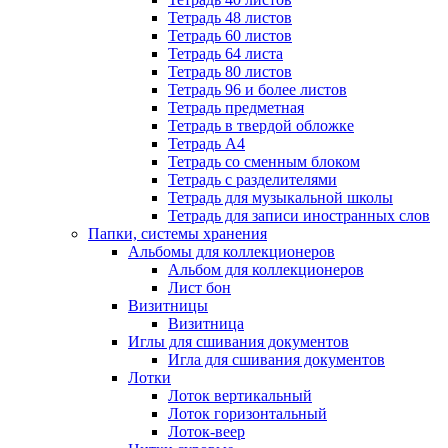
Тетрадь 48 листов
Тетрадь 60 листов
Тетрадь 64 листа
Тетрадь 80 листов
Тетрадь 96 и более листов
Тетрадь предметная
Тетрадь в твердой обложке
Тетрадь А4
Тетрадь со сменным блоком
Тетрадь с разделителями
Тетрадь для музыкальной школы
Тетрадь для записи иностранных слов
Папки, системы хранения
Альбомы для коллекционеров
Альбом для коллекционеров
Лист бон
Визитницы
Визитница
Иглы для сшивания документов
Игла для сшивания документов
Лотки
Лоток вертикальный
Лоток горизонтальный
Лоток-веер