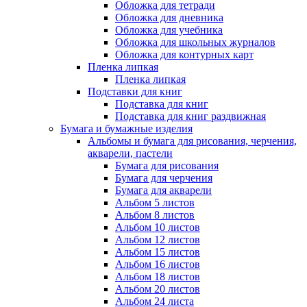
Обложка для тетради
Обложка для дневника
Обложка для учебника
Обложка для школьных журналов
Обложка для контурных карт
Пленка липкая
Пленка липкая
Подставки для книг
Подставка для книг
Подставка для книг раздвижная
Бумага и бумажные изделия
Альбомы и бумага для рисования, черчения,
акварели, пастели
Бумага для рисования
Бумага для черчения
Бумага для акварели
Альбом 5 листов
Альбом 8 листов
Альбом 10 листов
Альбом 12 листов
Альбом 15 листов
Альбом 16 листов
Альбом 18 листов
Альбом 20 листов
Альбом 24 листа