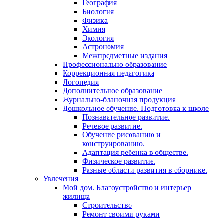
География
Биология
Физика
Химия
Экология
Астрономия
Межпредметные издания
Профессионально образование
Коррекционная педагогика
Логопедия
Дополнительное образование
Журнально-бланочная продукция
Дошкольное обучение. Подготовка к школе
Познавательное развитие.
Речевое развитие.
Обучение рисованию и
конструированию.
Адаптация ребенка в обществе.
Физическое развитие.
Разные области развития в сборнике.
Увлечения
Мой дом. Благоустройство и интерьер
жилища
Строительство
Ремонт своими руками