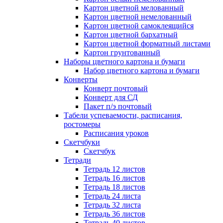
Картон цветной мелованный
Картон цветной немелованный
Картон цветной самоклеящийся
Картон цветной бархатный
Картон цветной форматный листами
Картон грунтованный
Наборы цветного картона и бумаги
Набор цветного картона и бумаги
Конверты
Конверт почтовый
Конверт для СД
Пакет п/э почтовый
Табели успеваемости, расписания,
ростомеры
Расписания уроков
Скетчбуки
Скетчбук
Тетради
Тетрадь 12 листов
Тетрадь 16 листов
Тетрадь 18 листов
Тетрадь 24 листа
Тетрадь 32 листа
Тетрадь 36 листов
Тетрадь 40 листов