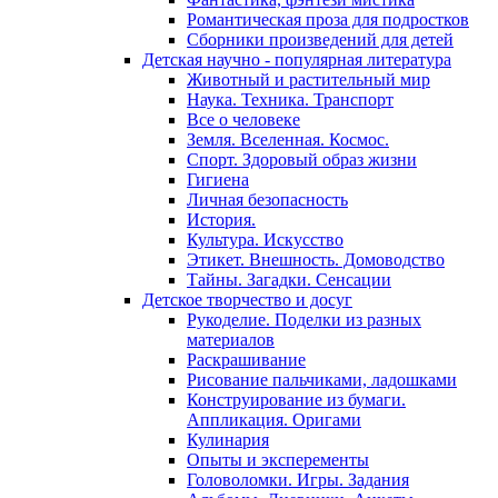
Романтическая проза для подростков
Сборники произведений для детей
Детская научно - популярная литература
Животный и растительный мир
Наука. Техника. Транспорт
Все о человеке
Земля. Вселенная. Космос.
Спорт. Здоровый образ жизни
Гигиена
Личная безопасность
История.
Культура. Искусство
Этикет. Внешность. Домоводство
Тайны. Загадки. Сенсации
Детское творчество и досуг
Рукоделие. Поделки из разных
материалов
Раскрашивание
Рисование пальчиками, ладошками
Конструирование из бумаги.
Аппликация. Оригами
Кулинария
Опыты и эксперементы
Головоломки. Игры. Задания