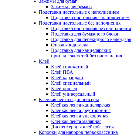
Зажимы для бумаг
Зажимы для бумаги
Подставки настольные с наполнением
Подставка настольная с наполнением
Подставки настольные без наполнения
Подставка настольная без наполнения
Подставка для бумажного блока
Подставка для перекидного календаря
Стакан-подставка
Подставка для канцелярских
принадлежностей без наполнения
Клей
Клей силикатный
Клей ПВА
Клей карандаш
Клей специальный
Клей роллер
Клей универсальный
Клейкая лента и диспенсеры
Клейкая лента канцелярская
Клейкая лента двусторонняя
Клейкая лента упаковочная
Клейкая лента малярная
Диспенсер для клейкой ленты
Коробки для наборов первоклассника