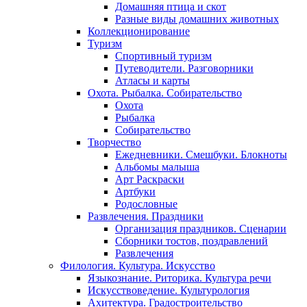
Домашняя птица и скот
Разные виды домашних животных
Коллекционирование
Туризм
Спортивный туризм
Путеводители. Разговорники
Атласы и карты
Охота. Рыбалка. Собирательство
Охота
Рыбалка
Собирательство
Творчество
Ежедневники. Смешбуки. Блокноты
Альбомы малыша
Арт Раскраски
Артбуки
Родословные
Развлечения. Праздники
Организация праздников. Сценарии
Сборники тостов, поздравлений
Развлечения
Филология. Культура. Искусство
Языкознание. Риторика. Культура речи
Искусствоведение. Культурология
Ахитектура. Градостроительство