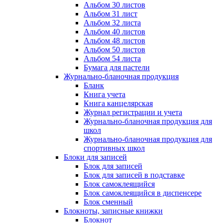
Альбом 30 листов
Альбом 31 лист
Альбом 32 листа
Альбом 40 листов
Альбом 48 листов
Альбом 50 листов
Альбом 54 листа
Бумага для пастели
Журнально-бланочная продукция
Бланк
Книга учета
Книга канцелярская
Журнал регистрации и учета
Журнально-бланочная продукция для
школ
Журнально-бланочная продукция для
спортивных школ
Блоки для записей
Блок для записей
Блок для записей в подставке
Блок самоклеящийся
Блок самоклеящийся в диспенсере
Блок сменный
Блокноты, записные книжки
Блокнот