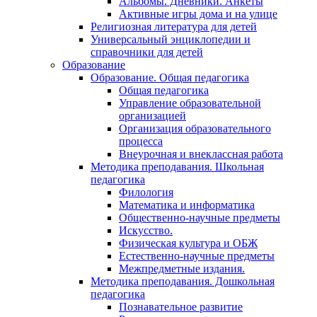
Альбомы. Дневники. Анкеты
Активные игры дома и на улице
Религиозная литература для детей
Универсальный энциклопедии и
справочники для детей
Образование
Образование. Общая педагогика
Общая педагогика
Управление образовательной
организацией
Организация образовательного
процесса
Внеурочная и внеклассная работа
Методика преподавания. Школьная
педагогика
Филология
Математика и информатика
Общественно-научные предметы
Искусство.
Физическая культура и ОБЖ
Естественно-научные предметы
Межпредметные издания.
Методика преподавания. Дошкольная
педагогика
Познавательное развитие