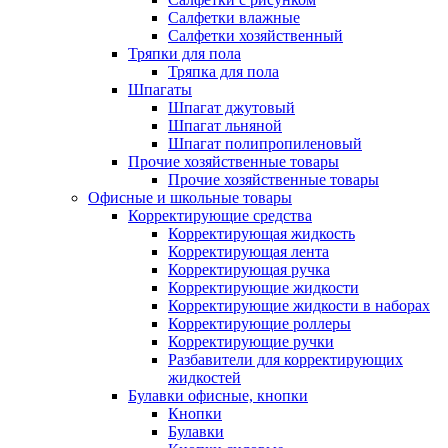
Салфетки влажные
Салфетки хозяйственный
Тряпки для пола
Тряпка для пола
Шпагаты
Шпагат джутовый
Шпагат льняной
Шпагат полипропиленовый
Прочие хозяйственные товары
Прочие хозяйственные товары
Офисные и школьные товары
Корректирующие средства
Корректирующая жидкость
Корректирующая лента
Корректирующая ручка
Корректирующие жидкости
Корректирующие жидкости в наборах
Корректирующие роллеры
Корректирующие ручки
Разбавители для корректирующих
жидкостей
Булавки офисные, кнопки
Кнопки
Булавки