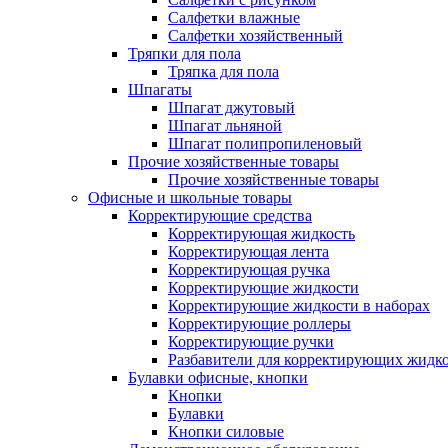
Салфетки влажные
Салфетки хозяйственный
Тряпки для пола
Тряпка для пола
Шпагаты
Шпагат джутовый
Шпагат льняной
Шпагат полипропиленовый
Прочие хозяйственные товары
Прочие хозяйственные товары
Офисные и школьные товары
Корректирующие средства
Корректирующая жидкость
Корректирующая лента
Корректирующая ручка
Корректирующие жидкости
Корректирующие жидкости в наборах
Корректирующие роллеры
Корректирующие ручки
Разбавители для корректирующих жидк
Булавки офисные, кнопки
Кнопки
Булавки
Кнопки силовые