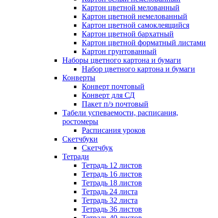
Картон цветной мелованный
Картон цветной немелованный
Картон цветной самоклеящийся
Картон цветной бархатный
Картон цветной форматный листами
Картон грунтованный
Наборы цветного картона и бумаги
Набор цветного картона и бумаги
Конверты
Конверт почтовый
Конверт для СД
Пакет п/э почтовый
Табели успеваемости, расписания,
ростомеры
Расписания уроков
Скетчбуки
Скетчбук
Тетради
Тетрадь 12 листов
Тетрадь 16 листов
Тетрадь 18 листов
Тетрадь 24 листа
Тетрадь 32 листа
Тетрадь 36 листов
Тетрадь 40 листов