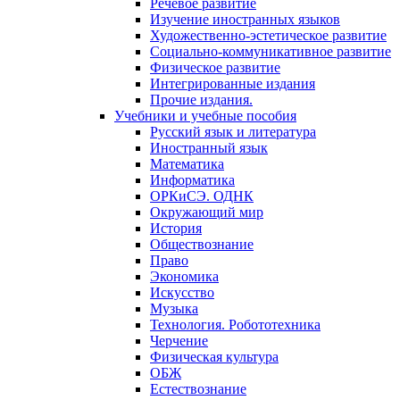
Речевое развитие
Изучение иностранных языков
Художественно-эстетическое развитие
Социально-коммуникативное развитие
Физическое развитие
Интегрированные издания
Прочие издания.
Учебники и учебные пособия
Русский язык и литература
Иностранный язык
Математика
Информатика
ОРКиСЭ. ОДНК
Окружающий мир
История
Обществознание
Право
Экономика
Искусство
Музыка
Технология. Робототехника
Черчение
Физическая культура
ОБЖ
Естествознание