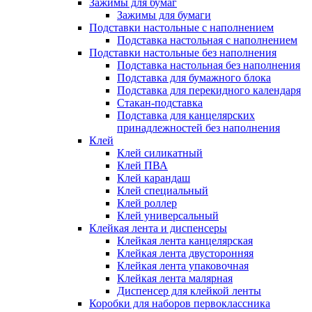
Зажимы для бумаг
Зажимы для бумаги
Подставки настольные с наполнением
Подставка настольная с наполнением
Подставки настольные без наполнения
Подставка настольная без наполнения
Подставка для бумажного блока
Подставка для перекидного календаря
Стакан-подставка
Подставка для канцелярских
принадлежностей без наполнения
Клей
Клей силикатный
Клей ПВА
Клей карандаш
Клей специальный
Клей роллер
Клей универсальный
Клейкая лента и диспенсеры
Клейкая лента канцелярская
Клейкая лента двусторонняя
Клейкая лента упаковочная
Клейкая лента малярная
Диспенсер для клейкой ленты
Коробки для наборов первоклассника