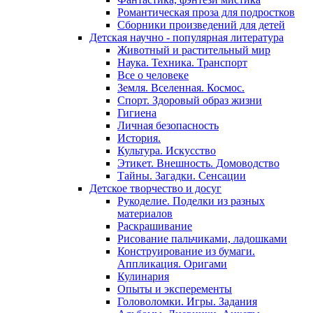
Романтическая проза для подростков
Сборники произведений для детей
Детская научно - популярная литература
Животный и растительный мир
Наука. Техника. Транспорт
Все о человеке
Земля. Вселенная. Космос.
Спорт. Здоровый образ жизни
Гигиена
Личная безопасность
История.
Культура. Искусство
Этикет. Внешность. Домоводство
Тайны. Загадки. Сенсации
Детское творчество и досуг
Рукоделие. Поделки из разных
материалов
Раскрашивание
Рисование пальчиками, ладошками
Конструирование из бумаги.
Аппликация. Оригами
Кулинария
Опыты и эксперементы
Головоломки. Игры. Задания