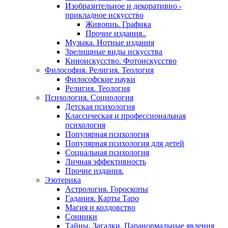
Изобразительное и декоративно -
прикладное искусство
Живопиь. Графика
Прочие издания..
Музыка. Нотные издания
Зрелищные виды искусства
Киноискусство. Фотоискусство
Философия. Религия. Теология
Философские науки
Религия. Теология
Психология. Социология
Детская психология
Классическая и профессиональная
психология
Популярная психология
Популярная психология для детей
Социальная психология
Личная эффективность
Прочие издания.
Эзотерика
Астрология. Гороскопы
Гадания. Карты Таро
Магия и колдовство
Сонники
Тайны. Загадки. Паранормальные явления