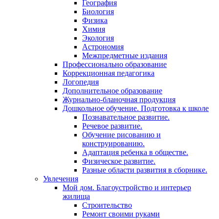
География
Биология
Физика
Химия
Экология
Астрономия
Межпредметные издания
Профессионально образование
Коррекционная педагогика
Логопедия
Дополнительное образование
Журнально-бланочная продукция
Дошкольное обучение. Подготовка к школе
Познавательное развитие.
Речевое развитие.
Обучение рисованию и
конструированию.
Адаптация ребенка в обществе.
Физическое развитие.
Разные области развития в сборнике.
Увлечения
Мой дом. Благоустройство и интерьер
жилища
Строительство
Ремонт своими руками