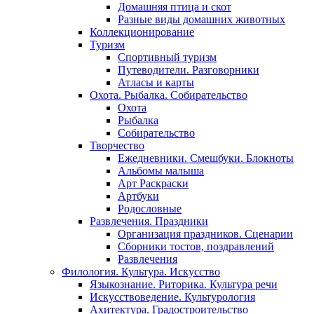
Домашняя птица и скот
Разные виды домашних животных
Коллекционирование
Туризм
Спортивный туризм
Путеводители. Разговорники
Атласы и карты
Охота. Рыбалка. Собирательство
Охота
Рыбалка
Собирательство
Творчество
Ежедневники. Смешбуки. Блокноты
Альбомы малыша
Арт Раскраски
Артбуки
Родословные
Развлечения. Праздники
Организация праздников. Сценарии
Сборники тостов, поздравлений
Развлечения
Филология. Культура. Искусство
Языкознание. Риторика. Культура речи
Искусствоведение. Культурология
Ахитектура. Градостроительство