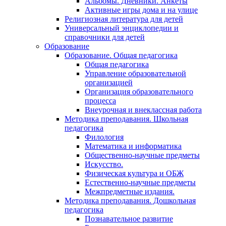
Альбомы. Дневники. Анкеты
Активные игры дома и на улице
Религиозная литература для детей
Универсальный энциклопедии и
справочники для детей
Образование
Образование. Общая педагогика
Общая педагогика
Управление образовательной
организацией
Организация образовательного
процесса
Внеурочная и внеклассная работа
Методика преподавания. Школьная
педагогика
Филология
Математика и информатика
Общественно-научные предметы
Искусство.
Физическая культура и ОБЖ
Естественно-научные предметы
Межпредметные издания.
Методика преподавания. Дошкольная
педагогика
Познавательное развитие