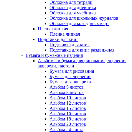
Обложка для тетради
Обложка для дневника
Обложка для учебника
Обложка для школьных журналов
Обложка для контурных карт
Пленка липкая
Пленка липкая
Подставки для книг
Подставка для книг
Подставка для книг раздвижная
Бумага и бумажные изделия
Альбомы и бумага для рисования, черчения,
акварели, пастели
Бумага для рисования
Бумага для черчения
Бумага для акварели
Альбом 5 листов
Альбом 8 листов
Альбом 10 листов
Альбом 12 листов
Альбом 15 листов
Альбом 16 листов
Альбом 18 листов
Альбом 20 листов
Альбом 24 листа