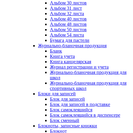
Альбом 30 листов
Альбом 31 лист
Альбом 32 листа
Альбом 40 листов
Альбом 48 листов
Альбом 50 листов
Альбом 54 листа
Бумага для пастели
Журнально-бланочная продукция
Бланк
Книга учета
Книга канцелярская
Журнал регистрации и учета
Журнально-бланочная продукция для
школ
Журнально-бланочная продукция для
спортивных школ
Блоки для записей
Блок для записей
Блок для записей в подставке
Блок самоклеящийся
Блок самоклеящийся в диспенсере
Блок сменный
Блокноты, записные книжки
Блокнот