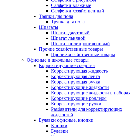
Салфетки влажные
Салфетки хозяйственный
Тряпки для пола
Тряпка для пола
Шпагаты
Шпагат джутовый
Шпагат льняной
Шпагат полипропиленовый
Прочие хозяйственные товары
Прочие хозяйственные товары
Офисные и школьные товары
Корректирующие средства
Корректирующая жидкость
Корректирующая лента
Корректирующая ручка
Корректирующие жидкости
Корректирующие жидкости в наборах
Корректирующие роллеры
Корректирующие ручки
Разбавители для корректирующих
жидкостей
Булавки офисные, кнопки
Кнопки
Булавки