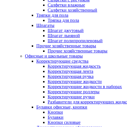
Салфетки влажные
Салфетки хозяйственный
Тряпки для пола
Тряпка для пола
Шпагаты
Шпагат джутовый
Шпагат льняной
Шпагат полипропиленовый
Прочие хозяйственные товары
Прочие хозяйственные товары
Офисные и школьные товары
Корректирующие средства
Корректирующая жидкость
Корректирующая лента
Корректирующая ручка
Корректирующие жидкости
Корректирующие жидкости в наборах
Корректирующие роллеры
Корректирующие ручки
Разбавители для корректирующих жидк
Булавки офисные, кнопки
Кнопки
Булавки
Кнопки силовые