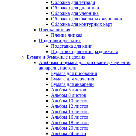
Обложка для тетради
Обложка для дневника
Обложка для учебника
Обложка для школьных журналов
Обложка для контурных карт
Пленка липкая
Пленка липкая
Подставки для книг
Подставка для книг
Подставка для книг раздвижная
Бумага и бумажные изделия
Альбомы и бумага для рисования, черчения,
акварели, пастели
Бумага для рисования
Бумага для черчения
Бумага для акварели
Альбом 5 листов
Альбом 8 листов
Альбом 10 листов
Альбом 12 листов
Альбом 15 листов
Альбом 16 листов
Альбом 18 листов
Альбом 20 листов
Альбом 24 листа