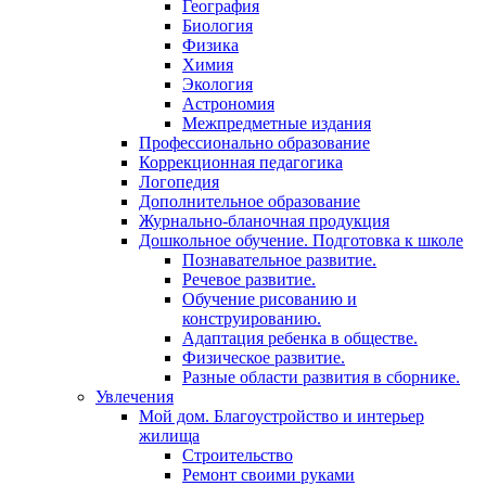
География
Биология
Физика
Химия
Экология
Астрономия
Межпредметные издания
Профессионально образование
Коррекционная педагогика
Логопедия
Дополнительное образование
Журнально-бланочная продукция
Дошкольное обучение. Подготовка к школе
Познавательное развитие.
Речевое развитие.
Обучение рисованию и
конструированию.
Адаптация ребенка в обществе.
Физическое развитие.
Разные области развития в сборнике.
Увлечения
Мой дом. Благоустройство и интерьер
жилища
Строительство
Ремонт своими руками