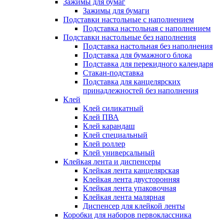
Зажимы для бумаг
Зажимы для бумаги
Подставки настольные с наполнением
Подставка настольная с наполнением
Подставки настольные без наполнения
Подставка настольная без наполнения
Подставка для бумажного блока
Подставка для перекидного календаря
Стакан-подставка
Подставка для канцелярских
принадлежностей без наполнения
Клей
Клей силикатный
Клей ПВА
Клей карандаш
Клей специальный
Клей роллер
Клей универсальный
Клейкая лента и диспенсеры
Клейкая лента канцелярская
Клейкая лента двусторонняя
Клейкая лента упаковочная
Клейкая лента малярная
Диспенсер для клейкой ленты
Коробки для наборов первоклассника