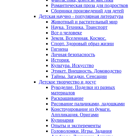
Романтическая проза для подростков
Сборники произведений для детей
Детская научно - популярная литература
Животный и растительный мир
Наука. Техника. Транспорт
Все о человеке
Земля. Вселенная. Космос.
Спорт. Здоровый образ жизни
Гигиена
Личная безопасность
История.
Культура. Искусство
Этикет. Внешность. Домоводство
Тайны. Загадки. Сенсации
Детское творчество и досуг
Рукоделие. Поделки из разных
материалов
Раскрашивание
Рисование пальчиками, ладошками
Конструирование из бумаги.
Аппликация. Оригами
Кулинария
Опыты и эксперементы
Головоломки. Игры. Задания