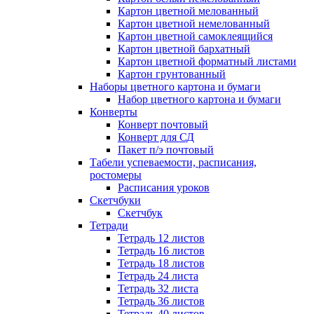
Картон цветной мелованный
Картон цветной немелованный
Картон цветной самоклеящийся
Картон цветной бархатный
Картон цветной форматный листами
Картон грунтованный
Наборы цветного картона и бумаги
Набор цветного картона и бумаги
Конверты
Конверт почтовый
Конверт для СД
Пакет п/э почтовый
Табели успеваемости, расписания,
ростомеры
Расписания уроков
Скетчбуки
Скетчбук
Тетради
Тетрадь 12 листов
Тетрадь 16 листов
Тетрадь 18 листов
Тетрадь 24 листа
Тетрадь 32 листа
Тетрадь 36 листов
Тетрадь 40 листов