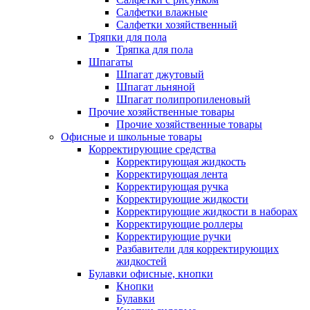
Салфетки влажные
Салфетки хозяйственный
Тряпки для пола
Тряпка для пола
Шпагаты
Шпагат джутовый
Шпагат льняной
Шпагат полипропиленовый
Прочие хозяйственные товары
Прочие хозяйственные товары
Офисные и школьные товары
Корректирующие средства
Корректирующая жидкость
Корректирующая лента
Корректирующая ручка
Корректирующие жидкости
Корректирующие жидкости в наборах
Корректирующие роллеры
Корректирующие ручки
Разбавители для корректирующих
жидкостей
Булавки офисные, кнопки
Кнопки
Булавки