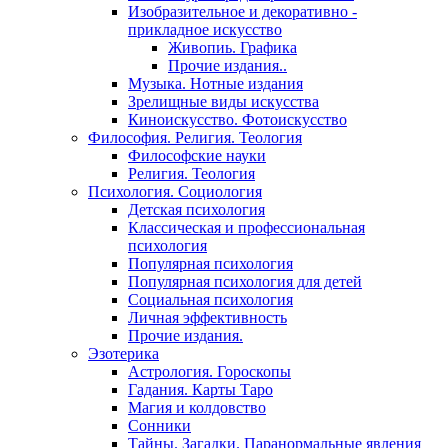
Изобразительное и декоративно -
прикладное искусство
Живопиь. Графика
Прочие издания..
Музыка. Нотные издания
Зрелищные виды искусства
Киноискусство. Фотоискусство
Философия. Религия. Теология
Философские науки
Религия. Теология
Психология. Социология
Детская психология
Классическая и профессиональная
психология
Популярная психология
Популярная психология для детей
Социальная психология
Личная эффективность
Прочие издания.
Эзотерика
Астрология. Гороскопы
Гадания. Карты Таро
Магия и колдовство
Сонники
Тайны. Загадки. Паранормальные явления