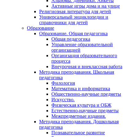
Альбомы. Дневники. Анкеты
Активные игры дома и на улице
Религиозная литература для детей
Универсальный энциклопедии и
справочники для детей
Образование
Образование. Общая педагогика
Общая педагогика
Управление образовательной
организацией
Организация образовательного
процесса
Внеурочная и внеклассная работа
Методика преподавания. Школьная
педагогика
Филология
Математика и информатика
Общественно-научные предметы
Искусство.
Физическая культура и ОБЖ
Естественно-научные предметы
Межпредметные издания.
Методика преподавания. Дошкольная
педагогика
Познавательное развитие