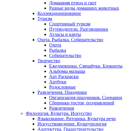
Домашняя птица и скот
Разные виды домашних животных
Коллекционирование
Туризм
Спортивный туризм
Путеводители. Разговорники
Атласы и карты
Охота. Рыбалка. Собирательство
Охота
Рыбалка
Собирательство
Творчество
Ежедневники. Смешбуки. Блокноты
Альбомы малыша
Арт Раскраски
Артбуки
Родословные
Развлечения. Праздники
Организация праздников. Сценарии
Сборники тостов, поздравлений
Развлечения
Филология. Культура. Искусство
Языкознание. Риторика. Культура речи
Искусствоведение. Культурология
Ахитектура. Градостроительство