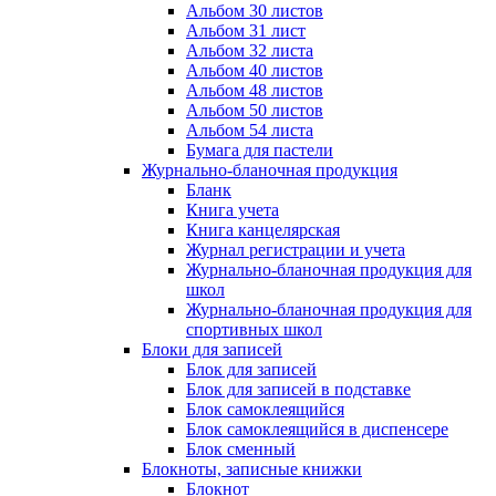
Альбом 30 листов
Альбом 31 лист
Альбом 32 листа
Альбом 40 листов
Альбом 48 листов
Альбом 50 листов
Альбом 54 листа
Бумага для пастели
Журнально-бланочная продукция
Бланк
Книга учета
Книга канцелярская
Журнал регистрации и учета
Журнально-бланочная продукция для
школ
Журнально-бланочная продукция для
спортивных школ
Блоки для записей
Блок для записей
Блок для записей в подставке
Блок самоклеящийся
Блок самоклеящийся в диспенсере
Блок сменный
Блокноты, записные книжки
Блокнот