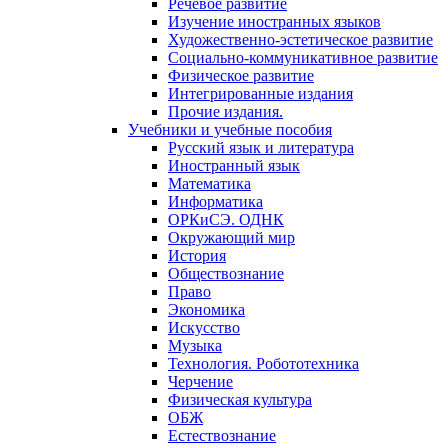
Речевое развитие
Изучение иностранных языков
Художественно-эстетическое развитие
Социально-коммуникативное развитие
Физическое развитие
Интегрированные издания
Прочие издания.
Учебники и учебные пособия
Русский язык и литература
Иностранный язык
Математика
Информатика
ОРКиСЭ. ОДНК
Окружающий мир
История
Обществознание
Право
Экономика
Искусство
Музыка
Технология. Робототехника
Черчение
Физическая культура
ОБЖ
Естествознание