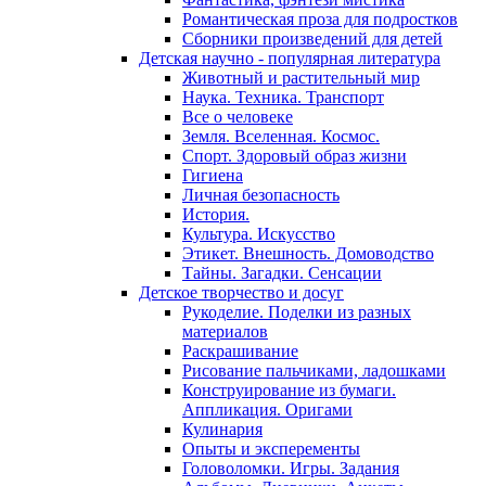
Романтическая проза для подростков
Сборники произведений для детей
Детская научно - популярная литература
Животный и растительный мир
Наука. Техника. Транспорт
Все о человеке
Земля. Вселенная. Космос.
Спорт. Здоровый образ жизни
Гигиена
Личная безопасность
История.
Культура. Искусство
Этикет. Внешность. Домоводство
Тайны. Загадки. Сенсации
Детское творчество и досуг
Рукоделие. Поделки из разных
материалов
Раскрашивание
Рисование пальчиками, ладошками
Конструирование из бумаги.
Аппликация. Оригами
Кулинария
Опыты и эксперементы
Головоломки. Игры. Задания