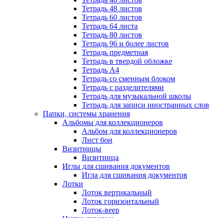
Тетрадь 48 листов
Тетрадь 60 листов
Тетрадь 64 листа
Тетрадь 80 листов
Тетрадь 96 и более листов
Тетрадь предметная
Тетрадь в твердой обложке
Тетрадь А4
Тетрадь со сменным блоком
Тетрадь с разделителями
Тетрадь для музыкальной школы
Тетрадь для записи иностранных слов
Папки, системы хранения
Альбомы для коллекционеров
Альбом для коллекционеров
Лист бон
Визитницы
Визитница
Иглы для сшивания документов
Игла для сшивания документов
Лотки
Лоток вертикальный
Лоток горизонтальный
Лоток-веер