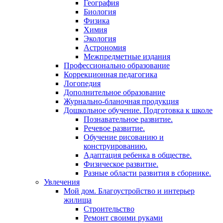
География
Биология
Физика
Химия
Экология
Астрономия
Межпредметные издания
Профессионально образование
Коррекционная педагогика
Логопедия
Дополнительное образование
Журнально-бланочная продукция
Дошкольное обучение. Подготовка к школе
Познавательное развитие.
Речевое развитие.
Обучение рисованию и
конструированию.
Адаптация ребенка в обществе.
Физическое развитие.
Разные области развития в сборнике.
Увлечения
Мой дом. Благоустройство и интерьер
жилища
Строительство
Ремонт своими руками