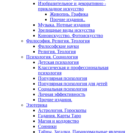
Изобразительное и декоративно -
прикладное искусство
Живопиь. Графика
Прочие издания..
Музыка. Нотные издания
Зрелищные виды искусства
Киноискусство. Фотоискусство
Философия. Религия. Теология
Философские науки
Религия. Теология
Психология. Социология
Детская психология
Классическая и профессиональная
психология
Популярная психология
Популярная психология для детей
Социальная психология
Личная эффективность
Прочие издания.
Эзотерика
Астрология. Гороскопы
Гадания. Карты Таро
Магия и колдовство
Сонники
Тайны. Загадки. Паранормальные явления