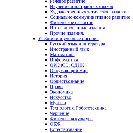
Речевое развитие
Изучение иностранных языков
Художественно-эстетическое развитие
Социально-коммуникативное развитие
Физическое развитие
Интегрированные издания
Прочие издания.
Учебники и учебные пособия
Русский язык и литература
Иностранный язык
Математика
Информатика
ОРКиСЭ. ОДНК
Окружающий мир
История
Обществознание
Право
Экономика
Искусство
Музыка
Технология. Робототехника
Черчение
Физическая культура
ОБЖ
Естествознание