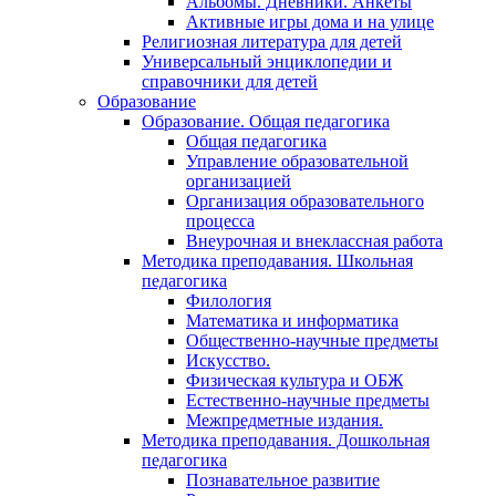
Альбомы. Дневники. Анкеты
Активные игры дома и на улице
Религиозная литература для детей
Универсальный энциклопедии и
справочники для детей
Образование
Образование. Общая педагогика
Общая педагогика
Управление образовательной
организацией
Организация образовательного
процесса
Внеурочная и внеклассная работа
Методика преподавания. Школьная
педагогика
Филология
Математика и информатика
Общественно-научные предметы
Искусство.
Физическая культура и ОБЖ
Естественно-научные предметы
Межпредметные издания.
Методика преподавания. Дошкольная
педагогика
Познавательное развитие