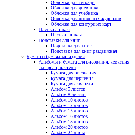
Обложка для тетради
Обложка для дневника
Обложка для учебника
Обложка для школьных журналов
Обложка для контурных карт
Пленка липкая
Пленка липкая
Подставки для книг
Подставка для книг
Подставка для книг раздвижная
Бумага и бумажные изделия
Альбомы и бумага для рисования, черчения,
акварели, пастели
Бумага для рисования
Бумага для черчения
Бумага для акварели
Альбом 5 листов
Альбом 8 листов
Альбом 10 листов
Альбом 12 листов
Альбом 15 листов
Альбом 16 листов
Альбом 18 листов
Альбом 20 листов
Альбом 24 листа