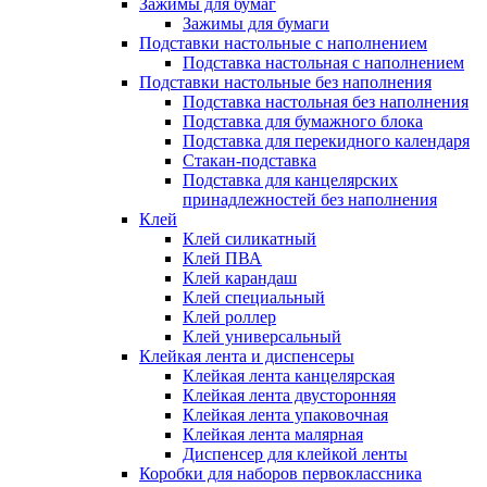
Зажимы для бумаг
Зажимы для бумаги
Подставки настольные с наполнением
Подставка настольная с наполнением
Подставки настольные без наполнения
Подставка настольная без наполнения
Подставка для бумажного блока
Подставка для перекидного календаря
Стакан-подставка
Подставка для канцелярских
принадлежностей без наполнения
Клей
Клей силикатный
Клей ПВА
Клей карандаш
Клей специальный
Клей роллер
Клей универсальный
Клейкая лента и диспенсеры
Клейкая лента канцелярская
Клейкая лента двусторонняя
Клейкая лента упаковочная
Клейкая лента малярная
Диспенсер для клейкой ленты
Коробки для наборов первоклассника