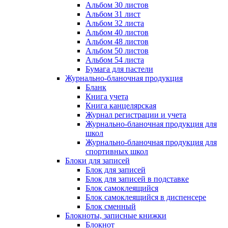
Альбом 30 листов
Альбом 31 лист
Альбом 32 листа
Альбом 40 листов
Альбом 48 листов
Альбом 50 листов
Альбом 54 листа
Бумага для пастели
Журнально-бланочная продукция
Бланк
Книга учета
Книга канцелярская
Журнал регистрации и учета
Журнально-бланочная продукция для
школ
Журнально-бланочная продукция для
спортивных школ
Блоки для записей
Блок для записей
Блок для записей в подставке
Блок самоклеящийся
Блок самоклеящийся в диспенсере
Блок сменный
Блокноты, записные книжки
Блокнот