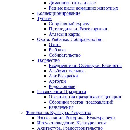
Домашняя птица и скот
Разные виды домашних животных
Коллекционирование
Туризм
Спортивный туризм
Путеводители. Разговорники
Атласы и карты
Охота. Рыбалка. Собирательство
Охота
Рыбалка
Собирательство
Творчество
Ежедневники. Смешбуки. Блокноты
Альбомы малыша
Арт Раскраски
Артбуки
Родословные
Развлечения. Праздники
Организация праздников. Сценарии
Сборники тостов, поздравлений
Развлечения
Филология. Культура. Искусство
Языкознание. Риторика. Культура речи
Искусствоведение. Культурология
Ахитектура. Градостроительство