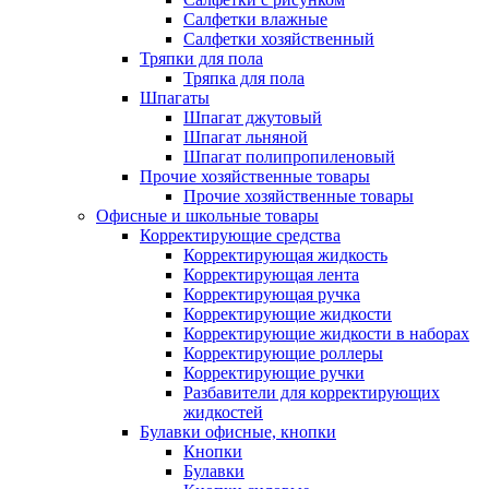
Салфетки влажные
Салфетки хозяйственный
Тряпки для пола
Тряпка для пола
Шпагаты
Шпагат джутовый
Шпагат льняной
Шпагат полипропиленовый
Прочие хозяйственные товары
Прочие хозяйственные товары
Офисные и школьные товары
Корректирующие средства
Корректирующая жидкость
Корректирующая лента
Корректирующая ручка
Корректирующие жидкости
Корректирующие жидкости в наборах
Корректирующие роллеры
Корректирующие ручки
Разбавители для корректирующих
жидкостей
Булавки офисные, кнопки
Кнопки
Булавки