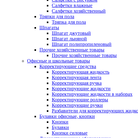
Салфетки влажные
Салфетки хозяйственный
Тряпки для пола
Тряпка для пола
Шпагаты
Шпагат джутовый
Шпагат льняной
Шпагат полипропиленовый
Прочие хозяйственные товары
Прочие хозяйственные товары
Офисные и школьные товары
Корректирующие средства
Корректирующая жидкость
Корректирующая лента
Корректирующая ручка
Корректирующие жидкости
Корректирующие жидкости в наборах
Корректирующие роллеры
Корректирующие ручки
Разбавители для корректирующих жидк
Булавки офисные, кнопки
Кнопки
Булавки
Кнопки силовые