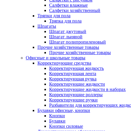
Салфетки влажные
Салфетки хозяйственный
Тряпки для пола
Тряпка для пола
Шпагаты
Шпагат джутовый
Шпагат льняной
Шпагат полипропиленовый
Прочие хозяйственные товары
Прочие хозяйственные товары
Офисные и школьные товары
Корректирующие средства
Корректирующая жидкость
Корректирующая лента
Корректирующая ручка
Корректирующие жидкости
Корректирующие жидкости в наборах
Корректирующие роллеры
Корректирующие ручки
Разбавители для корректирующих жидк
Булавки офисные, кнопки
Кнопки
Булавки
Кнопки силовые