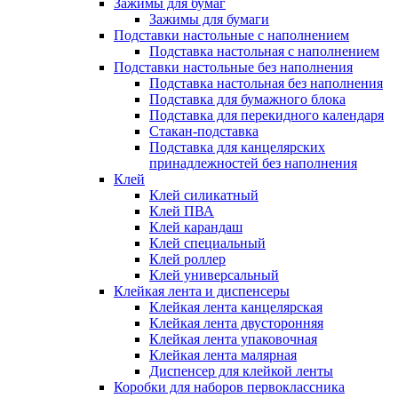
Зажимы для бумаг
Зажимы для бумаги
Подставки настольные с наполнением
Подставка настольная с наполнением
Подставки настольные без наполнения
Подставка настольная без наполнения
Подставка для бумажного блока
Подставка для перекидного календаря
Стакан-подставка
Подставка для канцелярских
принадлежностей без наполнения
Клей
Клей силикатный
Клей ПВА
Клей карандаш
Клей специальный
Клей роллер
Клей универсальный
Клейкая лента и диспенсеры
Клейкая лента канцелярская
Клейкая лента двусторонняя
Клейкая лента упаковочная
Клейкая лента малярная
Диспенсер для клейкой ленты
Коробки для наборов первоклассника