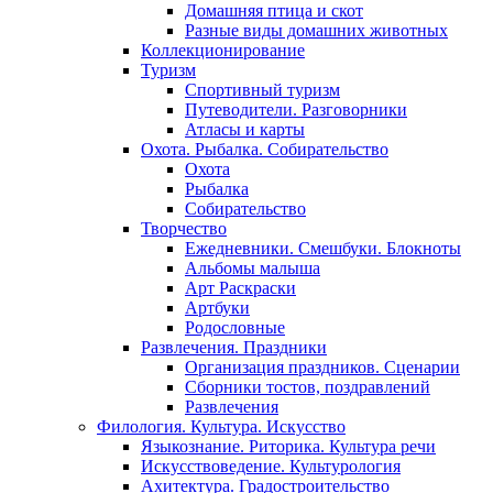
Домашняя птица и скот
Разные виды домашних животных
Коллекционирование
Туризм
Спортивный туризм
Путеводители. Разговорники
Атласы и карты
Охота. Рыбалка. Собирательство
Охота
Рыбалка
Собирательство
Творчество
Ежедневники. Смешбуки. Блокноты
Альбомы малыша
Арт Раскраски
Артбуки
Родословные
Развлечения. Праздники
Организация праздников. Сценарии
Сборники тостов, поздравлений
Развлечения
Филология. Культура. Искусство
Языкознание. Риторика. Культура речи
Искусствоведение. Культурология
Ахитектура. Градостроительство