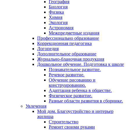
География
Биология
Физика
Химия
Экология
Астрономия
Межпредметные издания
Профессионально образование
Коррекционная педагогика
Логопедия
Дополнительное образование
Журнально-бланочная продукция
Дошкольное обучение. Подготовка к школе
Познавательное развитие.
Речевое развитие.
Обучение рисованию и
конструированию.
Адаптация ребенка в обществе.
Физическое развитие.
Разные области развития в сборнике.
Увлечения
Мой дом. Благоустройство и интерьер
жилища
Строительство
Ремонт своими руками