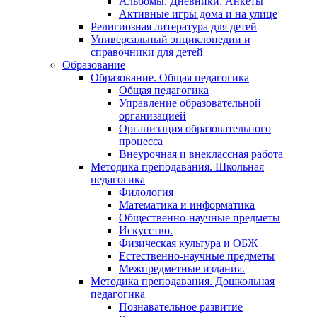
Альбомы. Дневники. Анкеты
Активные игры дома и на улице
Религиозная литература для детей
Универсальный энциклопедии и
справочники для детей
Образование
Образование. Общая педагогика
Общая педагогика
Управление образовательной
организацией
Организация образовательного
процесса
Внеурочная и внеклассная работа
Методика преподавания. Школьная
педагогика
Филология
Математика и информатика
Общественно-научные предметы
Искусство.
Физическая культура и ОБЖ
Естественно-научные предметы
Межпредметные издания.
Методика преподавания. Дошкольная
педагогика
Познавательное развитие