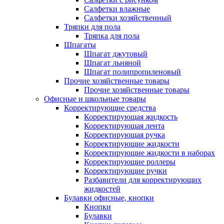
Салфетки влажные
Салфетки хозяйственный
Тряпки для пола
Тряпка для пола
Шпагаты
Шпагат джутовый
Шпагат льняной
Шпагат полипропиленовый
Прочие хозяйственные товары
Прочие хозяйственные товары
Офисные и школьные товары
Корректирующие средства
Корректирующая жидкость
Корректирующая лента
Корректирующая ручка
Корректирующие жидкости
Корректирующие жидкости в наборах
Корректирующие роллеры
Корректирующие ручки
Разбавители для корректирующих
жидкостей
Булавки офисные, кнопки
Кнопки
Булавки