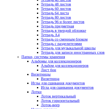
Тетрадь 48 листов
Тетрадь 60 листов
Тетрадь 64 листа
Тетрадь 80 листов
Тетрадь 96 и более листов
Тетрадь предметная
Тетрадь в твердой обложке
Тетрадь А4
Тетрадь со сменным блоком
Тетрадь с разделителями
Тетрадь для музыкальной школы
Тетрадь для записи иностранных слов
Папки, системы хранения
Альбомы для коллекционеров
Альбом для коллекционеров
Лист бон
Визитницы
Визитница
Иглы для сшивания документов
Игла для сшивания документов
Лотки
Лоток вертикальный
Лоток горизонтальный
Лоток-веер