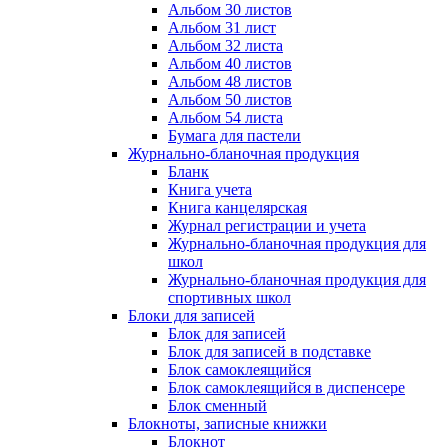
Альбом 30 листов
Альбом 31 лист
Альбом 32 листа
Альбом 40 листов
Альбом 48 листов
Альбом 50 листов
Альбом 54 листа
Бумага для пастели
Журнально-бланочная продукция
Бланк
Книга учета
Книга канцелярская
Журнал регистрации и учета
Журнально-бланочная продукция для
школ
Журнально-бланочная продукция для
спортивных школ
Блоки для записей
Блок для записей
Блок для записей в подставке
Блок самоклеящийся
Блок самоклеящийся в диспенсере
Блок сменный
Блокноты, записные книжки
Блокнот