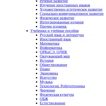
Речевое развитие
Изучение иностранных языков
Художественно-эстетическое развитие
Социально-коммуникативное развитие
Физическое развитие
Интегрированные издания
Прочие издания.
Учебники и учебные пособия
Русский язык и литература
Иностранный язык
Математика
Информатика
ОРКиСЭ. ОДНК
Окружающий мир
История
Обществознание
Право
Экономика
Искусство
Музыка
Технология. Робототехника
Черчение
Физическая культура
ОБЖ
Естествознание