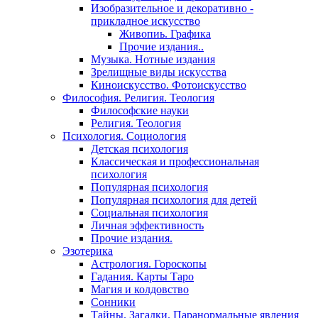
Изобразительное и декоративно -
прикладное искусство
Живопиь. Графика
Прочие издания..
Музыка. Нотные издания
Зрелищные виды искусства
Киноискусство. Фотоискусство
Философия. Религия. Теология
Философские науки
Религия. Теология
Психология. Социология
Детская психология
Классическая и профессиональная
психология
Популярная психология
Популярная психология для детей
Социальная психология
Личная эффективность
Прочие издания.
Эзотерика
Астрология. Гороскопы
Гадания. Карты Таро
Магия и колдовство
Сонники
Тайны. Загадки. Паранормальные явления