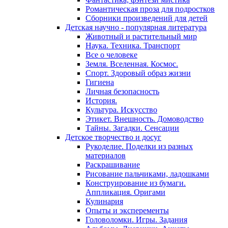
Романтическая проза для подростков
Сборники произведений для детей
Детская научно - популярная литература
Животный и растительный мир
Наука. Техника. Транспорт
Все о человеке
Земля. Вселенная. Космос.
Спорт. Здоровый образ жизни
Гигиена
Личная безопасность
История.
Культура. Искусство
Этикет. Внешность. Домоводство
Тайны. Загадки. Сенсации
Детское творчество и досуг
Рукоделие. Поделки из разных
материалов
Раскрашивание
Рисование пальчиками, ладошками
Конструирование из бумаги.
Аппликация. Оригами
Кулинария
Опыты и эксперементы
Головоломки. Игры. Задания