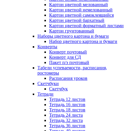
Картон цветной мелованный
Картон цветной немелованный
Картон цветной самоклеящийся
Картон цветной бархатный
Картон цветной форматный листами
Картон грунтованный
Наборы цветного картона и бумаги
Набор цветного картона и бумаги
Конверты
Конверт почтовый
Конверт для СД
Пакет п/э почтовый
Табели успеваемости, расписания,
ростомеры
Расписания уроков
Скетчбуки
Скетчбук
Тетради
Тетрадь 12 листов
Тетрадь 16 листов
Тетрадь 18 листов
Тетрадь 24 листа
Тетрадь 32 листа
Тетрадь 36 листов
Тетрадь 40 листов