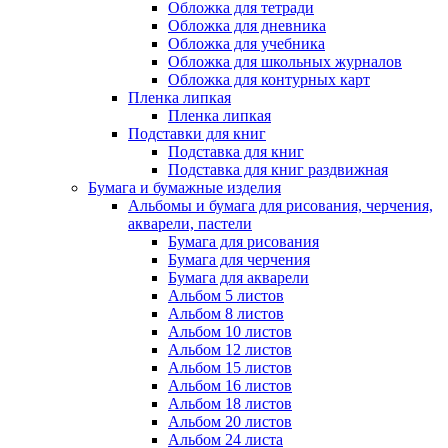
Обложка для тетради
Обложка для дневника
Обложка для учебника
Обложка для школьных журналов
Обложка для контурных карт
Пленка липкая
Пленка липкая
Подставки для книг
Подставка для книг
Подставка для книг раздвижная
Бумага и бумажные изделия
Альбомы и бумага для рисования, черчения,
акварели, пастели
Бумага для рисования
Бумага для черчения
Бумага для акварели
Альбом 5 листов
Альбом 8 листов
Альбом 10 листов
Альбом 12 листов
Альбом 15 листов
Альбом 16 листов
Альбом 18 листов
Альбом 20 листов
Альбом 24 листа