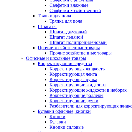
Салфетки влажные
Салфетки хозяйственный
Тряпки для пола
Тряпка для пола
Шпагаты
Шпагат джутовый
Шпагат льняной
Шпагат полипропиленовый
Прочие хозяйственные товары
Прочие хозяйственные товары
Офисные и школьные товары
Корректирующие средства
Корректирующая жидкость
Корректирующая лента
Корректирующая ручка
Корректирующие жидкости
Корректирующие жидкости в наборах
Корректирующие роллеры
Корректирующие ручки
Разбавители для корректирующих жидк
Булавки офисные, кнопки
Кнопки
Булавки
Кнопки силовые