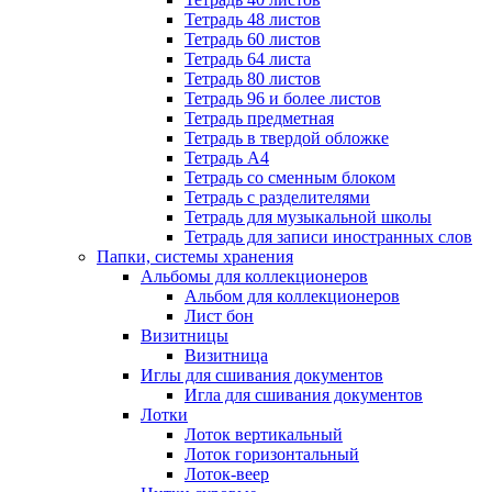
Тетрадь 48 листов
Тетрадь 60 листов
Тетрадь 64 листа
Тетрадь 80 листов
Тетрадь 96 и более листов
Тетрадь предметная
Тетрадь в твердой обложке
Тетрадь А4
Тетрадь со сменным блоком
Тетрадь с разделителями
Тетрадь для музыкальной школы
Тетрадь для записи иностранных слов
Папки, системы хранения
Альбомы для коллекционеров
Альбом для коллекционеров
Лист бон
Визитницы
Визитница
Иглы для сшивания документов
Игла для сшивания документов
Лотки
Лоток вертикальный
Лоток горизонтальный
Лоток-веер