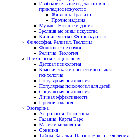
Изобразительное и декоративно -
прикладное искусство
Живопиь. Графика
Прочие издания..
Музыка. Нотные издания
Зрелищные виды искусства
Киноискусство. Фотоискусство
Философия. Религия. Теология
Философские науки
Религия. Теология
Психология. Социология
Детская психология
Классическая и профессиональная
психология
Популярная психология
Популярная психология для детей
Социальная психология
Личная эффективность
Прочие издания.
Эзотерика
Астрология. Гороскопы
Гадания. Карты Таро
Магия и колдовство
Сонники
Тайны. Загадки. Паранормальные явления