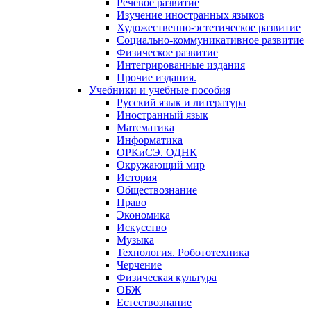
Речевое развитие
Изучение иностранных языков
Художественно-эстетическое развитие
Социально-коммуникативное развитие
Физическое развитие
Интегрированные издания
Прочие издания.
Учебники и учебные пособия
Русский язык и литература
Иностранный язык
Математика
Информатика
ОРКиСЭ. ОДНК
Окружающий мир
История
Обществознание
Право
Экономика
Искусство
Музыка
Технология. Робототехника
Черчение
Физическая культура
ОБЖ
Естествознание