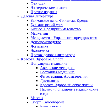
Фэн-шуй
Эзотерические знания
Прочие издания
Деловая литература
Банковское дело. Финансы. Кредит
Бухгалтерский учет
Бизнес. Предпринимательство
Маркетинг
Менеджмент. Управление предприятием
Делопроизводство
Логистика
Экономика
Прочая деловая литература
Красота. Здоровье. Спорт
Популярная медицина
Авторские методики
Восточная медицина
Фитотерапия. Ароматерапия
Диетология
Красота. Здоровый образ жизни
Научно - популярные медицинские
издания
Массаж
Спорт. Самооборона
Виды спорта