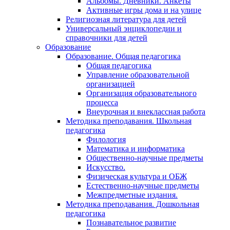
Альбомы. Дневники. Анкеты
Активные игры дома и на улице
Религиозная литература для детей
Универсальный энциклопедии и
справочники для детей
Образование
Образование. Общая педагогика
Общая педагогика
Управление образовательной
организацией
Организация образовательного
процесса
Внеурочная и внеклассная работа
Методика преподавания. Школьная
педагогика
Филология
Математика и информатика
Общественно-научные предметы
Искусство.
Физическая культура и ОБЖ
Естественно-научные предметы
Межпредметные издания.
Методика преподавания. Дошкольная
педагогика
Познавательное развитие