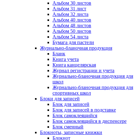
Альбом 30 листов
Альбом 31 лист
Альбом 32 листа
Альбом 40 листов
Альбом 48 листов
Альбом 50 листов
Альбом 54 листа
Бумага для пастели
Журнально-бланочная продукция
Бланк
Книга учета
Книга канцелярская
Журнал регистрации и учета
Журнально-бланочная продукция для
школ
Журнально-бланочная продукция для
спортивных школ
Блоки для записей
Блок для записей
Блок для записей в подставке
Блок самоклеящийся
Блок самоклеящийся в диспенсере
Блок сменный
Блокноты, записные книжки
Блокнот