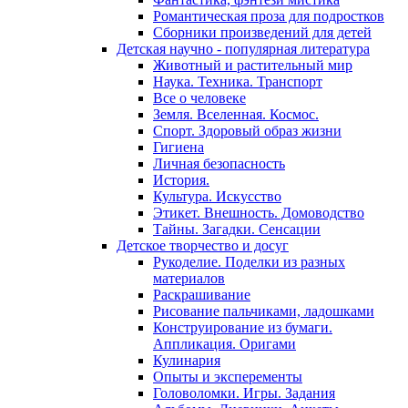
Романтическая проза для подростков
Сборники произведений для детей
Детская научно - популярная литература
Животный и растительный мир
Наука. Техника. Транспорт
Все о человеке
Земля. Вселенная. Космос.
Спорт. Здоровый образ жизни
Гигиена
Личная безопасность
История.
Культура. Искусство
Этикет. Внешность. Домоводство
Тайны. Загадки. Сенсации
Детское творчество и досуг
Рукоделие. Поделки из разных
материалов
Раскрашивание
Рисование пальчиками, ладошками
Конструирование из бумаги.
Аппликация. Оригами
Кулинария
Опыты и эксперементы
Головоломки. Игры. Задания