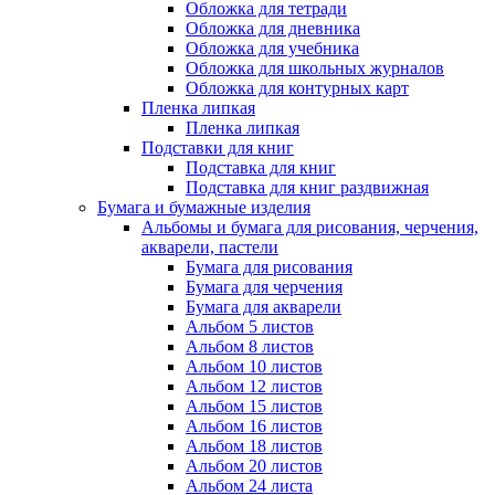
Обложка для тетради
Обложка для дневника
Обложка для учебника
Обложка для школьных журналов
Обложка для контурных карт
Пленка липкая
Пленка липкая
Подставки для книг
Подставка для книг
Подставка для книг раздвижная
Бумага и бумажные изделия
Альбомы и бумага для рисования, черчения,
акварели, пастели
Бумага для рисования
Бумага для черчения
Бумага для акварели
Альбом 5 листов
Альбом 8 листов
Альбом 10 листов
Альбом 12 листов
Альбом 15 листов
Альбом 16 листов
Альбом 18 листов
Альбом 20 листов
Альбом 24 листа