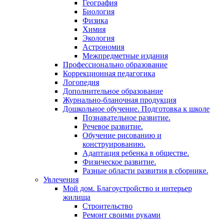
География
Биология
Физика
Химия
Экология
Астрономия
Межпредметные издания
Профессионально образование
Коррекционная педагогика
Логопедия
Дополнительное образование
Журнально-бланочная продукция
Дошкольное обучение. Подготовка к школе
Познавательное развитие.
Речевое развитие.
Обучение рисованию и
конструированию.
Адаптация ребенка в обществе.
Физическое развитие.
Разные области развития в сборнике.
Увлечения
Мой дом. Благоустройство и интерьер
жилища
Строительство
Ремонт своими руками